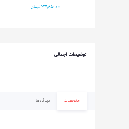
33,85 تومان
34,000,000 تومان
توضیحات اجمالی
مشخصات
دیدگاه‌ها