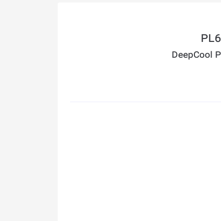
DeepCool P