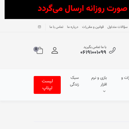
سؤالات متداول
قوانین و مقررات
درباره ما
تماس با ما
با ما تماس بگیرید
0
۰۶۱۹۱۰۰۱۰۹۹
ات و
بازی و نرم
سبک
لیست
افزار
زندگی
لپتاپ