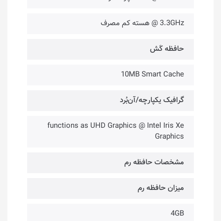
3.3GHz @ هسته کم مصرف
حافظه کَش
10MB Smart Cache
گرافیک یکپارچه/آن‌بُرد
functions as UHD Graphics @ Intel Iris Xe
Graphics
مشخصات حافظه رم
میزان حافظه رم
4GB