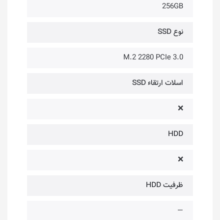
256GB
نوع SSD
M.2 2280 PCIe 3.0
اسلات ارتقاء SSD
❌
HDD
❌
ظرفیت HDD
—