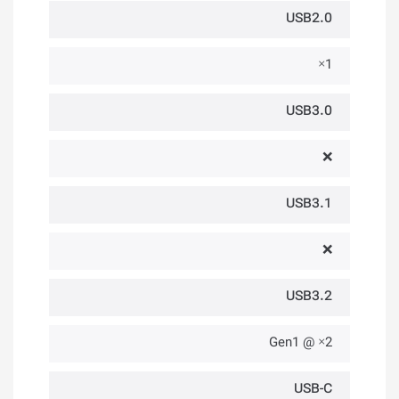
USB2.0
1×
USB3.0
❌
USB3.1
❌
USB3.2
2× @ Gen1
USB-C