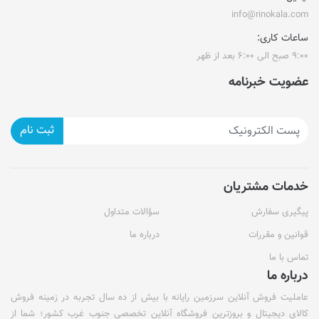
info@rinokala.com
ساعات کاری:
۹:۰۰ صبح الی ۶:۰۰ بعد از ظهر
عضویت خبرنامه
ثبت نام
خدمات مشتریان
پیگیری سفارش
سؤالات متداول
قوانین و مقررات
درباره ما
تماس با ما
درباره ما
عاملیت فروش آنلاین سرزمین رایانه با بیش از ده سال تجربه در زمینه فروش
کالای دیجیتال و بروزترین فروشگاه آنلاین تخصصی جنوب غرب کشور؛ شما از