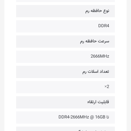
نوع حافظه رم
DDR4
سرعت حافظه رم
2666MHz
تعداد اسلات رم
2×
قابلیت ارتقاء
تا DDR4-2666MHz @ 16GB