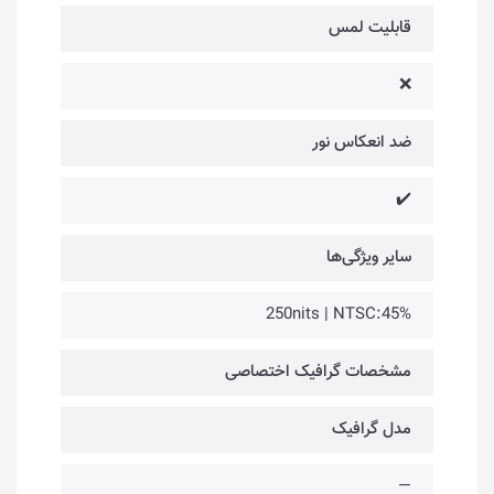
قابلیت لمس
❌
ضد انعکاس نور
✔️
سایر ویژگی‌ها
250nits | NTSC:45%
مشخصات گرافیک اختصاصی
مدل گرافیک
—