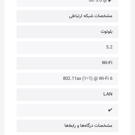
✔️ @ SD 3.0
مشخصات شبکه ارتباطی
بلوتوث
5.2
Wi-Fi
802.11ax (1×1) @ Wi-Fi 6
LAN
✔️
مشخصات درگاه‌ها و رابط‌ها