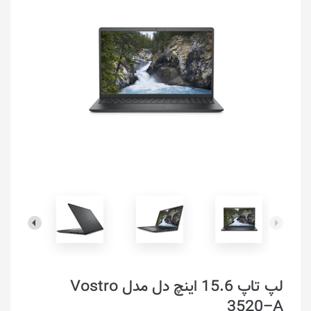
لپ تاپ 15.6 اینچ دل مدل Vostro
3520–A