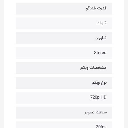
قدرت بلندگو
2 وات
فناوری‌
Stereo
مشخصات وبکم
نوع وبکم
720p HD
سرعت تصویر
30fps