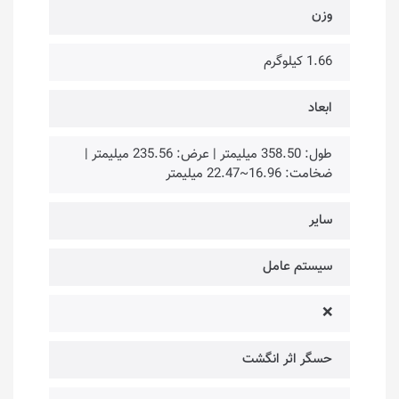
وزن
1.66 کیلوگرم
ابعاد
طول: 358.50 میلیمتر | عرض: 235.56 میلیمتر |
ضخامت: 16.96~22.47 میلیمتر
سایر
سیستم عامل
❌
حسگر اثر انگشت