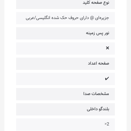
نوع صفحه کلید
جزیره‌ای @ دارای حروف حک شده انگلیسی/عربی
نور پس زمینه
❌
صفحه اعداد
✔️
مشخصات صدا
بلندگو داخلی
2×