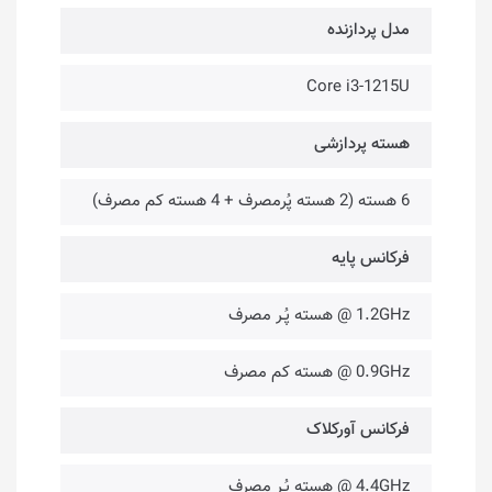
مدل پردازنده
Core i3-1215U
هسته پردازشی
6 هسته (2 هسته پُرمصرف + 4 هسته کم مصرف)
فرکانس پایه
1.2GHz @ هسته پُـر مصرف
0.9GHz @ هسته کم مصرف
فرکانس آورکلاک
4.4GHz @ هسته پُـر مصرف