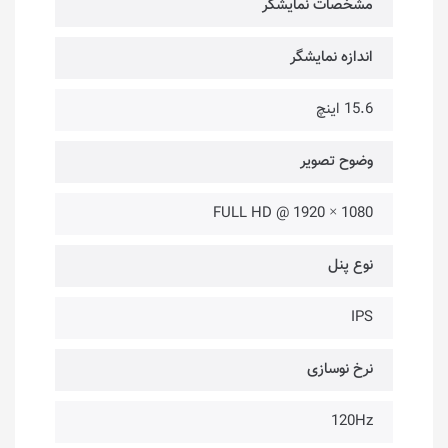
مشخصات نمایشگر
اندازه نمایشگر
15.6 اینچ
وضوح تصویر
1080 × 1920 @ FULL HD
نوع پنل
IPS
نرخ نوسازی
120Hz