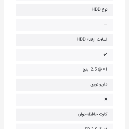
نوع HDD
—
اسلات ارتقاء HDD
✔️
1× @ 2.5 اینچ
داریو نوری
❌
کارت حافظه‌خوان