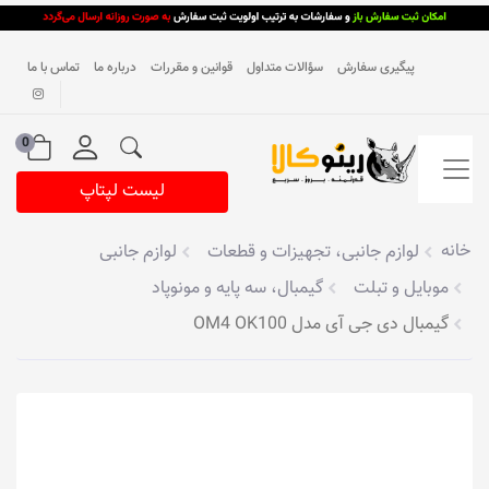
پیگیری سفارش
سؤالات متداول
قوانین و مقررات
درباره ما
تماس با ما
0
لیست لپتاپ
خانه
لوازم جانبی، تجهیزات و قطعات
لوازم جانبی
موبایل و تبلت
گیمبال، سه پایه و مونوپاد
گیمبال دی جی آی مدل OM4 OK100