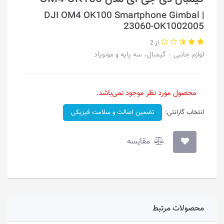
DJI OM4 OK100 Smartphone Gimbal |
23060-OK1002005
از 2
لوازم جانبی
گیمبال، سه پایه و مونوپاد
محصول مورد نظر موجود نمی‌باشد.
انتخاب گارانتی:
تضمین اصالت و سلامت فیزیکی
مقایسه
محصولات مرتبط