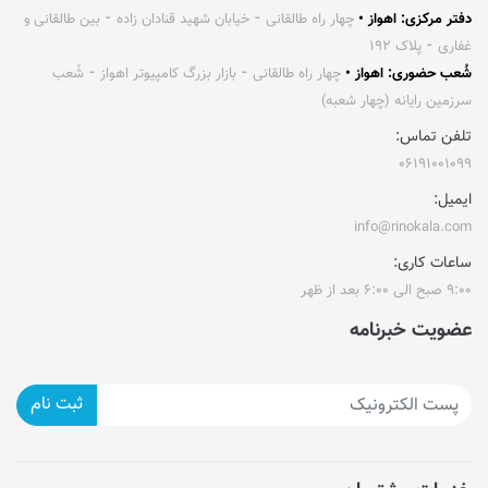
دفتر مرکزی: اهواز •
چهار راه طالقانی ⁃ خیابان شهید قنادان زاده ⁃ بین طالقانی و
غفاری ⁃ پلاک ۱۹۲
شُعب حضوری: اهواز •
چهار راه طالقانی ⁃ بازار بزرگ کامپیوتر اهواز ⁃ شُعب
سرزمین رایانه (چهار شعبه)
تلفن تماس:
۰۶۱۹۱۰۰۱۰۹۹
ایمیل:
info@rinokala.com
ساعات کاری:
۹:۰۰ صبح الی ۶:۰۰ بعد از ظهر
عضویت خبرنامه
ثبت نام