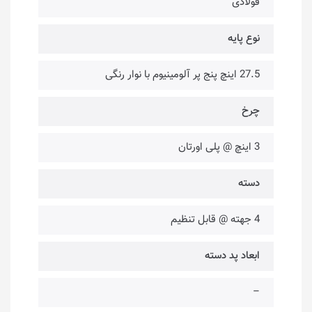
فولادی
نوع پایه
27.5 اینچ پنج پر آلومینیوم با نوار رنگی
چرخ
3 اینچ @ پلی اورتان
دسته
4 جهته @ قابل تنظیم
ابعاد پد دسته
–