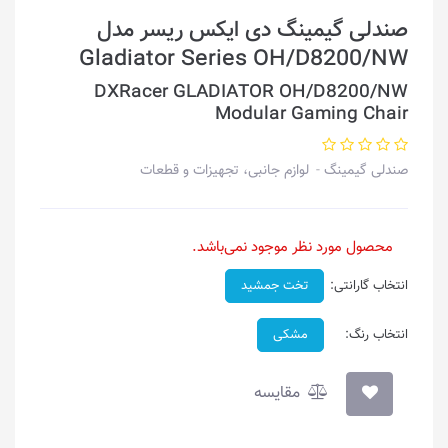
صندلی گیمینگ دی ایکس ریسر مدل
Gladiator Series OH/D8200/NW
DXRacer GLADIATOR OH/D8200/NW
Modular Gaming Chair
صندلی گیمینگ
لوازم جانبی، تجهیزات و قطعات
محصول مورد نظر موجود نمی‌باشد.
انتخاب گارانتی:
تخت جمشید
انتخاب رنگ:
مشکی
مقایسه