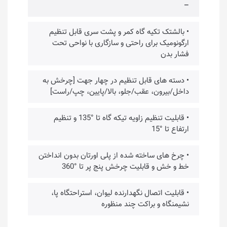
–
• بالشتک تکیه گاه کمر و پشت سری قابل تنظیم
ارگونومیک برای راحتی و سازگاری با نواحی تحت
فشار بدن
• دسته های قابل تنظیم در چهار جهت [چرخش به
داخل/بیرون، عقب/جلو، بالا/پایین، چپ/راست]
• قابلیت تنظیم زاویه تیکه گاه تا °135 و تنظیم
ارتفاع تا °15
• چرخ های ساخته شده از پلی اورتان بدون انداختن
خط و خش و قابلیت چرخش پنج پر تا °360
• قابلیت اتصال نگهدارنده لیوان، استراحتگاه پا،
نشیمنگاه و براکت چند منظوره