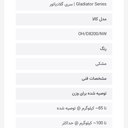
Gladiator Series | سری گلادیاتور
مدل کالا
OH/D8200/NW
رنگ
مشکی
مشخصات فنی
توصیه شده برای وزن
تا 85~ کیلوگرم @ توصیه شده
تا 100~ کیلوگرم @ حداکثر