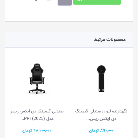
محصولات مرتبط
نگهدارنده لیوان صندلی گیمینگ
صندلی گیمینگ دی ایکس ریسر
دی ایکس ریس...
مدل (2025) PRI...
890,000 تومان
48,000,000 تومان