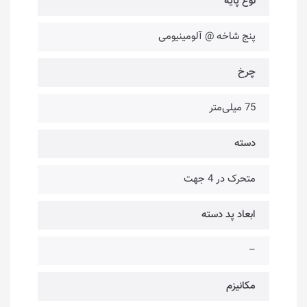
نوع پایه
پنج شاخه @ آلومینیومی
چرخ
75 میلی‌متر
دسته
متحرک در 4 جهت
ابعاد پد دسته
–
مکانیزم