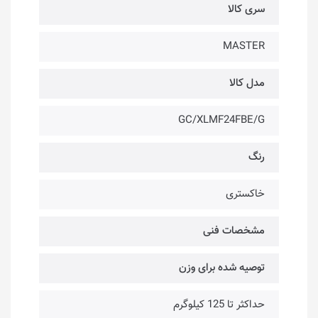
سری کالا
MASTER
مدل کالا
GC/XLMF24FBE/G
رنگ
خاکستری
مشخصات فنی
توصیه شده برای وزن
حداکثر تا 125 کیلوگرم