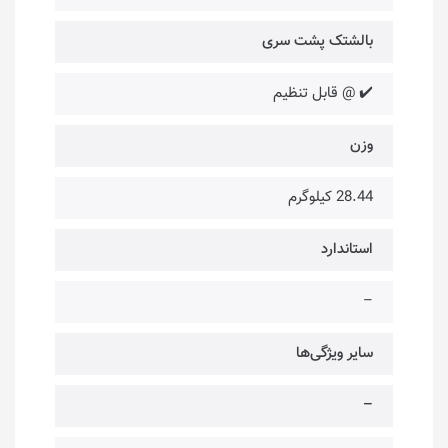
بالشتک پشت سری
✔️ @ قابل تنظیم
وزن
28.44 کیلوگرم
استاندارد
–
سایر ویژگی‌ها
–