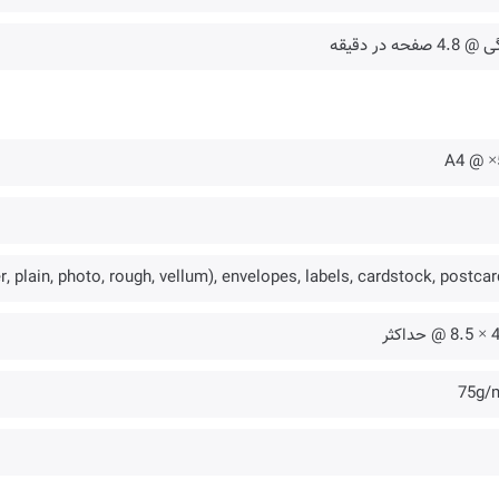
4.8 صفحه در دقیقه
5
r, plain, photo, rough, vellum), envelopes, labels, cardstock, postca
75g/