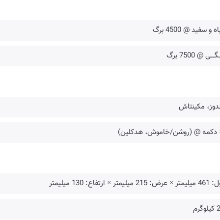
 و سفید @ 4500 برگ
ـگــــی @ 7500 برگ
دوز، مکینتاش
: 215 میلیمتر × ارتفاع: 130 میلیمتر
گرم