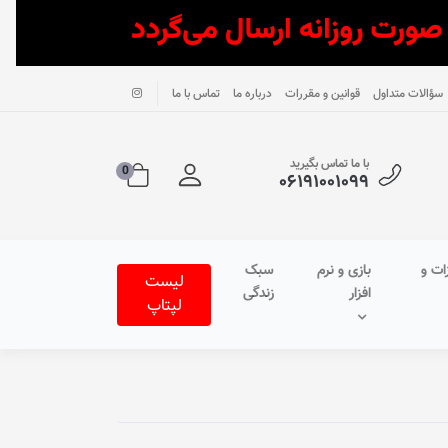
سؤالات متداول
قوانین و مقررات
درباره ما
تماس با ما
با ما تماس بگیرید
0
۰۶۱۹۱۰۰۱۰۹۹
ات و
بازی و نرم
سبک
لیست
افزار
زندگی
لپتاپ