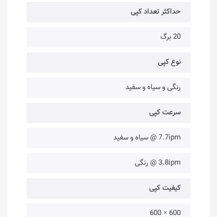
حداکثر تعداد کپی
20 برگ
نوع کپی
رنگی و سیاه و سفید
سرعت کپی
7.7ipm @ سیاه و سفید
3.8ipm @ رنگی
کیفیت کپی
600 × 600