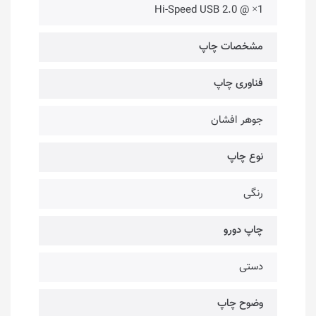
1× @ Hi-Speed USB 2.0
مشخصات چاپ
فناوری چاپ
جوهر افشان
نوع چاپ
رنگی
چاپ دورو
دستی
وضوح چاپ