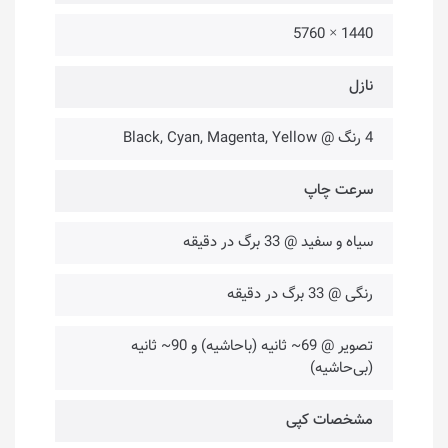
1440 × 5760
نازل
4 رنگ @ Black, Cyan, Magenta, Yellow
سرعت چاپ
سیاه و سفید @ 33 برگ در دقیقه
رنگی @ 33 برگ در دقیقه
تصویر @ 69~ ثانیه (باحاشیه) و 90~ ثانیه
(بی‌حاشیه)
مشخصات کپی