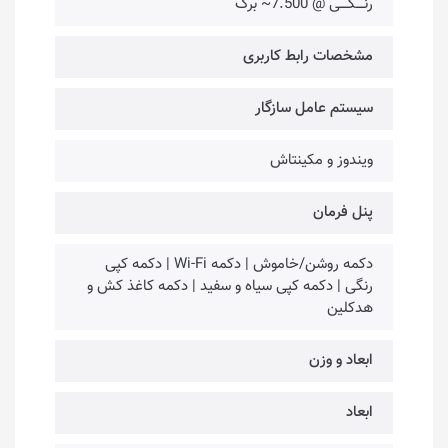
رنــــگــــی @ 7.500~ برگ
مشخصات رابط کاربری
سیستم عامل سازگار
ویندوز و مکینتاش
پنل فرمان
دکمه روشن/خاموش | دکمه Wi-Fi | دکمه کپی
رنگی | دکمه کپی سیاه و سفید | دکمه کاغذ کش و
هدکلین
ابعاد و وزن
ابعاد