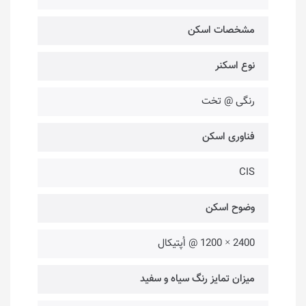
مشخصات اسکن
نوع اسکنر
رنگی @ تخت
فناوری اسکن
CIS
وضوح اسکن
2400 × 1200 @ اُپتیکال
میزان تمایز رنگ سیاه و سفید