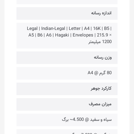
اندازه رسانه
Legal | Indian-Legal | Letter | A4 | 16K | B5 |
A5 | B6 | A6 | Hagaki | Envelopes | 215.9 ×
1200 میلیمتر
وزن رسانه
80 گرم @ A4
کارکرد جوهر
میزان مصرف
سیاه و سفید @ 4.500~ برگ