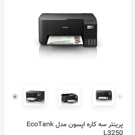
پرینتر سه کاره اپسون مدل EcoTank
L3250