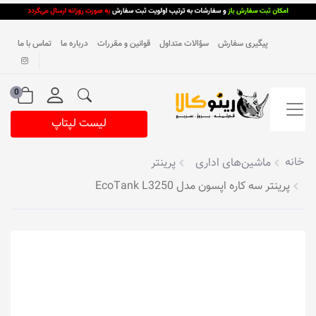
پیگیری سفارش
سؤالات متداول
قوانین و مقررات
درباره ما
تماس با ما
0
لیست لپتاپ
خانه
ماشین‌های اداری
پرینتر
پرینتر سه کاره اپسون مدل EcoTank L3250