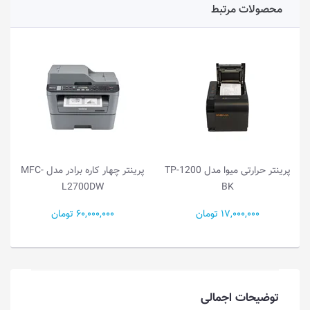
محصولات مرتبط
پرینتر حرارتی میوا مدل TP-1200
پرینتر چهار کاره برادر مدل MFC-
L2700DW
BK
17,000,000 تومان
60,000,000 تومان
توضیحات اجمالی