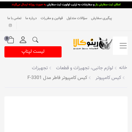
پیگیری سفارش
سؤالات متداول
قوانین و مقررات
درباره ما
تماس با ما
0
لیست لپتاپ
خانه
لوازم جانبی، تجهیزات و قطعات
تجهیزات
کیس کامپیوتر
کیس کامپیوتر فاطر مدل F-3301