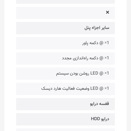
❌
سایر اجزاء پنل
1× @ دکمه پاور
1× @ دکمه راه‌اندازی مجدد
1× @ LED روشن بودن سیستم
1× @ LED وضعیت فعالیت هارد دیسک
قفسه درایو
درایو HDD