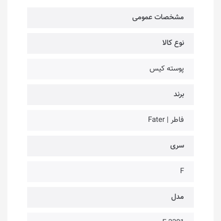
مشخصات عمومی
نوع کالا
پوسته کیس
برند
فاطر | Fater
سری
F
مدل