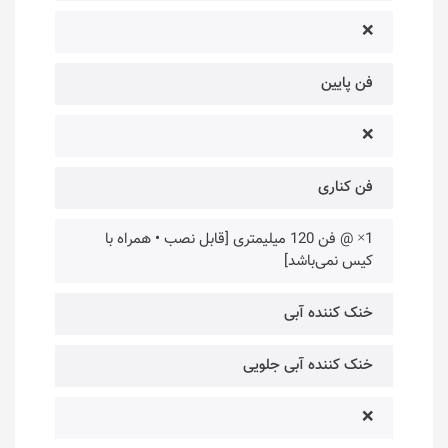
❌
فن پایین
❌
فن کناری
1× @ فن 120 میلیمتری [قابل نصب • همراه با
کیس نمی‌باشد]
خنک کننده آبی
خنک کننده آبی جلویی
❌