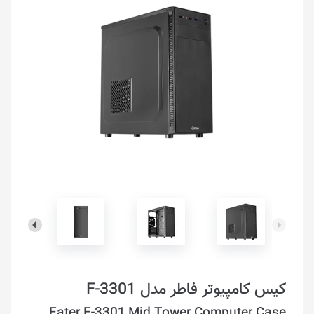
کیس کامپیوتر فاطر مدل F-3301
Fater F-3301 Mid Tower Computer Case