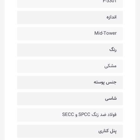
F-3301
اندازه
Mid-Tower
رنگ
مشکی
جنس پوسته
شاسی
فولاد ضد زنگ SPCC و SECC
پنل کناری