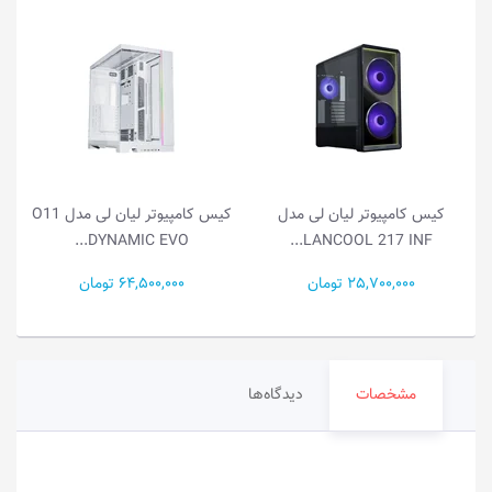
کیس کامپیوتر لیان لی مدل
کیس کامپیوتر لیان لی مدل O11
DYNAMIC EVO...
LANCOOL 217 INF...
25,700,000 تومان
64,500,000 تومان
مشخصات
دیدگاه‌ها