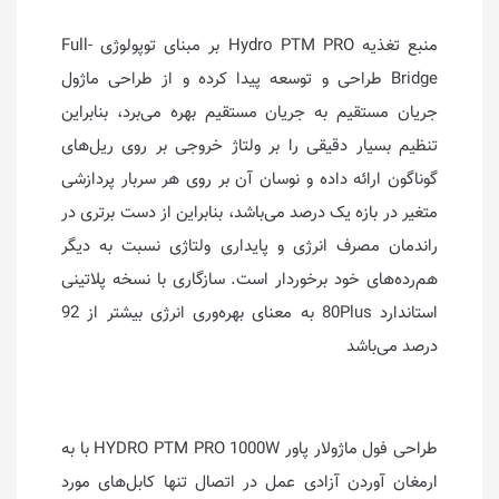
منبع تغذیه Hydro PTM PRO بر مبنای توپولوژی Full-
Bridge طراحی و توسعه پیدا کرده و از طراحی ماژول
جریان مستقیم به جریان مستقیم بهره می‌برد، بنابراین
تنظیم بسیار دقیقی را بر ولتاژ خروجی بر روی ریل‌های
گوناگون ارائه داده و نوسان آن بر روی هر سربار پردازشی
متغیر در بازه یک درصد می‌باشد، بنابراین از دست برتری در
راندمان مصرف انرژی و پایداری ولتاژی نسبت به دیگر
هم‌رده‌های خود برخوردار است. سازگاری با نسخه پلاتینی
استاندارد 80Plus به معنای بهره‌وری انرژی بیشتر از 92
درصد می‌باشد
طراحی فول ماژولار پاور HYDRO PTM PRO 1000W با به
ارمغان آوردن آزادی عمل در اتصال تنها کابل‌های مورد