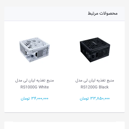
محصولات مرتبط
منبع تغذیه لیان لی مدل
منبع تغذیه لیان لی مدل
RS1000G White
RS1200G Black
33,850,000 تومان
34,000,000 تومان