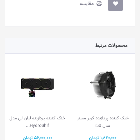
مقایسه
محصولات مرتبط
خنک کننده پردازنده کولر مستر
خنک کننده پردازنده لیان لی مدل
مدل i50
HydroShif...
1,820,000 تومان
56,000,000 تومان