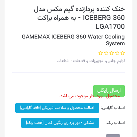
خنک کننده پردازنده گیم مکس مدل
ICEBERG 360 ⁃ به همراه براکت
LGA1700
GAMEMAX ICEBERG 360 Water Cooling
System
لوازم جانبی، تجهیزات و قطعات
قطعات
ارسال رایگان
محصول مورد نظر موجود نمی‌باشد.
انتخاب گارانتی:
اصالت محصول و سلامت فیزیکی [فاقد گارانتی]
انتخاب رنگ:
مشکی • نور پردازی رنگین کمان [هفت رنگ]