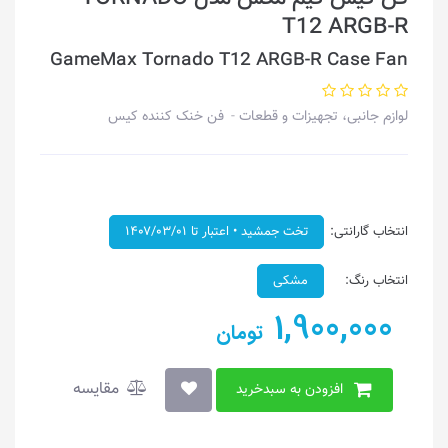
T12 ARGB-R
GameMax Tornado T12 ARGB-R Case Fan
لوازم جانبی، تجهیزات و قطعات
فن خنک کننده کیس
انتخاب گارانتی:
تخت جمشید • اعتبار تا ۱۴۰۷/۰۳/۰۱
انتخاب رنگ:
مشکی
1,900,000
تومان
مقایسه
افزودن به سبدخرید