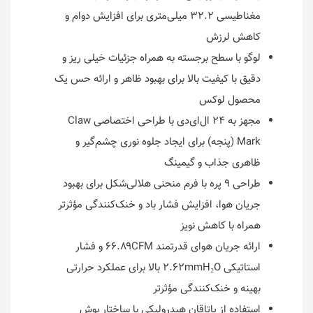
مغناطیسی ۳۲.۲ میلی‌متری برای افزایش دوام و
کاهش لرزش
لوگو با سطح برجسته به همراه جزئیات خیلی ریز و
دقیق با کیفیت بالا برای بهبود ظاهر و ارائه حس یک
محصول لوکس
مجهز به ۲۴ ال‌ای‌دی با طراحی اختصاصی Claw
Mark (پنجه) برای ایجاد جلوه نوری چشم‌گیر و
ظاهری جذاب و گیمینگ
طراحی ۹ پره با فرم منحنی هلالی‌شکل برای بهبود
جریان هوا، افزایش فشار باد و خنک‌کنندگی مؤثرتر
همراه با کاهش نویز
ارائه جریان هوای قدرتمند ۶۶.۸۹CFM و فشار
استاتیکی ۲.۶۲mmH₂O بالا برای عملکرد حرارتی
بهینه و خنک‌کنندگی مؤثرتر
استفاده از یاتاقان هیدرولیکی با ساختار بوش