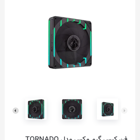
فن کیس گیم مکس مدل TORNADO