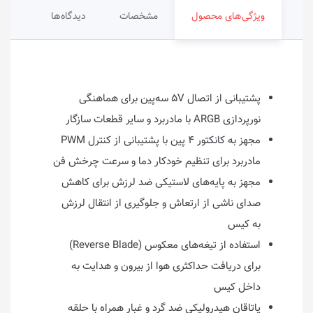
ویژگی‌های محصول
مشخصات
دیدگاه‌ها
پشتیبانی از اتصال ۵V سه‌پین برای هماهنگی
نورپردازی ARGB با مادربرد و سایر قطعات سازگار
مجهز به کانکتور ۴ پین با پشتیبانی از کنترل PWM
مادربرد برای تنظیم خودکار دما و سرعت چرخش فن
مجهز به پایه‌های لاستیکی ضد لرزش برای کاهش
صدای ناشی از ارتعاش و جلوگیری از انتقال لرزش
به کیس
استفاده از تیغه‌های معکوس (Reverse Blade)
برای دریافت حداکثری هوا از بیرون و هدایت به
داخل کیس
یاتاقان هیدرولیکی ضد گرد و غبار همراه با حلقه