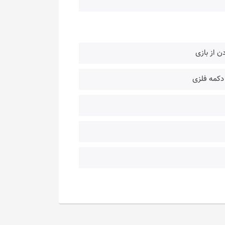
ن از بازی
 دکمه فلزی