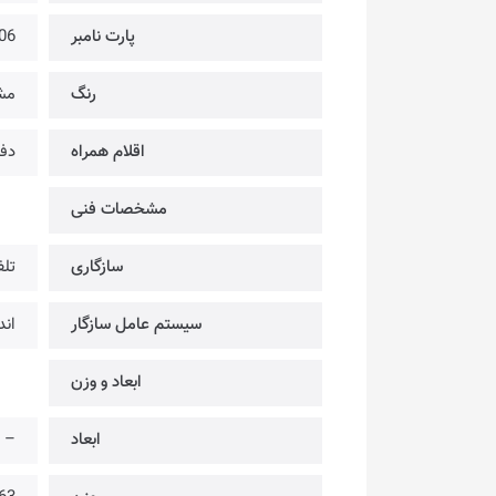
پارت نامبر
06
رنگ
مش
اقلام همراه
دفت
مشخصات فنی
سازگاری
تلفن
سیستم عامل سازگار
اندر
ابعاد و وزن
ابعاد
–