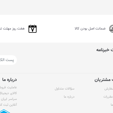
ضمانت اصل بودن کالا
هفت روز مهلت ت
خبرنامه
مشتریان
درباره ما
عاملیت فروش 
سفارش
سؤالات متداول
کالای دیجیتا
مقررات
درباره ما
سراسر ایران 
ا
آنلاین ثبت کن