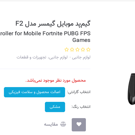
گیم‌پد موبایل گیمسر مدل F2
roller for Mobile Fortnite PUBG FPS
Games
لوازم جانبی
لوازم جانبی، تجهیزات و قطعات
محصول مورد نظر موجود نمی‌باشد.
انتخاب گارانتی:
اصالت محصول و سلامت فیزیکی
انتخاب رنگ:
مشکی
مقایسه