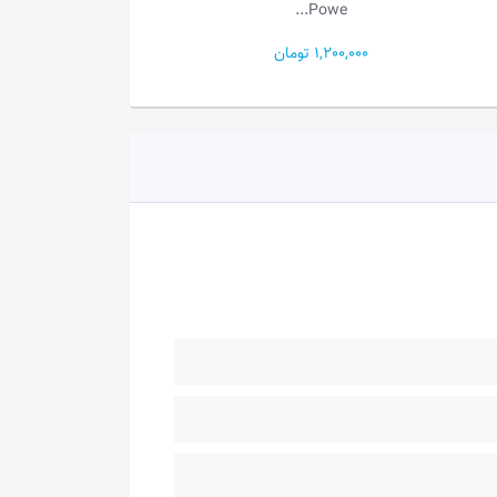
Powe...
1,300,000 تومان
1,200,000 تومان