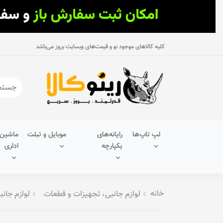
کلیه کالاهای موجود نو و قیمت‌های وبسایت بروز می‌باشد
لپ تاپ‌ها
رایانه‌های
موبایل و تبلت
ماشین‌
یکپارچه
اداری
خانه
لوازم جانبی، تجهیزات و قطعات
لوازم جانب