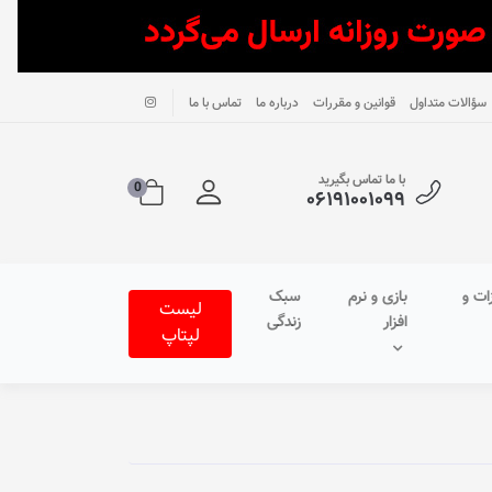
سؤالات متداول
قوانین و مقررات
درباره ما
تماس با ما
با ما تماس بگیرید
0
۰۶۱۹۱۰۰۱۰۹۹
ات و
بازی و نرم
سبک
لیست
افزار
زندگی
لپتاپ