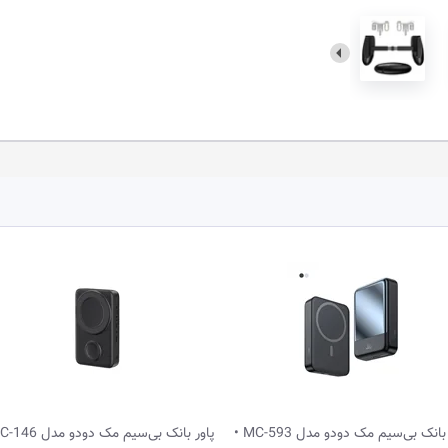
پاور بانک بی‌سیم مک دودو مدل MC-593 •
پاور بانک بی‌سیم مک دودو مدل MC-146 •