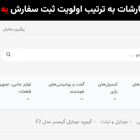
پیگیری سفارش
های
کنسول‌های
گجت و پوشیدنی‌های
لوازم جانبی، تجهیز
بازی
هوشمند
قطعات
ی
موبایل و تبلت
گیم‌پد موبایل گیمسر مدل F2