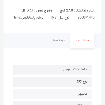
اندازه نمایشگر: 27.0 اینچ وضوح تصویر: QHD @
2560×1440 نوع پنل: IPS زمان پاسخگویی:1ms
مشخصات
دیدگاه‌ها
مشخصات عمومی
نوع کالا
مانیتور