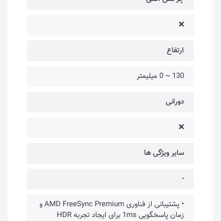
❌
ارتفاع
130 ~ 0 میلیمتر
دورانی
❌
سایر ویژگی ها
-
• پشتیبانی از فناوری AMD FreeSync Premium و
زمان پاسخگویی 1ms برای ایجاد تجربه HDR