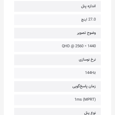
اندازه پنل
27.0 اینچ
وضوح تصویر
QHD @ 2560 × 1440
نرخ نوسازی
144Hz
زمان پاسخ‌گویی
1ms (MPRT)
نوع پنل