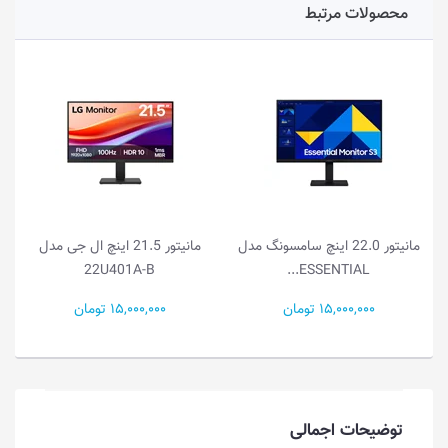
محصولات مرتبط
مانیتور 22.0 اینچ سامسونگ مدل
مانیتور 21.5 اینچ ال جی مدل
22U401A-B
ESSENTIAL...
15,000,000 تومان
15,000,000 تومان
توضیحات اجمالی