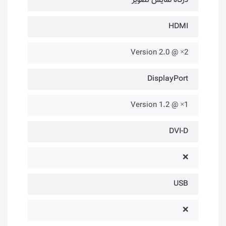
درگاه‌ نمایش تصویر
HDMI
2× @ Version 2.0
DisplayPort
1× @ Version 1.2
DVI-D
❌
USB
❌