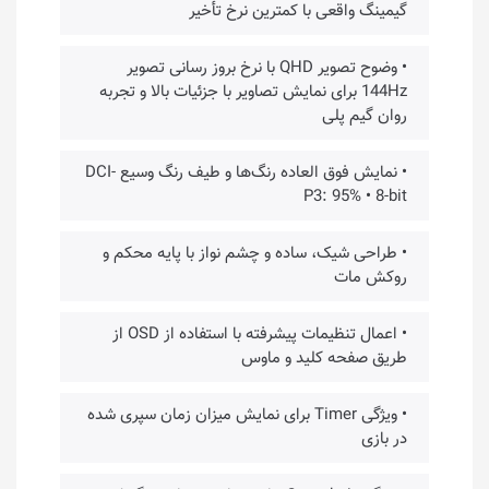
گیمینگ واقعی با کمترین نرخ تأخیر
• وضوح تصویر QHD با نرخ بروز رسانی تصویر
144Hz برای نمایش تصاویر با جزئیات بالا و تجربه
روان گیم پلی
• نمایش فوق العاده رنگ‌ها و طیف رنگ وسیع DCI-
P3: 95% • 8-bit
• طراحی شیک، ساده و چشم نواز با پایه محکم و
روکش مات
• اعمال تنظیمات پیشرفته با استفاده از OSD از
طریق صفحه کلید و ماوس
• ویژگی Timer برای نمایش میزان زمان سپری شده
در بازی