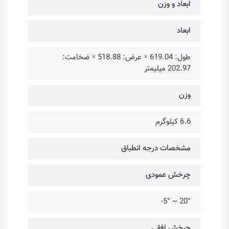
ابعاد و وزن
ابعاد
طول: 619.04 × عرض: 518.88 × ضخامت:
202.97 میلیمتر
وزن
6.6 کیلوگرم
مشخصات درجه انطباق
چرخش عمودی
20° ~ 5°-
چرخش افقی