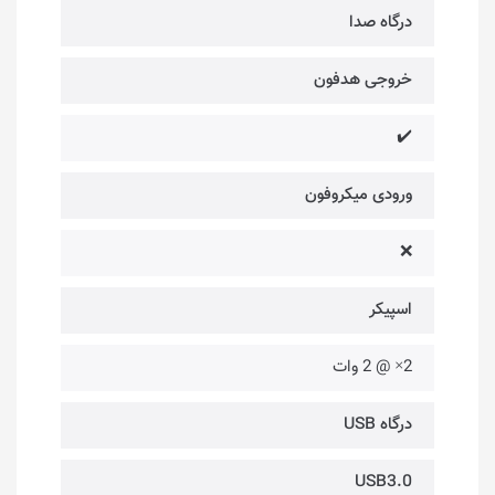
درگاه صدا
خروجی هدفون
✔️
ورودی میکروفون
❌
اسپیکر
2× @ 2 وات
درگاه USB
USB3.0