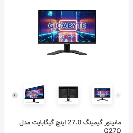
مانیتور گیمینگ 27.0 اینچ گیگابایت مدل
G27Q