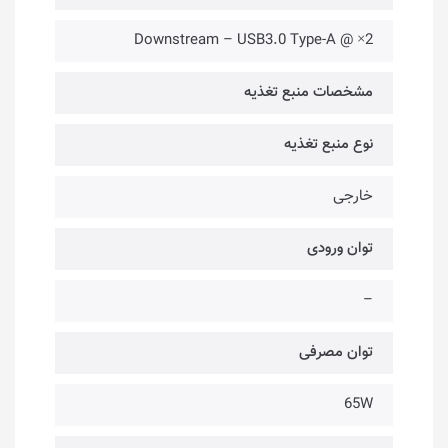
2× @ Downstream – USB3.0 Type-A
مشخصات منبع تغذیه
نوع منبع تغذیه
خارجی
توان ورودی
–
توان مصرفی
65W