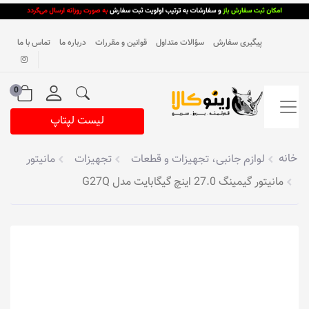
پیگیری سفارش
سؤالات متداول
قوانین و مقررات
درباره ما
تماس با ما
0
لیست لپتاپ
خانه
لوازم جانبی، تجهیزات و قطعات
تجهیزات
مانیتور
مانیتور گیمینگ 27.0 اینچ گیگابایت مدل G27Q