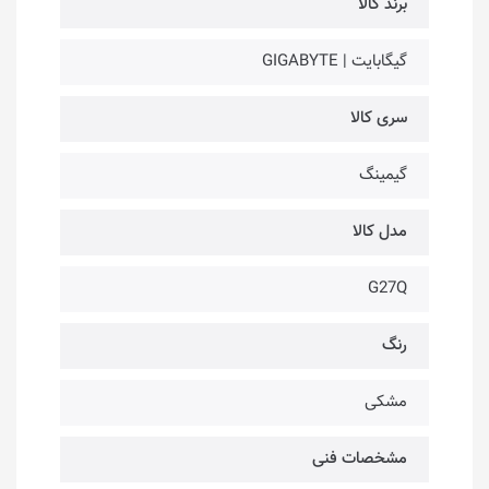
برند کالا
گیگابایت | GIGABYTE
سری کالا
گیمینگ
مدل کالا
G27Q
رنگ
مشکی
مشخصات فنی