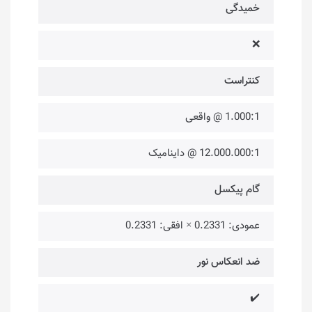
خمیدگی
❌
کنتراست
1.000:1 @ واقعی
12.000.000:1 @ داینامیک
گام پیکسل
عمودی: 0.2331 × افقی: 0.2331
ضد انعکاس نور
✔️