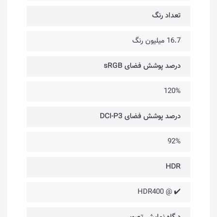
تعداد رنگ
16.7 میلیون رنگ
درصد پوشش فضای sRGB
120%
درصد پوشش فضای DCI-P3
92%
HDR
✔️ @ HDR400