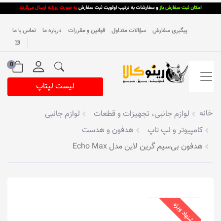
پیگیری سفارش
سؤالات متداول
قوانین و مقررات
درباره ما
تماس با ما
0
لیست لپتاپ
خانه
لوازم جانبی، تجهیزات و قطعات
لوازم جانبی
کامپیوتر و لپ تاپ
هدفون و هدست
هدفون بی‌سیم گرین لاین مدل Echo Max
پیشنهاد ویژه