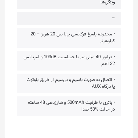
ویژگی‌ها
–
• محدوده پاسخ فرکانسی پویا بین 20 هرتز – 20
کیلوهرتز
• درایور 40 میلی‌متر با حساسیت 103dB و امپدانس
32 اهم
• اتصال به صورت باسیم و بی‌سیم از طریق بلوتوث
یا درگاه AUX
• باتری با ظرفیت 500mAh و شارژدهی 48 ساعته
در حالت %50 صدا