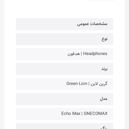
مشخصات عمومی
نوع
Headphones | هدفون
برند
گرین لاین | Green Lion
مدل
Echo Max | GNECOMAX
رنگ