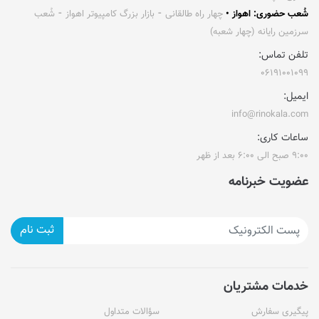
شُعب حضوری: اهواز •
چهار راه طالقانی ⁃ بازار بزرگ کامپیوتر اهواز ⁃ شُعب
سرزمین رایانه (چهار شعبه)
تلفن تماس:
۰۶۱۹۱۰۰۱۰۹۹
ایمیل:
info@rinokala.com
ساعات کاری:
۹:۰۰ صبح الی ۶:۰۰ بعد از ظهر
عضویت خبرنامه
ثبت نام
خدمات مشتریان
پیگیری سفارش
سؤالات متداول