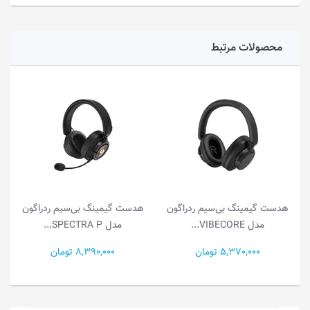
محصولات مرتبط
هدست گیمینگ بی‌سیم ردراگون
هدست گیمینگ بی‌سیم ردراگون
مدل VIBECORE...
مدل SPECTRA P...
5,370,000 تومان
8,390,000 تومان