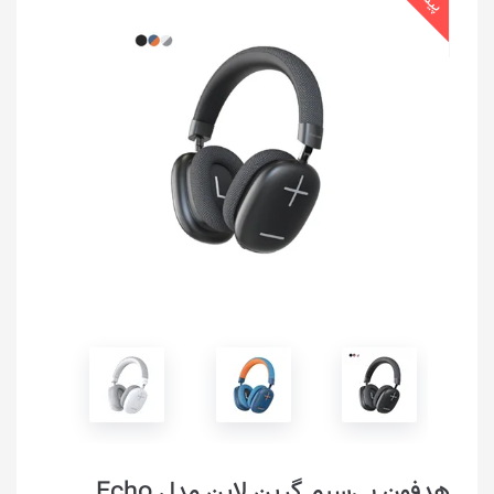
هدفون بی‌سیم گرین لاین مدل Echo