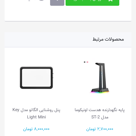
محصولات مرتبط
پایه نگهدارنده هدست اونیکوما
پنل روشنایی الگاتو مدل Key
مدل ST-2
Light Mini
2,700,000 تومان
8,000,000 تومان