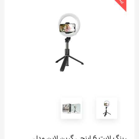
رینگ لایت 6 اینچی گرین لاین مدل