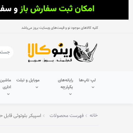
کلیه کالاهای موجود نو و قیمت‌های وبسایت بروز می‌باشد
لپ تاپ‌ها
رایانه‌های
موبایل و تبلت
ماشین‌
یکپارچه
اداری
خانه
فهرست محصولات
اسپیکر بلوتوثی قابل حمل گری