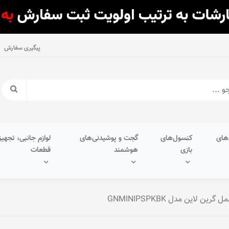
پیگیری سفارش
های
کنسول‌های
گجت و پوشیدنی‌های
لوازم جانبی، تجهیز
بازی
هوشمند
قطعات
ن لاین مدل GNMINIPSPKBK