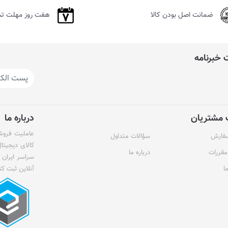
ضمانت اصل بودن کالا
هفت روز مهلت ت
خبرنامه
مشتریان
درباره ما
عاملیت فروش 
سفارش
سؤالات متداول
کالای دیجیتا
مقررات
درباره ما
سراسر ایران 
ا
آنلاین ثبت کن