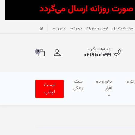
سؤالات متداول
قوانین و مقررات
درباره ما
تماس با ما
با ما تماس بگیرید
0
۰۶۱۹۱۰۰۱۰۹۹
ات و
بازی و نرم
سبک
لیست
افزار
زندگی
لپتاپ