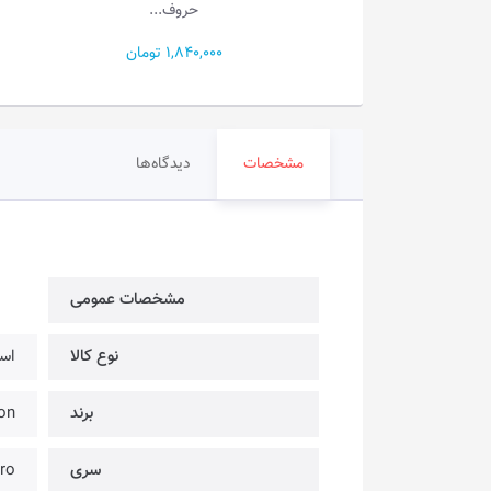
حروف...
1,450, تومان
1,840,000 تومان
مشخصات
دیدگاه‌ها
مشخصات عمومی
نوع کالا
اسپ
برند
 Lion
سری
ro