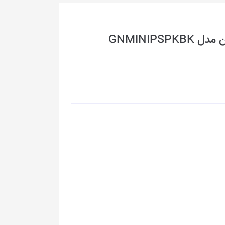
GNMINIPS