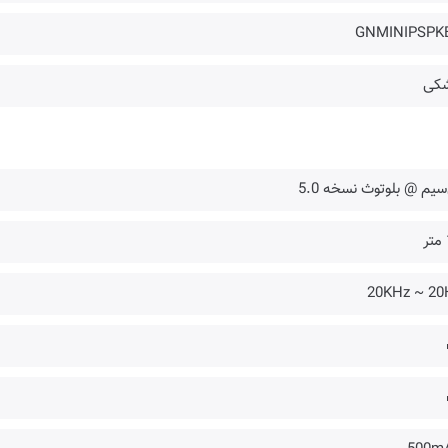
GNMINIPSPK
کی
سیم @ بلوتوث نسخه 5.0
20KHz ~ 20