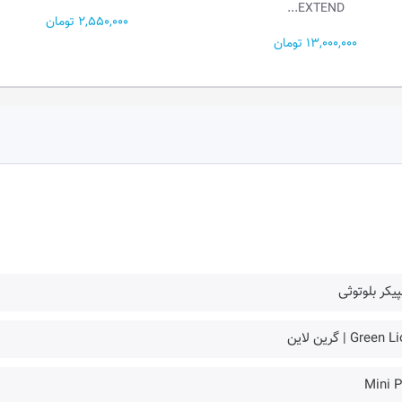
EXTEND...
2,550,000 تومان
13,000,000 تومان
یکر بلوتوثی
Green | گرین لاین
Mini P