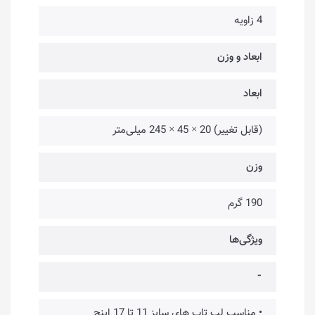
4 زاویه
ابعاد و وزن
ابعاد
(قابل تغییر) 20 × 45 × 245 میلی‌متر
وزن
190 گرم
ویژگی‌ها
⁃
• مناسب لپ تاپ های سایز 11 تا 17 اینچ