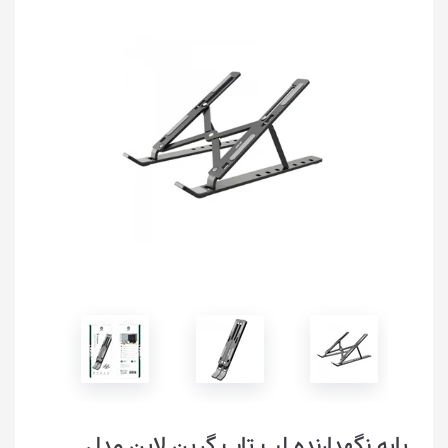
پایه نگهدارنده لپ تاپ گرین لاین مدل