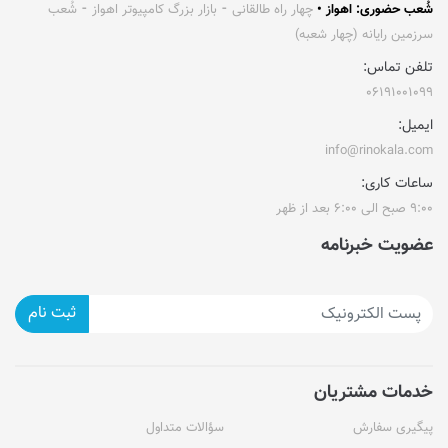
شُعب حضوری: اهواز •
چهار راه طالقانی ⁃ بازار بزرگ کامپیوتر اهواز ⁃ شُعب
سرزمین رایانه (چهار شعبه)
تلفن تماس:
۰۶۱۹۱۰۰۱۰۹۹
ایمیل:
info@rinokala.com
ساعات کاری:
۹:۰۰ صبح الی ۶:۰۰ بعد از ظهر
عضویت خبرنامه
ثبت نام
خدمات مشتریان
پیگیری سفارش
سؤالات متداول