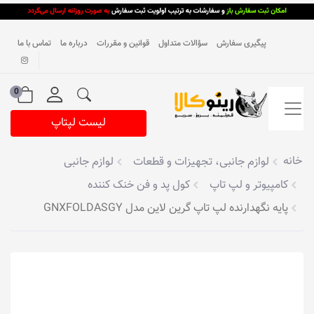
پیگیری سفارش
سؤالات متداول
قوانین و مقررات
درباره ما
تماس با ما
0
لیست لپتاپ
خانه
لوازم جانبی، تجهیزات و قطعات
لوازم جانبی
کامپیوتر و لپ تاپ
کول پد و فن خنک کننده
پایه نگهدارنده لپ تاپ گرین لاین مدل GNXFOLDASGY