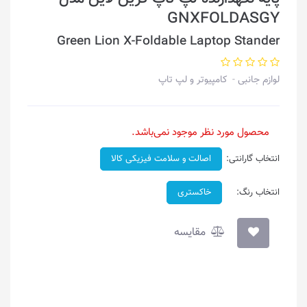
GNXFOLDASGY
Green Lion X-Foldable Laptop Stander
لوازم جانبی
کامپیوتر و لپ تاپ
محصول مورد نظر موجود نمی‌باشد.
انتخاب گارانتی:
اصالت و سلامت فیزیکی کالا
انتخاب رنگ:
خاکستری
مقایسه