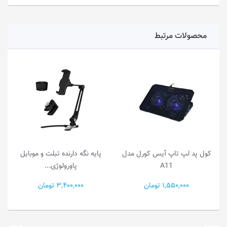
محصولات مرتبط
کول پد لپ تاپ آیس کورل مدل
پایه نگه دارنده تبلت و موبایل
A11
پاورولوژی...
1,550,000 تومان
3,400,000 تومان