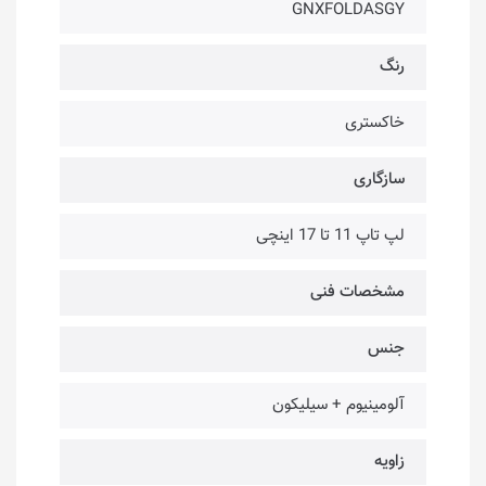
GNXFOLDASGY
رنگ
خاکستری
سازگاری
لپ تاپ 11 تا 17 اینچی
مشخصات فنی
جنس
آلومینیوم + سیلیکون
زاویه