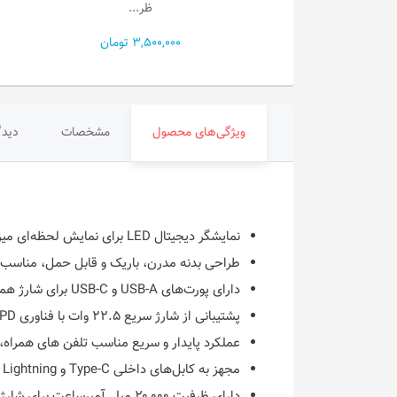
ظر...
ظر...
3,800, تومان
3,500,000 تومان
ویژگی‌های محصول
مشخصات
دیدگ
نمایشگر دیجیتال LED برای نمایش لحظه‌ای میزان شارژ باقی‌مانده
طراحی بدنه مدرن، باریک و قابل حمل، مناسب ا
دارای پورت‌های USB-A و USB-C برای شارژ همزمان چند دستگاه مختلف
پشتیبانی از شارژ سریع ۲۲.۵ وات با فناوری PD برای تأمین انرژی سریع و کارآمد
عملکرد پایدار و سریع مناسب تلفن های همراه، 
مجهز به کابل‌های داخلی Type-C و Lightning برای استفاده راحت بدون نیاز به کابل جدا
دارای ظرفیت ۲۰,۰۰۰ میلی‌آمپرساعت برای شارژ چندباره دستگاه‌ها در طول روز بدون نگرانی از اتمام شارژ