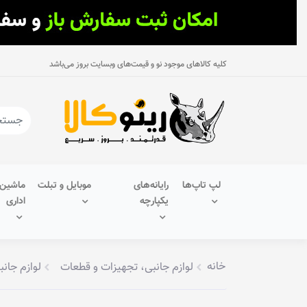
کلیه کالاهای موجود نو و قیمت‌های وبسایت بروز می‌باشد
لپ تاپ‌ها
رایانه‌های
موبایل و تبلت
ماشین‌
یکپارچه
اداری
خانه
لوازم جانبی، تجهیزات و قطعات
لوازم جانب