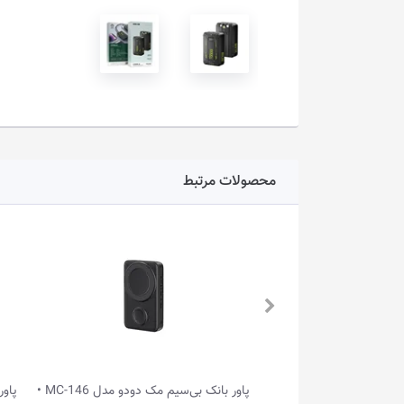
محصولات مرتبط
پاور بانک بی‌سیم مک دودو مدل MC-593 •
پاور بانک بی‌سیم مک دودو مدل MC-146 •