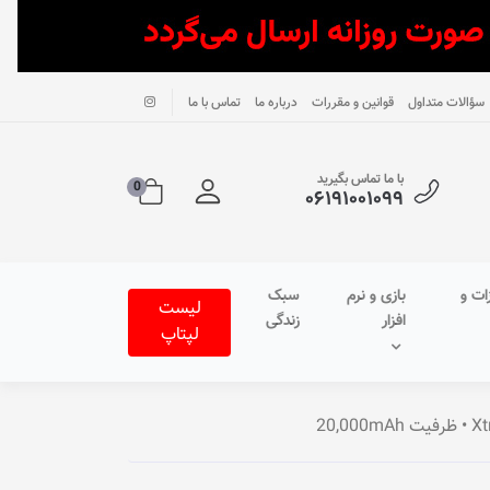
سؤالات متداول
قوانین و مقررات
درباره ما
تماس با ما
با ما تماس بگیرید
0
۰۶۱۹۱۰۰۱۰۹۹
ات و
بازی و نرم
سبک
لیست
افزار
زندگی
لپتاپ