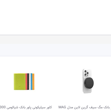
پاور بانک مگ‌ سیف گرین لاین مدل MAG
کاور سیلیکونی پاور بانک شیائومی 10000