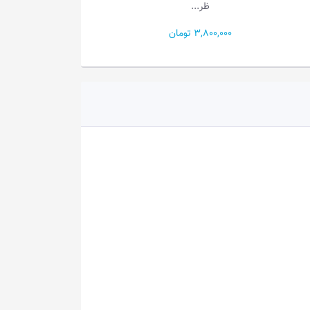
ظر...
ظر...
3,800,000 تومان
3,500,000 تومان