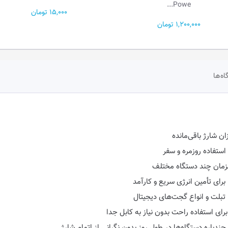
Powe...
15,000 تومان
1,200,000 تومان
اه‌ها
ستفاده روزمره و سفر
تبلت و انواع گجت‌های دیجیتال