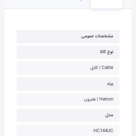
مشخصات عمومی
نوع کالا
Cable | کابل
برند
Hatron | هترون
مدل
HC144UC