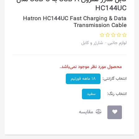
HC144UC
Hatron HC144UC Fast Charging & Data
Transmission Cable
لوازم جانبی
شارژر و کابل
محصول مورد نظر موجود نمی‌باشد.
انتخاب گارانتی:
۱۸ ماهه فورتیم
انتخاب رنگ:
سفید
مقایسه