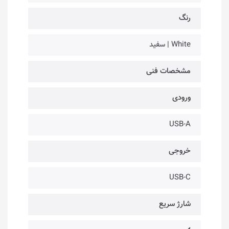
رنگ
White | سفید
مشخصات فنی
ورودی
USB-A
خروجی
USB-C
شارژ سریع