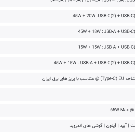
5V⎓3A | 9V⎓3A | 12V⎓3A | 20V⎓1.5A :USB
45W + 20W :USB-C(2) + USB-C(
45W + 18W :USB-A + USB-C(
15W + 15W :USB-A + USB-C(
45W + 15W : USB-A + USB-C(2) + USB-C(
Typ) @ متناسب با پریز های برق ایران
✔️ @ 65
ت | آیپد | آیفون | گوشی های اندروید