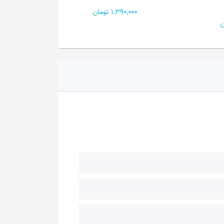
0...
1,390,000 تومان
4,200,000 تومان