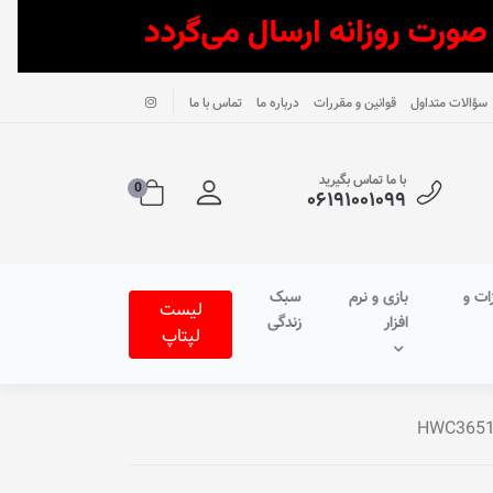
سؤالات متداول
قوانین و مقررات
درباره ما
تماس با ما
با ما تماس بگیرید
0
۰۶۱۹۱۰۰۱۰۹۹
ات و
بازی و نرم
سبک
لیست
افزار
زندگی
لپتاپ