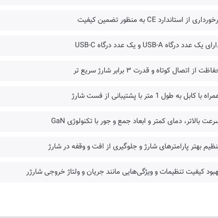
ورداری از استاندارد CE به منظور تضمین کیفیت
ای یک عدد درگاه USB-A و یک عدد درگاه USB-C
اظت از اتصال کوتاه و قدرت ۳ برابر شارژ سریع تر
ه با کابل به طول 1 متر با پشتیبانی از فست شارژ
رعت بالاتر، دمای کمتر و ابعاد جمع و جور با تکنولوژی GaN
نظیم بهتر پارامترهای شارژ و جلوگیری از افت و وقفه در شارژ
هبود کیفیت تنظیمات و ویژگی‌هایی مانند جریان و ولتاژ خروجی شارژر