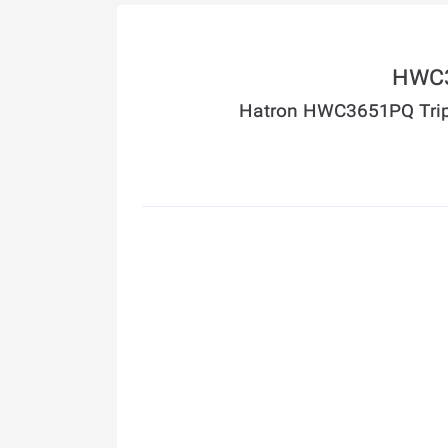
Hatron HWC3651PQ Tripl