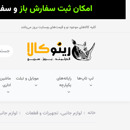
کلیه کالاهای موجود نو و قیمت‌های وبسایت بروز می‌باشد
لپ تاپ‌ها
رایانه‌های
موبایل و تبلت
ماشین‌
یکپارچه
اداری
خانه
لوازم جانبی، تجهیزات و قطعات
لوازم جانب