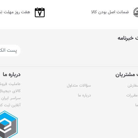
ضمانت اصل بودن کالا
هفت روز مهلت ت
خبرنامه
مشتریان
درباره ما
عاملیت فروش 
سفارش
سؤالات متداول
کالای دیجیتا
مقررات
درباره ما
سراسر ایران 
ا
آنلاین ثبت کن