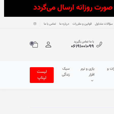
سؤالات متداول
قوانین و مقررات
درباره ما
تماس با ما
با ما تماس بگیرید
0
۰۶۱۹۱۰۰۱۰۹۹
ات و
بازی و نرم
سبک
لیست
افزار
زندگی
لپتاپ