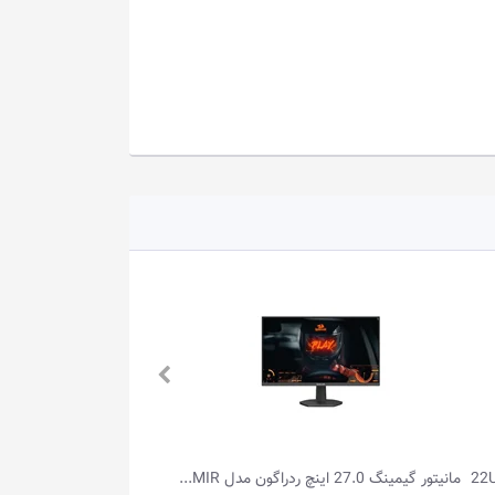
مانیتور گیمینگ 27.0 اینچ ردراگون مدل MIR...
مانیتور گیمینگ 