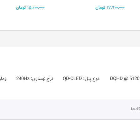
17,900,000 تومان
15,000,000 تومان
اه‌ها