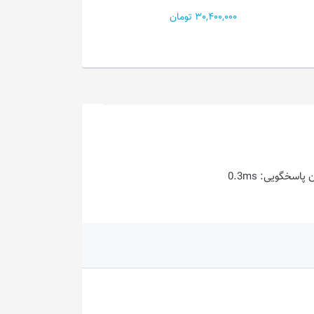
AMB...
30,400,000 تومان
31,500,000 تومان