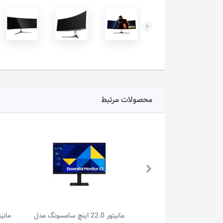
محصولات مرتبط
مانیتور گیمینگ 27.0 اینچ انت گیمر مدل
مانیتور 22.0 اینچ سامسونگ مدل
مانیتور 23.8 اینچ ال جی مدل 11A-B