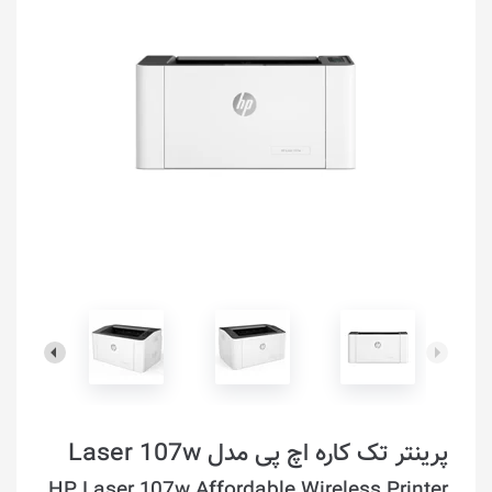
پرینتر تک کاره اچ پی مدل Laser 107w
HP Laser 107w Affordable Wireless Printer