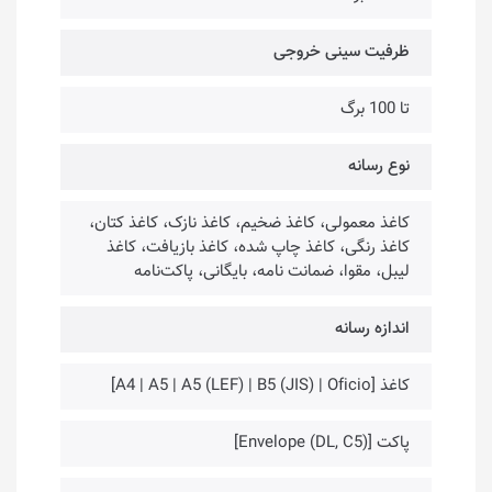
ظرفیت سینی خروجی
تا 100 برگ
نوع رسانه
کاغذ معمولی، کاغذ ضخیم، کاغذ نازک، کاغذ کتان،
کاغذ رنگی، کاغذ چاپ شده، کاغذ بازیافت، کاغذ
لیبل، مقوا، ضمانت نامه، بایگانی، پاکت‌نامه
اندازه رسانه
کاغذ [A4 | A5 | A5 (LEF) | B5 (JIS) | Oficio]
پاکت [Envelope (DL, C5)]