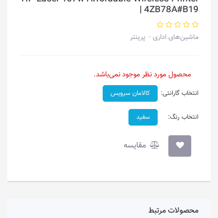
| 4ZB78A#B19
ماشین‌های اداری
پرینتر
محصول مورد نظر موجود نمی‌باشد.
انتخاب گارانتی:
کالامان سرویس
انتخاب رنگ:
سفید
مقایسه
محصولات مرتبط