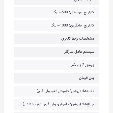
کارتریج اورجینال: 500~ برگ
کارتریج جایگزین: 1000~ برگ
مشخصات رابط کاربری
سیستم عامل سازگار
ویندوز 7 و بالاتر
پنل فرمان
دکمه‌ها: (روشن/خاموش لغو، وای-فای)
چراغ‌ها: (روشن/خاموش، وای-فای، تونر، هشدار)