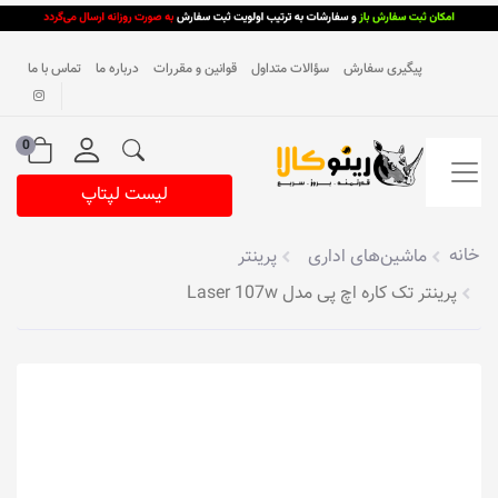
پیگیری سفارش
سؤالات متداول
قوانین و مقررات
درباره ما
تماس با ما
0
لیست لپتاپ
خانه
ماشین‌های اداری
پرینتر
پرینتر تک کاره اچ پی مدل Laser 107w