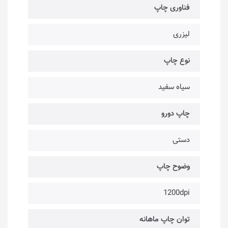
فناوری چاپ
لیزری
نوع چاپ
سیاه سفید
چاپ دورو
دستی
وضوح چاپ
1200dpi
توان چاپ ماهانه