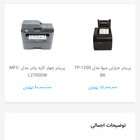
پرینتر حرارتی میوا مدل TP-1200
پرینتر چهار کاره برادر مدل MFC-
L2700DW
BK
17,000,000 تومان
60,000,000 تومان
توضیحات اجمالی