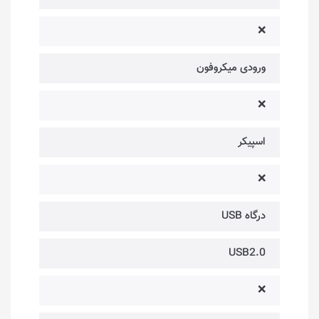
❌
ورودی میکروفون
❌
اسپیکر
❌
درگاه USB
USB2.0
❌