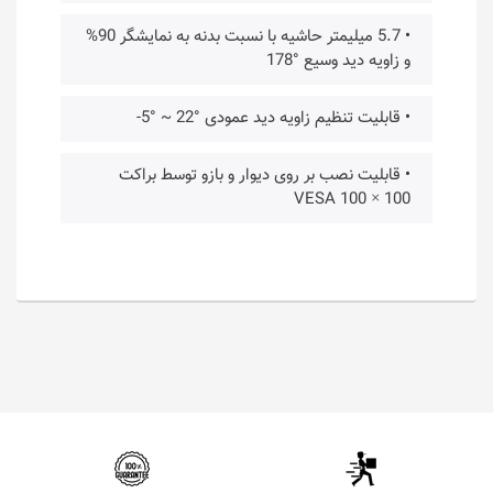
• 5.7 میلیمتر حاشیه با نسبت بدنه به نمایشگر 90%
و زاویه دید وسیع °178
• قابلیت تنظیم زاویه دید عمودی °22 ~ °5-
• قابلیت نصب بر روی دیوار و بازو توسط براکت
VESA 100 × 100