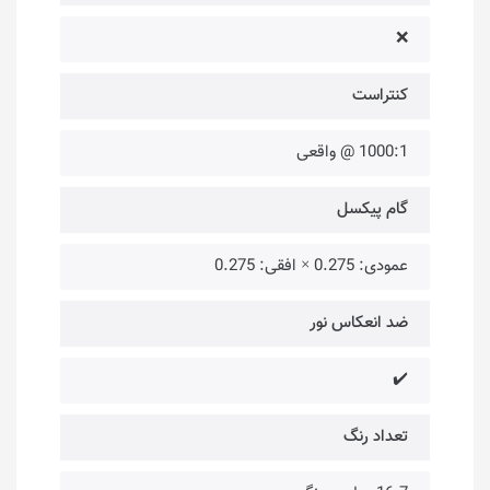
❌
کنتراست
1000:1 @ واقعی
گام پیکسل
عمودی: 0.275 × افقی: 0.275
ضد انعکاس نور
✔️
تعداد رنگ