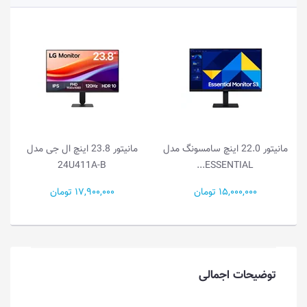
مانیتور 22.0 اینچ سامسونگ مدل
مانیتور 23.8 اینچ ال جی مدل
24U411A-B
ESSENTIAL...
15,000,000 تومان
17,900,000 تومان
توضیحات اجمالی