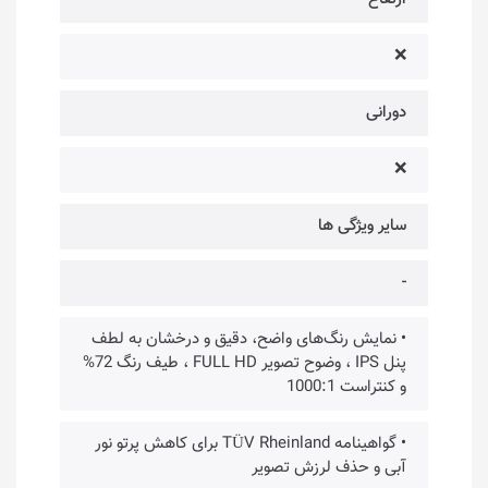
❌
دورانی
❌
سایر ویژگی ها
-
• نمایش رنگ‌های واضح، دقیق و درخشان به لطف
پنل IPS ، وضوح تصویر FULL HD ، طیف رنگ 72%
و کنتراست 1000:1
• گواهینامه TÜV Rheinland برای کاهش پرتو نور
آبی و حذف لرزش تصویر