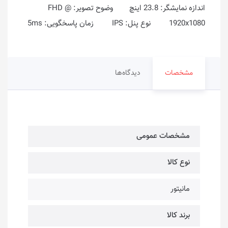
اندازه نمایشگر: 23.8 اینچ وضوح تصویر: FHD @
1920x1080 نوع پنل: IPS زمان پاسخگویی: 5ms
مشخصات
دیدگاه‌ها
مشخصات عمومی
نوع کالا
مانیتور
برند کالا