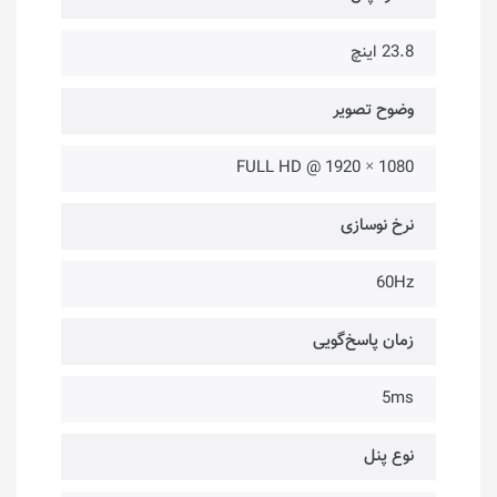
23.8 اینچ
وضوح تصویر
FULL HD @ 1920 × 1080
نرخ نوسازی
60Hz
زمان پاسخ‌گویی
5ms
نوع پنل