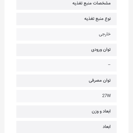
مشخصات منبع تغذیه
نوع منبع تغذیه
خارجی
توان ورودی
–
توان مصرفی
27W
ابعاد و وزن
ابعاد