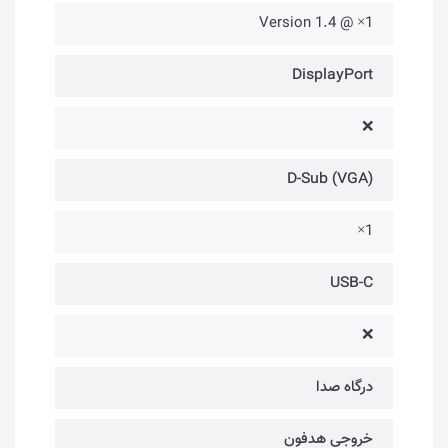
1× @ Version 1.4
DisplayPort
❌
(D-Sub (VGA
1×
USB-C
❌
درگاه صدا
خروجی هدفون