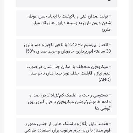
–
• تولید صدای غنی و باکیفیت با ایجاد حس غوطه
شدن درون بازی به وسیله درایور های 50 میلی
متری
• اتصال بی‌سیم 2.4GHz با تاخیر ناچیز و عمر باتری
30 ساعته [نورپردازی خاموش و حجم صدای %50]
• میکروفون منعطف با امکان جدا شدن در صورت
عدم نیاز و قابلیت حذف نویز صدا های ناخواسته
(ANC)
• دسترسی راحت به غلطک کم/زیاد کردن صدا و
دکمه خاموش/روشن میکروفون با قرار گیری روی
گوشی ها
• هدبند قابل رگلاژ و بالشتک هایی از جنس مموری
فوم ممتاز با رویه چرم مرغوب برای استفاده طولانی