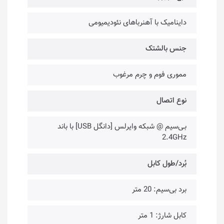
داینامیک با آهنرباهای نئودیمیومی
جنس بالشتک
مموری فوم و چرم مرغوب
نوع اتصال
بـی‌سیم @ شبکه وایرلس [دانگل USB] با باند
2.4GHz
بُرد/طول کابل
برد بی‌سیم: 20 متر
کابل شارژ: 1 متر