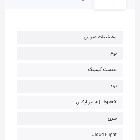
مشخصات عمومی
نوع
هدست گیمینگ
برند
HyperX | هایپر ایکس
سری
Cloud Flight