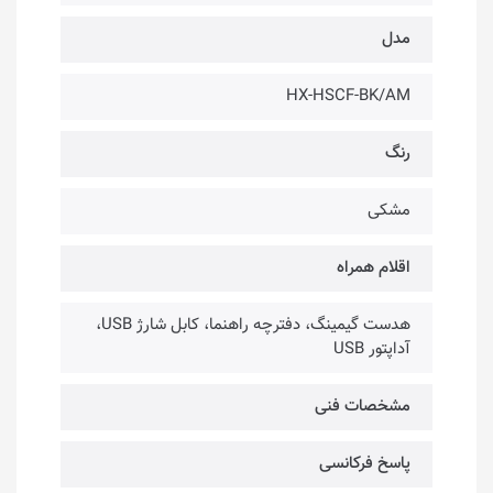
مدل
HX-HSCF-BK/AM
رنگ
مشکی
اقلام همراه
هدست گیمینگ، دفترچه راهنما، کابل شارژ USB،
آداپتور USB
مشخصات فنی
پاسخ فرکانسی