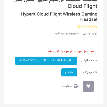
Cloud Flight
HyperX Cloud Flight Wireless Gaming
Headset
لوازم جانبی
کامپیوتر و لپ تاپ
محصول مورد نظر موجود نمی‌باشد.
انتخاب گارانتی:
نیکان پاسارگاد • اعتبار گارانتی تا ۱۴۰۴/۰۸/۲۵
انتخاب رنگ:
مشکی
مقایسه