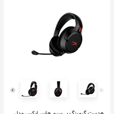
هدست گیمینگ بی‌سیم هایپر ایکس مدل