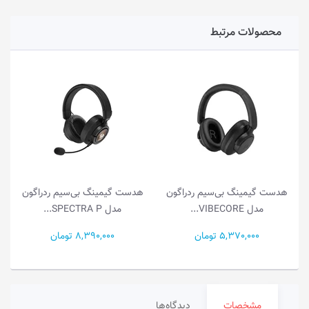
محصولات مرتبط
هدست گیمینگ بی‌سیم ردراگون
هدست گیمینگ بی‌سیم ردراگون
مدل VIBECORE...
مدل SPECTRA P...
5,370,000 تومان
8,390,000 تومان
مشخصات
دیدگاه‌ها