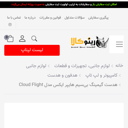
پیگیری سفارش
سؤالات متداول
قوانین و مقررات
درباره ما
تماس با ما
0
لیست لپتاپ
خانه
لوازم جانبی، تجهیزات و قطعات
لوازم جانبی
کامپیوتر و لپ تاپ
هدفون و هدست
هدست گیمینگ بی‌سیم هایپر ایکس مدل Cloud Flight