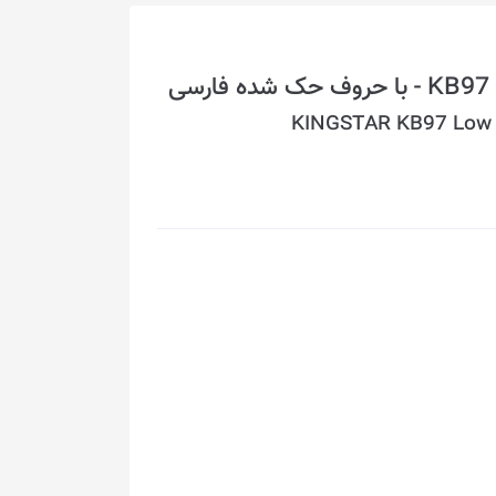
ی
KINGSTAR KB97 Low k