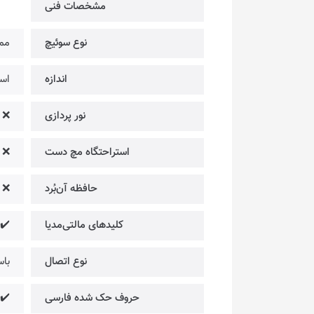
مشخصات فنی
نوع سوئیچ
مم
اندازه
استاند
نور پردازی
❌
استراحتگاه مچ دست
❌
حافظه آن‌بُرد
❌
کلیدهای مالتی‌مدیا
✔️
نوع اتصال
باس
حروف حک شده فارسی
✔️