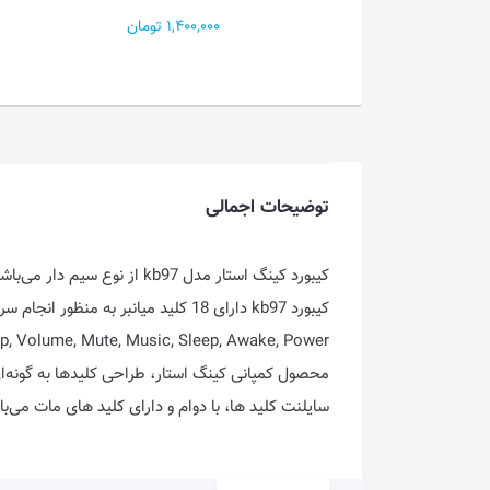
NETHERBANE K...
1,400,000 تومان
2,450,000 تومان
توضیحات اجمالی
محصول کمپانی کینگ استار، طراحی کلید‌ها به گونه‌
سایلنت کلید ها، با دوام و دارای کلید های مات می‌با