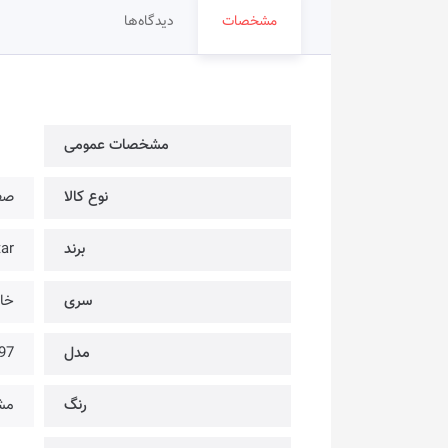
مشخصات
دیدگاه‌ها
مشخصات عمومی
نوع کالا
صف
برند
ngstar
سری
خا
مدل
97
رنگ
مش