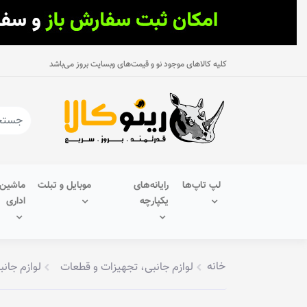
کلیه کالاهای موجود نو و قیمت‌های وبسایت بروز می‌باشد
لپ تاپ‌ها
رایانه‌های
موبایل و تبلت
ماشین‌
یکپارچه
اداری
خانه
لوازم جانبی، تجهیزات و قطعات
لوازم جانب