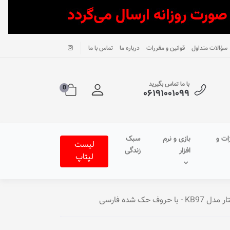
سؤالات متداول
قوانین و مقررات
درباره ما
تماس با ما
با ما تماس بگیرید
0
۰۶۱۹۱۰۰۱۰۹۹
ات و
بازی و نرم
سبک
لیست
افزار
زندگی
لپتاپ
 حک شده فارسی