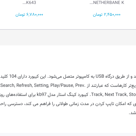
PRO...
K643...
6,780,000 تومان
8,350,000 تومان
کیبورد کینگ استا
کیبورد kb97 دارای 18 کلید میانبر به منظور انجام سریع‌تر کارهاست که عبارتند از Prev
, Stop, Volume, Mute, Music, Sleep, Awake, Power
ای که امکان تایپ کردن در مدت زمانی طولانی را فراهم می کند، دسترسی راحت
شد.