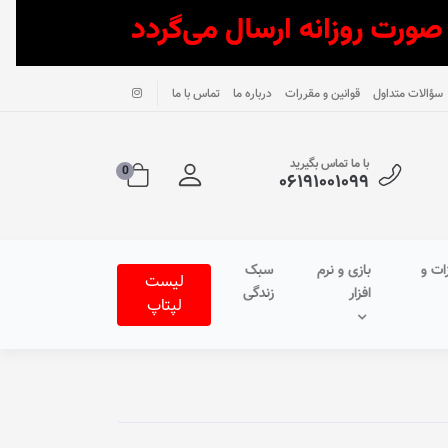
سؤالات متداول
قوانین و مقررات
درباره ما
تماس با ما
با ما تماس بگیرید
0
۰۶۱۹۱۰۰۱۰۹۹
ات و
بازی و نرم
سبک
لیست
افزار
زندگی
لپتاپ