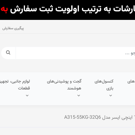
پیگیری سفارش
های
کنسول‌های
گجت و پوشیدنی‌های
لوازم جانبی، تجهیز
بازی
هوشمند
قطعات