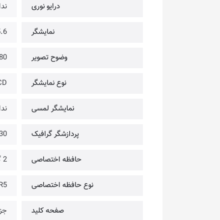
درایو نوری
ندا
نمایشگر
15.6 
وضوح تصویر
80
نوع نمایشگر
CD
نمایشگر لمسی
ندا
پردازشگر گرافیک
30
حافظه اختصاصی
2 گیگابایت
نوع حافظه اختصاصی
R5
صفحه کلید
جزی