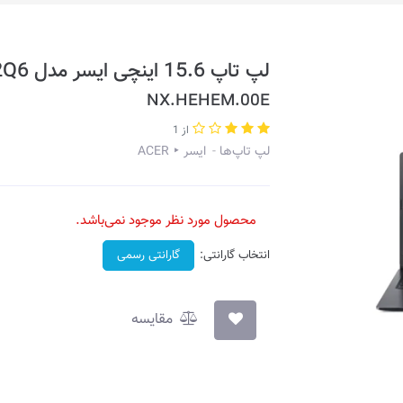
لپ تاپ 15.6 اینچی ایسر مدل A315-55KG-32Q6
NX.HEHEM.00E
از 1
لپ تاپ‌ها
ایسر ‣ ACER
محصول مورد نظر موجود نمی‌باشد.
انتخاب گارانتی:
گارانتی رسمی
مقایسه