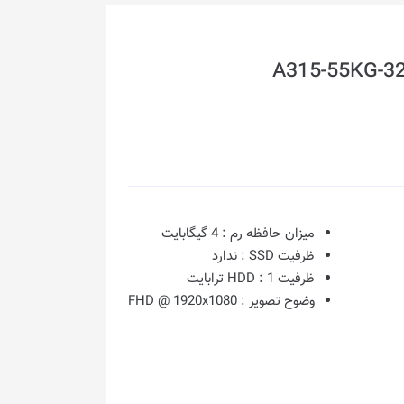
میزان حافظه رم :
4 گیگابایت
ظرفیت SSD :
ندارد
ظرفیت HDD :
1 ترابایت
وضوح تصویر :
FHD @ 1920x1080