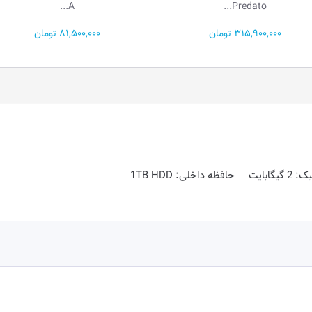
A5...
A...
81,500,000 تومان
99,000,000 تومان