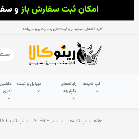
کلیه کالاهای موجود نو و قیمت‌های وبسایت بروز می‌باشد
لپ تاپ‌ها
رایانه‌های
موبایل و تبلت
ماشین‌
یکپارچه
اداری
خانه
لپ تاپ‌ها
ایسر ‣ ACER
لپ تاپ 15.6 اینچی ایسر مدل A315-55KG-32Q6