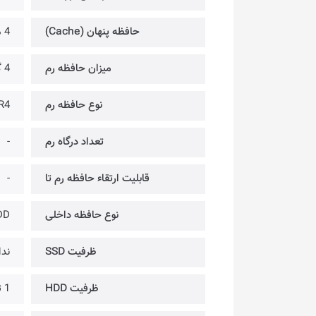
حافظه پنهان (Cache)
4 مگابایت
میزان حافظه رم
4 گیگابایت
نوع حافظه رم
R4
تعداد درگاه رم
-
قابلیت ارتقاء حافظه رم تا
-
نوع حافظه داخلی
DD
ظرفیت SSD
ندا
ظرفیت HDD
1 ترابایت