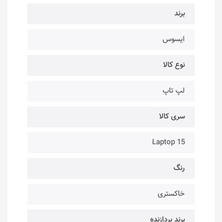
برند
ایسوس
نوع کالا
لپ تاپ
سری کالا
Laptop 15
رنگ
خاکستری
برند پردازنده