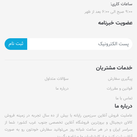
ساعات کاری:
۹:۰۰ صبح الی ۶:۰۰ بعد از ظهر
عضویت خبرنامه
ثبت نام
خدمات مشتریان
پیگیری سفارش
سؤالات متداول
قوانین و مقررات
درباره ما
تماس با ما
درباره ما
عاملیت فروش آنلاین سرزمین رایانه با بیش از ده سال تجربه در زمینه فروش
کالای دیجیتال و بروزترین فروشگاه آنلاین تخصصی جنوب غرب کشور؛ شما از
سراسر ایران و در هر ساعت شبانه روز می‌توانید سفارش خودتون رو به صورت
آنلاین ثبت کنید و از کارشناسان ما مشاوره بگیرید.