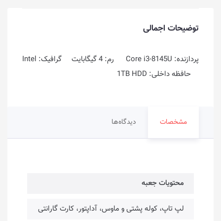
توضیحات اجمالی
پردازنده: Core i3-8145U رم: 4 گیگابایت گرافیک: Intel
حافظه داخلی: 1TB HDD
مشخصات
دیدگاه‌ها
محتویات جعبه
لپ تاپ، کوله پشتی و ماوس، آداپتور، کارت گارانتی