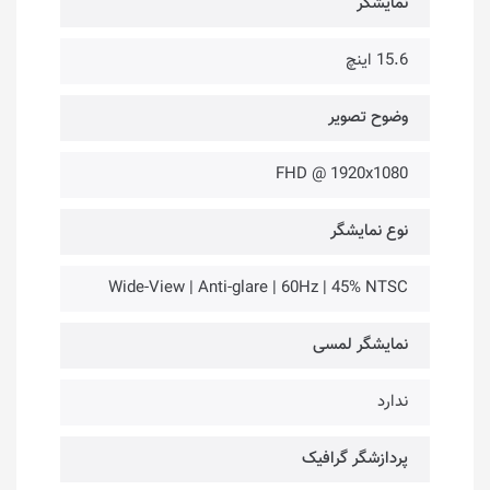
نمایشگر
15.6 اینچ
وضوح تصویر
FHD @ 1920x1080
نوع نمایشگر
Wide-View | Anti-glare | 60Hz | 45% NTSC
نمایشگر لمسی
ندارد
پردازشگر گرافیک