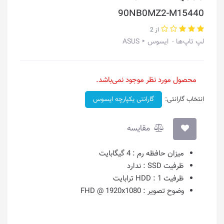
90NB0MZ2-M15440
از 2
لپ تاپ‌ها
ایسوس ‣ ASUS
محصول مورد نظر موجود نمی‌باشد.
انتخاب گارانتی:
گارانتی یکپارچه ایسوس
مقایسه
میزان حافظه رم :
4 گیگابایت
ظرفیت SSD :
ندارد
ظرفیت HDD :
1 ترابایت
وضوح تصویر :
FHD @ 1920x1080