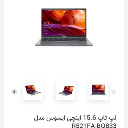
لپ تاپ 15.6 اینچی ایسوس مدل
R521FA-BQ833