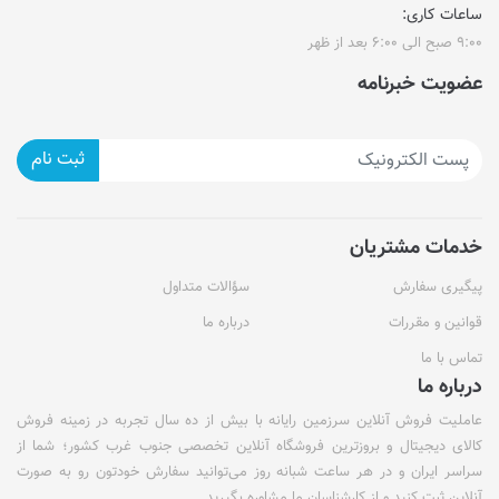
ساعات کاری:
۹:۰۰ صبح الی ۶:۰۰ بعد از ظهر
عضویت خبرنامه
ثبت نام
خدمات مشتریان
پیگیری سفارش
سؤالات متداول
قوانین و مقررات
درباره ما
تماس با ما
درباره ما
عاملیت فروش آنلاین سرزمین رایانه با بیش از ده سال تجربه در زمینه فروش
کالای دیجیتال و بروزترین فروشگاه آنلاین تخصصی جنوب غرب کشور؛ شما از
سراسر ایران و در هر ساعت شبانه روز می‌توانید سفارش خودتون رو به صورت
آنلاین ثبت کنید و از کارشناسان ما مشاوره بگیرید.