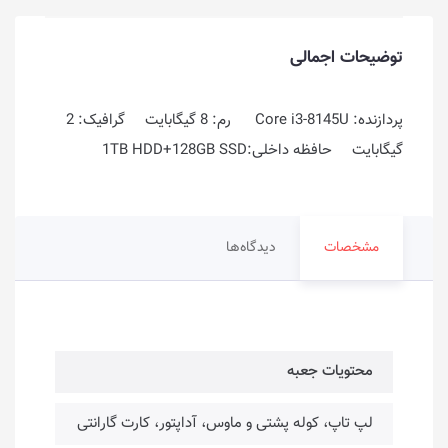
توضیحات اجمالی
پردازنده: Core i3-8145U رم: 8 گیگابایت گرافیک: 2
گیگابایت حافظه داخلی:1TB HDD+128GB SSD
مشخصات
دیدگاه‌ها
محتویات جعبه
لپ تاپ، کوله پشتی و ماوس، آداپتور، کارت گارانتی