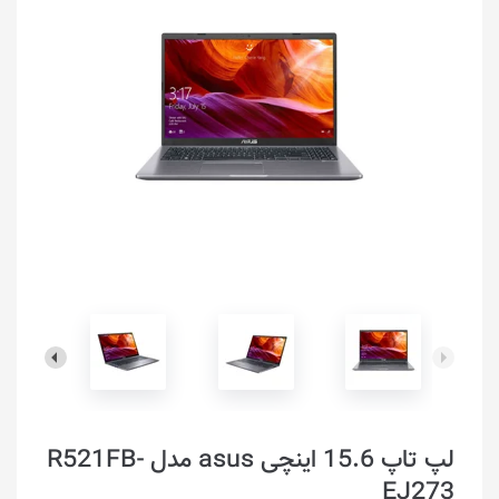
لپ تاپ 15.6 اینچی asus مدل R521FB-
EJ273