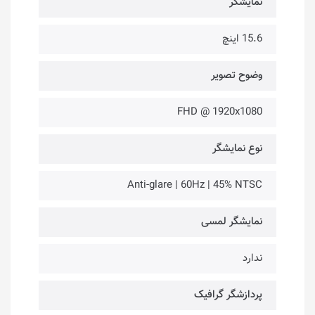
نمایشگر
15.6 اینچ
وضوح تصویر
FHD @ 1920x1080
نوع نمایشگر
Anti-glare | 60Hz | 45% NTSC
نمایشگر لمسی
ندارد
پردازشگر گرافیک