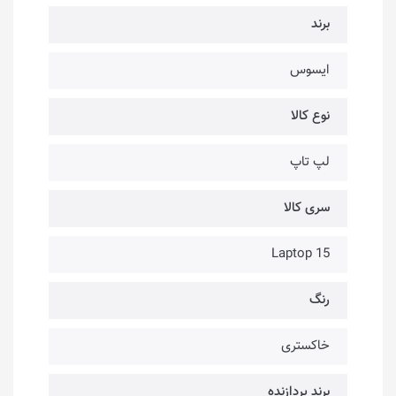
برند
ایسوس
نوع کالا
لپ تاپ
سری کالا
Laptop 15
رنگ
خاکستری
برند پردازنده