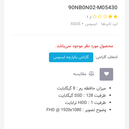
90NB0N02-M05430
از 1
لپ تاپ‌ها
ایسوس ‣ ASUS
محصول مورد نظر موجود نمی‌باشد.
انتخاب گارانتی:
گارانتی یکپارچه ایسوس
مقایسه
میزان حافظه رم :
8 گیگابایت
ظرفیت SSD :
128 گیگابایت
ظرفیت HDD :
1 ترابایت
وضوح تصویر :
FHD @ 1920x1080