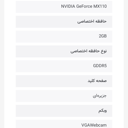
NVIDIA GeForce MX110
حافظه اختصاصی
2GB
نوع حافظه اختصاصی
GDDR5
صفحه کلید
جزیره‌ای
وبکم
VGAWebcam