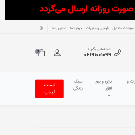
سؤالات متداول
قوانین و مقررات
درباره ما
تماس با ما
با ما تماس بگیرید
0
۰۶۱۹۱۰۰۱۰۹۹
ات و
بازی و نرم
سبک
لیست
افزار
زندگی
لپتاپ