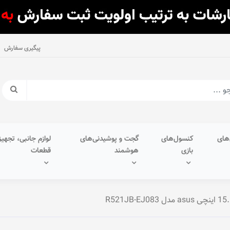
پیگیری سفارش
های
کنسول‌های
گجت و پوشیدنی‌های
لوازم جانبی، تجهیز
بازی
هوشمند
قطعات