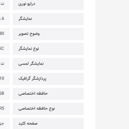
درایو نوری
ندا
نمایشگر
15.6 
وضوح تصویر
80
نوع نمایشگر
SC
نمایشگر لمسی
ندا
پردازشگر گرافیک
10
حافظه اختصاصی
GB
نوع حافظه اختصاصی
R5
صفحه کلید
جزی