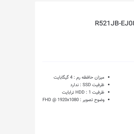
میزان حافظه رم :
4 گیگابایت
ظرفیت SSD :
ندارد
ظرفیت HDD :
1 ترابایت
وضوح تصویر :
FHD @ 1920x1080