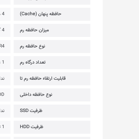
حافظه پنهان (Cache)
4 مگابایت
میزان حافظه رم
4 گیگابایت
نوع حافظه رم
R4
تعداد درگاه رم
1 عدد
قابلیت ارتقاء حافظه رم تا
ندا
نوع حافظه داخلی
DD
ظرفیت SSD
ندا
ظرفیت HDD
1 ترابایت