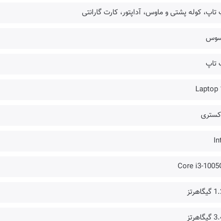
تاپ، کوله پشتی و ماوس، آداپتور، کارت گارانتی
سوس
 تاپ
Laptop 
کستری
In
Core i3-1005
گاهرتز
گاهرتز