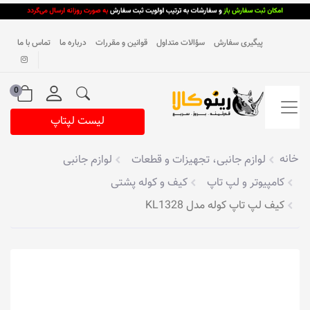
پیگیری سفارش
سؤالات متداول
قوانین و مقررات
درباره ما
تماس با ما
0
لیست لپتاپ
خانه
لوازم جانبی، تجهیزات و قطعات
لوازم جانبی
کامپیوتر و لپ تاپ
کیف و کوله پشتی
کیف لپ تاپ کوله مدل KL1328