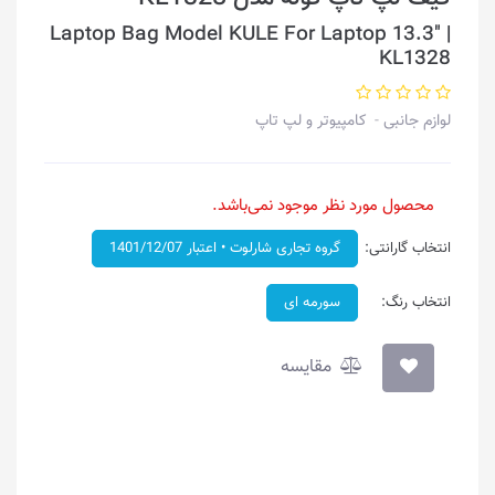
Laptop Bag Model KULE For Laptop 13.3" |
KL1328
لوازم جانبی
کامپیوتر و لپ تاپ
محصول مورد نظر موجود نمی‌باشد.
انتخاب گارانتی:
گروه تجاری شارلوت • اعتبار 1401/12/07
انتخاب رنگ:
سورمه ای
مقایسه