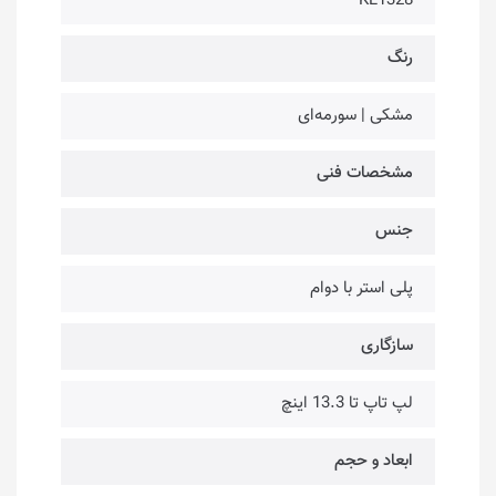
KL1328
رنگ
مشکی | سورمه‌ای
مشخصات فنی
جنس
پلی استر با دوام
سازگاری
لپ تاپ تا 13.3 اینچ
ابعاد و حجم