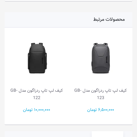
محصولات مرتبط
کیف لپ تاپ ردراگون مدل GB-
کیف لپ تاپ ردراگون مدل GB-
122
123
6,500,000 تومان
10,000,000 تومان