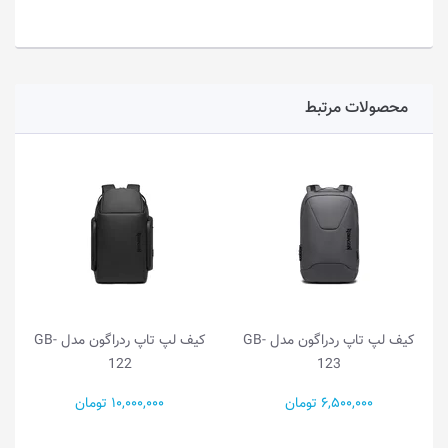
محصولات مرتبط
کیف لپ تاپ ردراگون مدل GB-
کیف لپ تاپ ردراگون مدل GB-
122
123
6,500,000 تومان
10,000,000 تومان