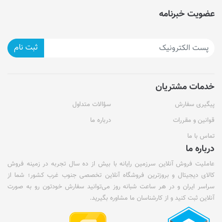
عضویت خبرنامه
ثبت نام
خدمات مشتریان
پیگیری سفارش
سؤالات متداول
قوانین و مقررات
درباره ما
تماس با ما
درباره ما
عاملیت فروش آنلاین سرزمین رایانه با بیش از ده سال تجربه در زمینه فروش
کالای دیجیتال و بروزترین فروشگاه آنلاین تخصصی جنوب غرب کشور؛ شما از
سراسر ایران و در هر ساعت شبانه روز می‌توانید سفارش خودتون رو به صورت
آنلاین ثبت کنید و از کارشناسان ما مشاوره بگیرید.