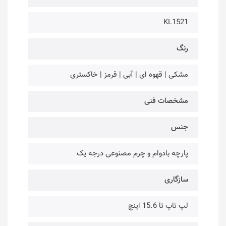
KL1521
رنگ
مشکی | قهوه ای | آبی | قرمز | خاکستری
مشخصات فنی
جنس
پارچه بادوام و چرم مصنوعی درجه یک
سازگاری
لپ تاپ تا 15.6 اینچ