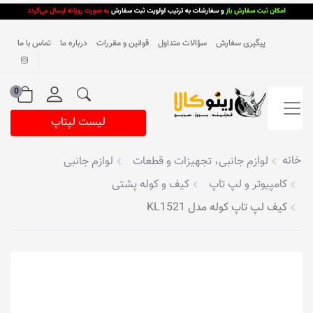
پیگیری سفارش
سؤالات متداول
قوانین و مقررات
درباره ما
تماس با ما
0
لیست لپتاپ
خانه
لوازم جانبی، تجهیزات و قطعات
لوازم جانبی
کامپیوتر و لپ تاپ
کیف و کوله پشتی
کیف لپ تاپ کوله مدل KL1521