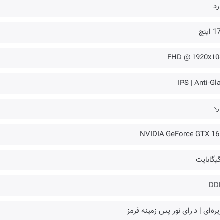
رد
اینچ
FHD @ 1920x10
IPS | Anti-Gl
رد
NVIDIA GeForce GTX 16
DD
ره‌ای | دارای نور پس زمینه قرمز