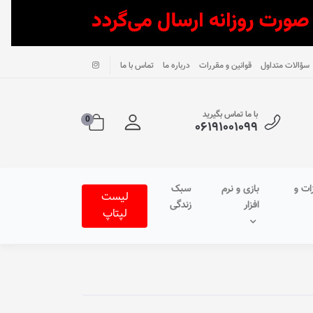
سؤالات متداول
قوانین و مقررات
درباره ما
تماس با ما
با ما تماس بگیرید
0
۰۶۱۹۱۰۰۱۰۹۹
ات و
بازی و نرم
سبک
لیست
افزار
زندگی
لپتاپ