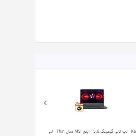
مینگ 15.6 اینچ MSI مدل Thin
لپ تاپ گیمینگ 15.6 اینچ MSI مدل Cyborg