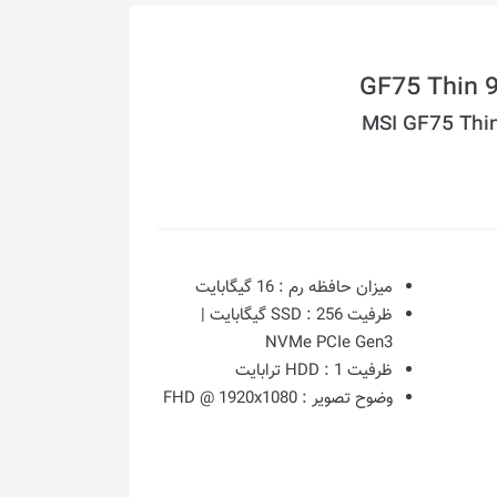
MSI GF75 Th
میزان حافظه رم :
16 گیگابایت
ظرفیت SSD :
256 گیگابایت |
NVMe PCIe Gen3
ظرفیت HDD :
1 ترابایت
وضوح تصویر :
FHD @ 1920x1080