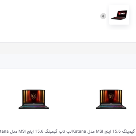
لپ تاپ گیمینگ 15.6 اینچ MSI مدل Katana
لپ تاپ گی