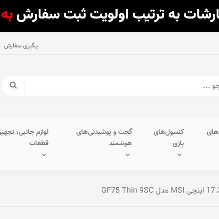
پیگیری سفارش
های
کنسول‌های
گجت و پوشیدنی‌های
لوازم جانبی، تجهیز
بازی
هوشمند
قطعات