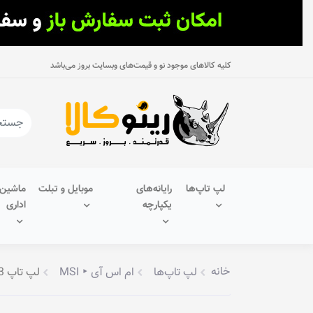
کلیه کالاهای موجود نو و قیمت‌های وبسایت بروز می‌باشد
لپ تاپ‌ها
رایانه‌های
موبایل و تبلت
ماشین‌
یکپارچه
اداری
خانه
لپ تاپ‌ها
ام اس آی ‣ MSI
لپ تاپ 17.3 اینچی MSI مدل GF75 Thin 9SC