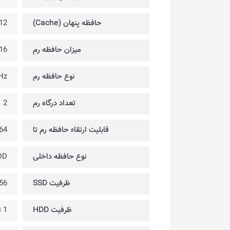
حافظه پنهان (Cache)
12 مگابای
میزان حافظه رم
16 گیگابای
نوع حافظه رم
Hz
تعداد درگاه رم
2
قابلیت ارتقاء حافظه رم تا
64 گیگابای
نوع حافظه داخلی
DD
ظرفیت SSD
256 گیگابایت | n3
ظرفیت HDD
1 ترابایت