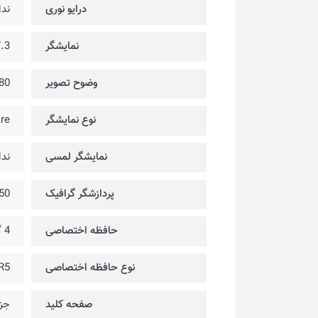
درایو نوری
ندا
نمایشگر
17.3 
وضوح تصویر
80
نوع نمایشگر
are
نمایشگر لمسی
ندا
پردازشگر گرافیک
50
حافظه اختصاصی
4 گیگابایت
نوع حافظه اختصاصی
R5
صفحه کلید
جزی