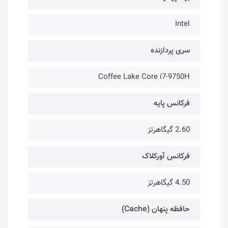
Intel
سری پردازنده
Coffee Lake Core i7-9750H
فرکانس پایه
2.60 گیگاهرتز
فرکانس آورکلاک
4.50 گیگاهرتز
حافظه پنهان (Cache)