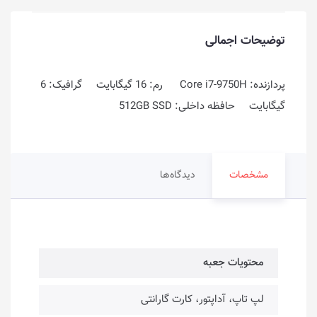
توضیحات اجمالی
پردازنده: Core i7-9750H رم: 16 گیگابایت گرافیک: 6
گیگابایت حافظه داخلی: 512GB SSD
مشخصات
دیدگاه‌ها
محتویات جعبه
لپ تاپ، آداپتور، کارت گارانتی