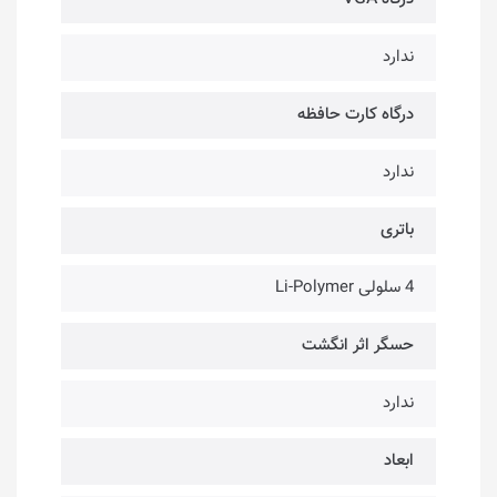
ندارد
درگاه کارت حافظه
ندارد
باتری
4 سلولی Li-Polymer
حسگر اثر انگشت
ندارد
ابعاد