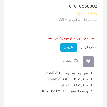
101010550002
لپ تاپ‌ها
ام اس آی ‣ MSI
محصول مورد نظر موجود نمی‌باشد.
انتخاب گارانتی:
ماتریس
مقایسه
میزان حافظه رم :
16 گیگابایت
ظرفیت SSD :
512 گیگابایت
ظرفیت HDD :
ندارد
وضوح تصویر :
FHD @ 1920x1080