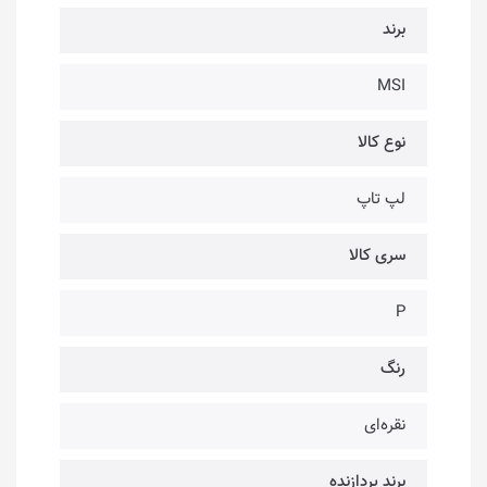
برند
MSI
نوع کالا
لپ تاپ
سری کالا
P
رنگ
نقره‌ای
برند پردازنده