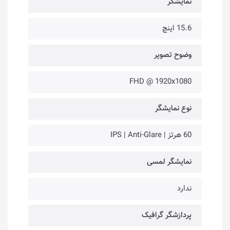
نمایشگر
15.6 اینچ
وضوح تصویر
FHD @ 1920x1080
نوع نمایشگر
60 هرتز | IPS | Anti-Glare
نمایشگر لمسی
ندارد
پردازشگر گرافیک