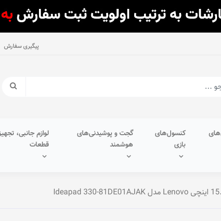
پیگیری سفارش
های
کنسول‌های
گجت و پوشیدنی‌های
لوازم جانبی، تجهیز
بازی
هوشمند
قطعات