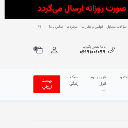
سؤالات متداول
قوانین و مقررات
درباره ما
تماس با ما
با ما تماس بگیرید
0
۰۶۱۹۱۰۰۱۰۹۹
ات و
بازی و نرم
سبک
لیست
افزار
زندگی
لپتاپ