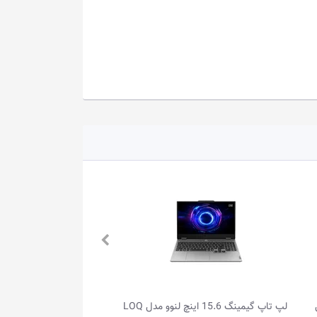
نگ 15.6 اینچ لنوو مدل LOQ
لپ تاپ 15.6 اینچ لنوو مدل IdeaPad Slim