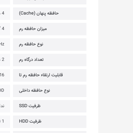
حافظه پنهان (Cache)
4 مگابایت
میزان حافظه رم
4 گیگابایت
نوع حافظه رم
Hz
تعداد درگاه رم
2 عدد
قابلیت ارتقاء حافظه رم تا
16 گیگابای
نوع حافظه داخلی
DD
ظرفیت SSD
ندا
ظرفیت HDD
1 ترابایت