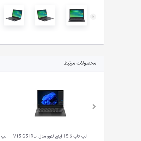
محصولات مرتبط
لپ تاپ 15.6 اینچ لنوو مدل V15 G5 IRL-
لپ تاپ گیمینگ 15.6 اینچ لنوو مدل LOQ