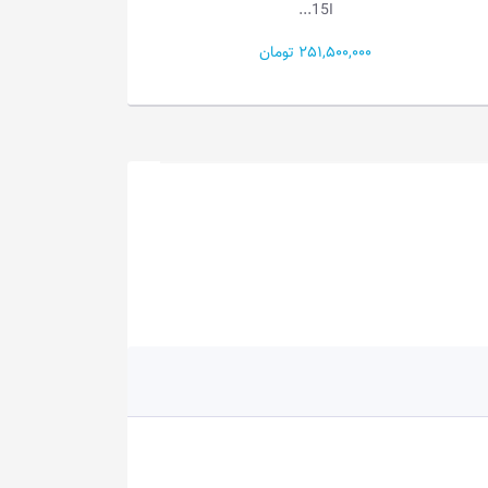
3...
3...
79,000,000 تومان
138,000,000 تومان