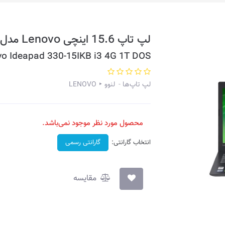
لپ تاپ 15.6 اینچی Lenovo مدل Ideapad 330-81DE01AJAK
o Ideapad 330-15IKB i3 4G 1T DOS
لپ تاپ‌ها
لنوو ‣ LENOVO
محصول مورد نظر موجود نمی‌باشد.
انتخاب گارانتی:
گارانتی رسمی
مقایسه