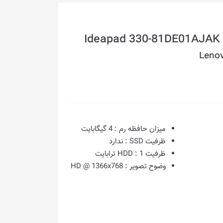
Lenov
میزان حافظه رم :
4 گیگابایت
ظرفیت SSD :
ندارد
ظرفیت HDD :
1 ترابایت
وضوح تصویر :
HD @ 1366x768