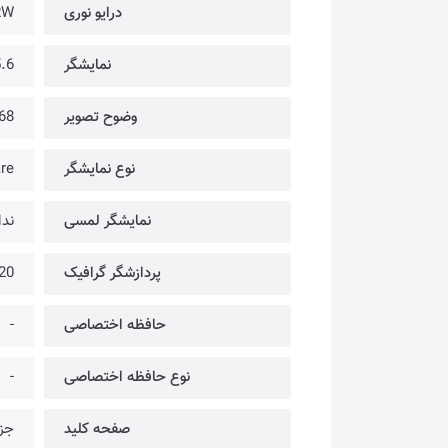
درایو نوری
RW
نمایشگر
15.6 
وضوح تصویر
68
نوع نمایشگر
are
نمایشگر لمسی
ندا
پردازشگر گرافیک
20
حافظه اختصاصی
-
نوع حافظه اختصاصی
-
صفحه کلید
جزی