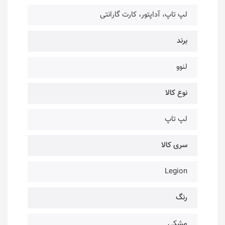
لپ تاپ، آداپتور، کارت گارانتی
برند
لنوو
نوع کالا
لپ تاپ
سری کالا
Legion
رنگ
مشکی