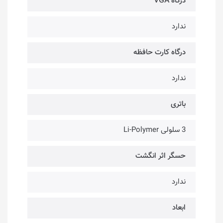
درگاه VGA
ندارد
درگاه کارت حافظه
ندارد
باتری
3 سلولی Li-Polymer
حسگر اثر انگشت
ندارد
ابعاد