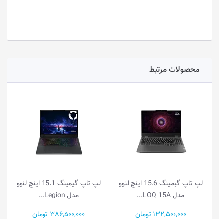
محصولات مرتبط
لپ تاپ گیمینگ 15.6 اینچ لنوو
لپ تاپ گیمینگ 15.1 اینچ لنوو
مدل LOQ 15A...
مدل Legion...
مد
132,500,000 تومان
386,500,000 تومان
000