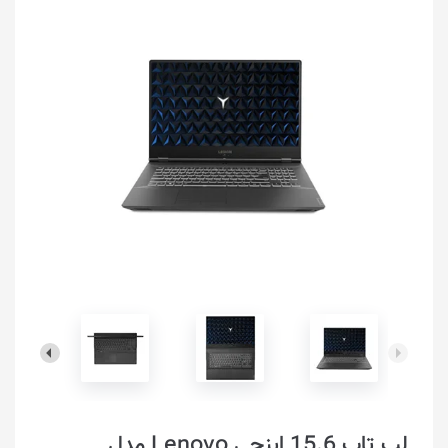
لپ تاپ 15.6 اینچی Lenovo مدل