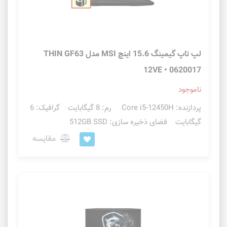
لپ تاپ گیمینگ 15.6 اینچ MSI مدل THIN GF63
12VE • 0620017
ناموجود
پردازنده: Core i5-12450H رم: 8 گیگابایت گرافیک: 6
گیگابایت فضای ذخیره سازی: 512GB SSD
مقایسه