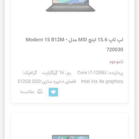
لپ تاپ 15.6 اینچ MSI مدل Modern 15 B12M •
720030
ناموجود
پردازنده: Core i7-1255U رم: 16 گیگابایت گرافیک:
Intel Iris Xe graphics فضای ذخیره سازی:512GB SSD
مقایسه