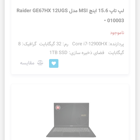
لپ تاپ 15.6 اینچ MSI مدل Raider GE67HX 12UGS
• 010003
ناموجود
پردازنده: Core i7-12900HX رم: 32 گیگابایت گرافیک: 8
گیگابایت فضای ذخیره سازی: 1TB SSD
مقایسه