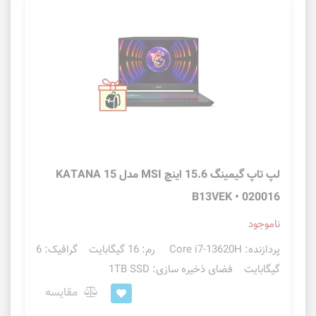
لپ تاپ گیمینگ 15.6 اینچ MSI مدل KATANA 15
B13VEK • 020016
ناموجود
پردازنده: Core i7-13620H رم: 16 گیگابایت گرافیک: 6
گیگابایت فضای ذخیره سازی: 1TB SSD
مقایسه