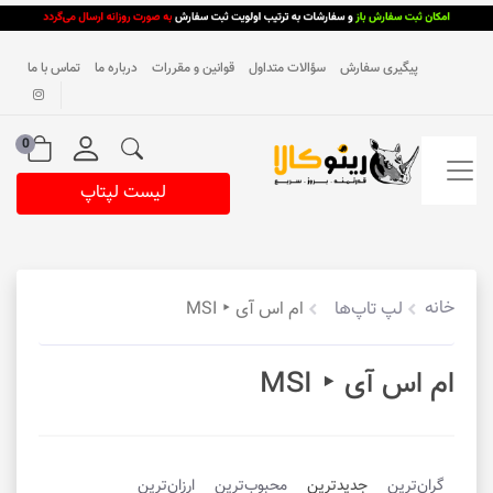
پیگیری سفارش
سؤالات متداول
قوانین و مقررات
درباره ما
تماس با ما
0
لیست لپتاپ
خانه
لپ تاپ‌ها
ام اس آی ‣ MSI
ام اس آی ‣ MSI
گران‌ترین
جدیدترین
محبوب‌ترین
ارزان‌ترین