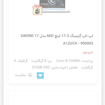
لپ تاپ گیمینگ 17.3 اینچ MSI مدل SWORD 17
A12UCX • 900003
ناموجود
پردازنده: Core i5-12450H رم: 8 گیگابایت گرافیک: 4
گیگابایت فضای ذخیره سازی: 512GB SSD
مقایسه