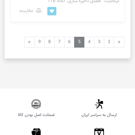
گیگابایت فضای ذخیره سازی: 1TB SSD
مقایسه
»
9
8
7
6
5
4
3
2
«
ارسال به سراسر ایران
ضمانت اصل بودن کالا