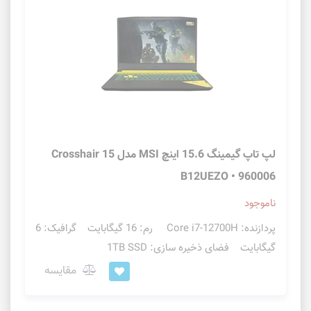
لپ تاپ گیمینگ 15.6 اینچ MSI مدل Crosshair 15
B12UEZO • 960006
ناموجود
پردازنده: Core i7-12700H رم: 16 گیگابایت گرافیک: 6
گیگابایت فضای ذخیره سازی: 1TB SSD
مقایسه