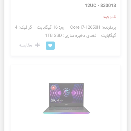
12UC • 830013
ناموجود
پردازنده: Core i7-12650H رم: 16 گیگابایت گرافیک: 4
گیگابایت فضای ذخیره سازی: 1TB SSD
مقایسه