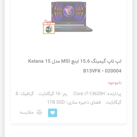
لپ تاپ گیمینگ 15.6 اینچ MSI مدل Katana 15
B13VFK • 020004
ناموجود
پردازنده: Core i7-13620H رم: 16 گیگابایت گرافیک: 8
گیگابایت فضای ذخیره سازی: 1TB SSD
مقایسه