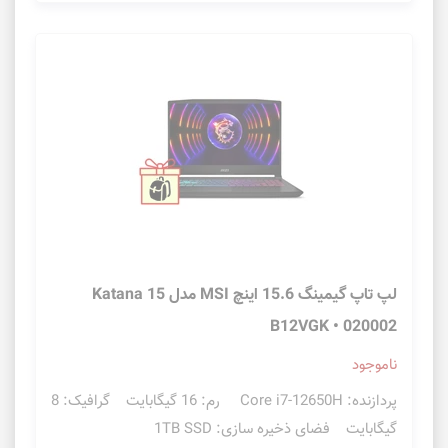
لپ تاپ گیمینگ 15.6 اینچ MSI مدل Katana 15
B12VGK • 020002
ناموجود
پردازنده: Core i7-12650H رم: 16 گیگابایت گرافیک: 8
گیگابایت فضای ذخیره سازی: 1TB SSD