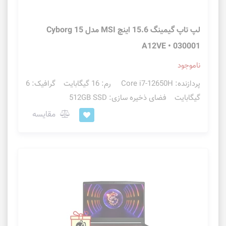
لپ تاپ گیمینگ 15.6 اینچ MSI مدل Cyborg 15
A12VE • 030001
ناموجود
پردازنده: Core i7-12650H رم: 16 گیگابایت گرافیک: 6
گیگابایت فضای ذخیره سازی: 512GB SSD
مقایسه