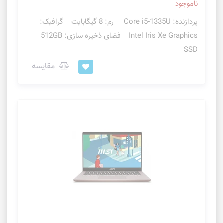
ناموجود
پردازنده: Core i5-1335U رم: 8 گیگابایت گرافیک:
Intel Iris Xe Graphics فضای ذخیره سازی: 512GB
SSD
مقایسه