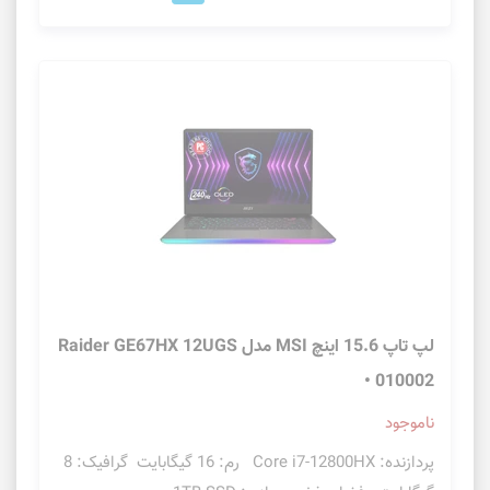
لپ تاپ 15.6 اینچ MSI مدل Raider GE67HX 12UGS
• 010002
ناموجود
پردازنده: Core i7-12800HX رم: 16 گیگابایت گرافیک: 8