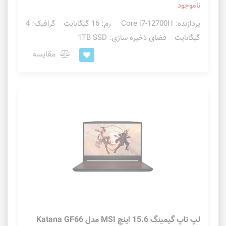
ناموجود
پردازنده: Core i7-12700H رم: 16 گیگابایت گرافیک: 4
گیگابایت فضای ذخیره سازی: 1TB SSD
مقایسه
لپ تاپ گیمینگ 15.6 اینچ MSI مدل Katana GF66