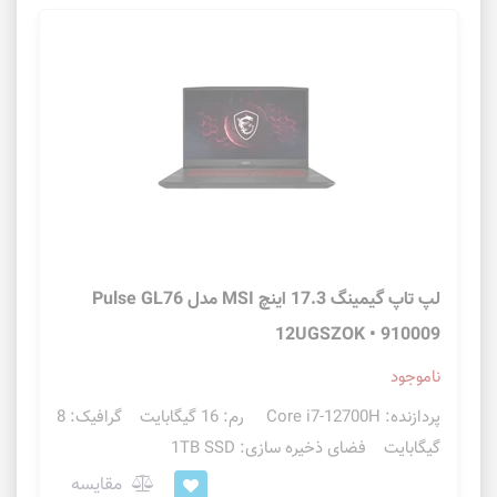
لپ تاپ گیمینگ 17.3 اینچ MSI مدل Pulse GL76
12UGSZOK • 910009
ناموجود
پردازنده: Core i7-12700H رم: 16 گیگابایت گرافیک: 8
گیگابایت فضای ذخیره سازی: 1TB SSD
مقایسه