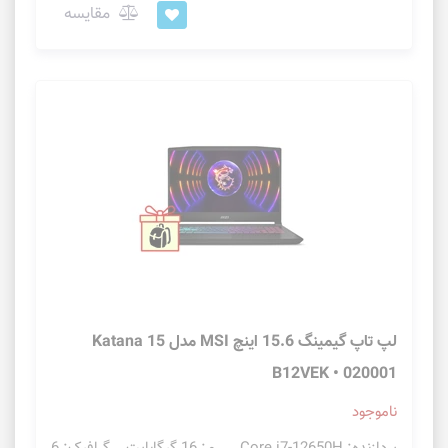
مقایسه
لپ تاپ گیمینگ 15.6 اینچ MSI مدل Katana 15
B12VEK • 020001
ناموجود