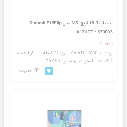
لپ تاپ 16.0 اینچ MSI مدل Summit E16Flip
A12UCT • 870003
ناموجود
پردازنده: Core i7-1280P رم: 32 گیگابایت گرافیک: 4
گیگابایت فضای ذخیره سازی: 1TB SSD
مقایسه