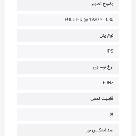
وضوح تصویر
1080 × 1920 @ FULL HD
نوع پنل
IPS
نرخ نوسازی
60Hz
قابلیت لمس
❌
ضد انعکاس نور