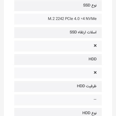
نوع SSD
M.2 2242 PCIe 4.0 ×4 NVMe
اسلات ارتقاء SSD
❌
HDD
❌
ظرفیت HDD
—
نوع HDD