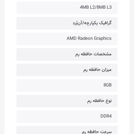
4MB L2/8MB L3
گرافیک یکپارچه/آن‌بُرد
AMD Radeon Graphics
مشخصات حافظه رم
میزان حافظه رم
8GB
نوع حافظه رم
DDR4
سرعت حافظه رم