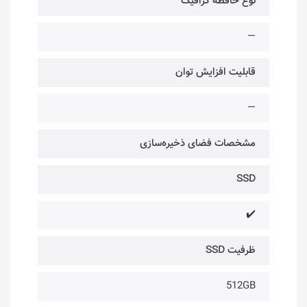
نوع حافظه گرافیک
—
قابلیت افزایش توان
—
مشخصات فضای ذخیره‌سازی
SSD
✔️
ظرفیت SSD
512GB