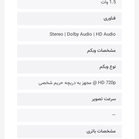
1.5 وات
فناوری‌
Stereo | Dolby Audio | HD Audio
مشخصات وبکم
نوع وبکم
HD 720p @ مجهز به دریچه حریم شخصی
سرعت تصویر
—
مشخصات باتری