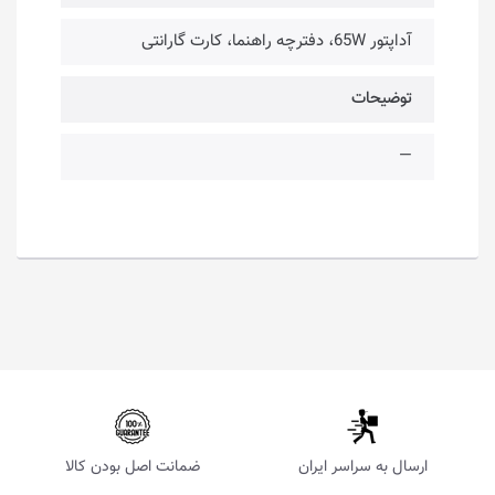
آداپتور 65W، دفترچه راهنما، کارت گارانتی
توضیحات
—
ارسال به سراسر ایران
ضمانت اصل بودن کالا