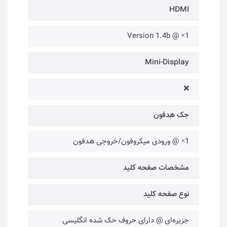
HDMI
1× @ Version 1.4b
Mini-Display
❌
جک هدفون
1× @ ورودی میکروفون/خروجی هدفون
مشخصات صفحه کلید
نوع صفحه کلید
جزیره‌ای @ دارای حروف حک شده انگلیسی