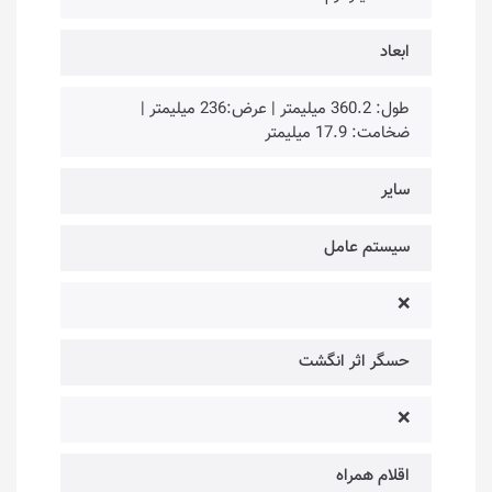
ابعاد
طول: 360.2 میلیمتر | عرض:236 میلیمتر |
ضخامت: 17.9 میلیمتر
سایر
سیستم عامل
❌
حسگر اثر انگشت
❌
اقلام همراه