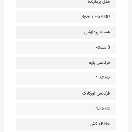
مدل پردازنده
Ryzen 7-5700U
هسته پردازشی
8 هسته
فرکانس پایه
1.8GHz
فرکانس آورکلاک
4.3GHz
حافظه کَش