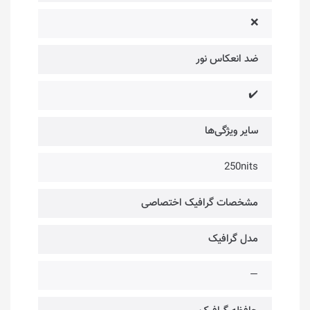
❌
ضد انعکاس نور
✔️
سایر ویژگی‌ها
250nits
مشخصات گرافیک اختصاصی
مدل گرافیک
—