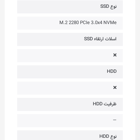
نوع SSD
M.2 2280 PCIe 3.0x4 NVMe
اسلات ارتقاء SSD
❌
HDD
❌
ظرفیت HDD
—
نوع HDD