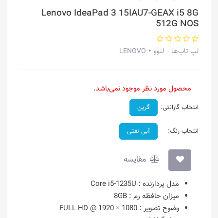
Lenovo IdeaPad 3 15IAU7-GEAX i5 8G
512G NOS
لپ تاپ‌ها
لنوو ‣ LENOVO
محصول مورد نظر موجود نمی‌باشد.
انتخاب گارانتی:
گرین
انتخاب رنگ:
آبی نفتی
مقایسه
مدل پردازنده :
Core i5-1235U
میزان حافظه رم :
8GB
وضوح تصویر :
1080 × 1920 @ FULL HD