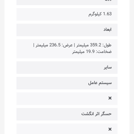
1.63 کیلوگرم
ابعاد
طول: 359.2 میلیمتر | عرض: 236.5 میلیمتر |
ضخامت: 19.9 میلیمتر
سایر
سیستم عامل
❌
حسگر اثر انگشت
❌