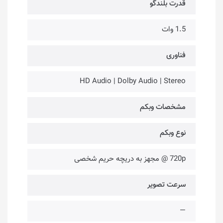
قدرت بلندگو
1.5 وات
فناوری‌
HD Audio | Dolby Audio | Stereo
مشخصات وبکم
نوع وبکم
720p @ مجهز به دریچه حریم شخصی
سرعت تصویر
—