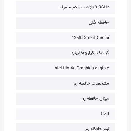
3.3GHz @ هسته کم مصرف
حافظه کَش
12MB Smart Cache
گرافیک یکپارچه/آن‌بُرد
Intel Iris Xe Graphics eligible
مشخصات حافظه رم
میزان حافظه رم
8GB
نوع حافظه رم