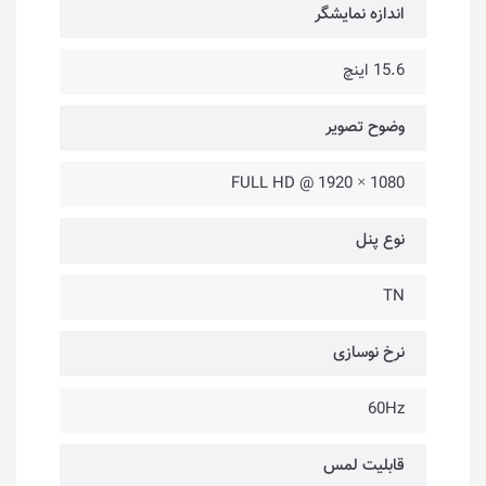
اندازه نمایشگر
15.6 اینچ
وضوح تصویر
1080 × 1920 @ FULL HD
نوع پنل
TN
نرخ نوسازی
60Hz
قابلیت لمس