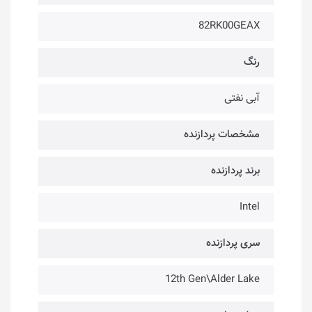
82RK00GEAX
رنگ
آبی نفتی
مشخصات پردازنده
برند پردازنده
Intel
سری پردازنده
12th Gen\Alder Lake