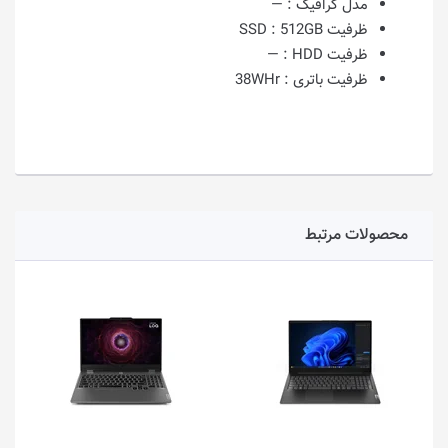
مدل گرافیک :
—
ظرفیت SSD :
512GB
ظرفیت HDD :
—
ظرفیت باتری :
38WHr
محصولات مرتبط