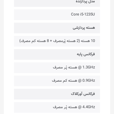
مدل پردازنده
Core i5-1235U
هسته پردازشی
10 هسته (2 هسته پُرمصرف + 8 هسته کم مصرف)
فرکانس پایه
1.3GHz @ هسته پُـر مصرف
0.9GHz @ هسته کم مصرف
فرکانس آورکلاک
4.4GHz @ هسته پُـر مصرف