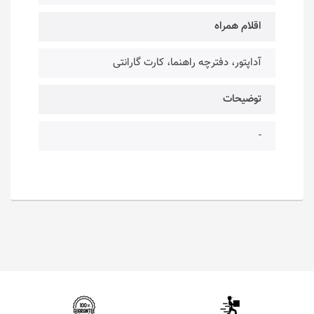
اقلام همراه
آداپتور، دفترچه راهنما، کارت گارانتی
توضیحات
-