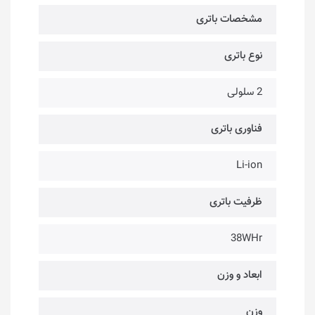
مشخصات باتری
نوع باتری
2 سلولی
فناوری باتری
Li-ion
ظرفیت باتری
38WHr
ابعاد و وزن
وزن