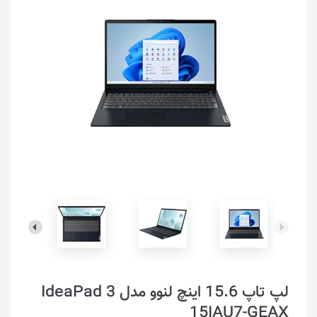
لپ تاپ 15.6 اینچ لنوو مدل IdeaPad 3
15IAU7-GEAX