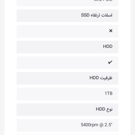
اسلات ارتقاء SSD
❌
HDD
✔️
ظرفیت HDD
1TB
نوع HDD
"5400rpm @ 2.5