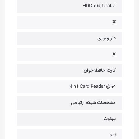
اسلات ارتقاء HDD
❌
داریو نوری
❌
کارت حافظه‌خوان
✔️ @ 4in1 Card Reader
مشخصات شبکه ارتباطی
بلوتوث
5.0