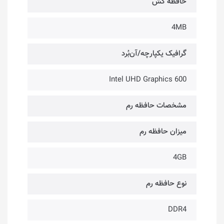
حافظه کَش
4MB
گرافیک یکپارچه/آن‌بُرد
Intel UHD Graphics 600
مشخصات حافظه رم
میزان حافظه رم
4GB
نوع حافظه رم
DDR4