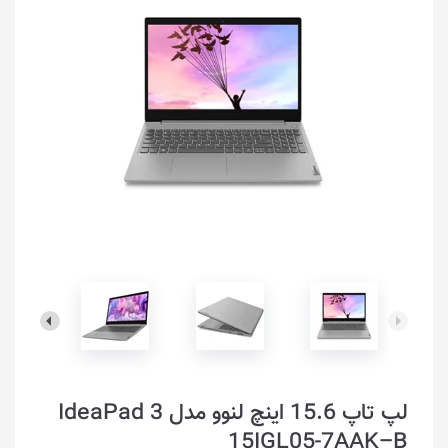
لپ تاپ 15.6 اینچ لنوو مدل IdeaPad 3
15IGL05-7AAK–B