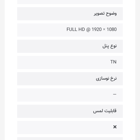
وضوح تصویر
1080 × 1920 @ FULL HD
نوع پنل
TN
نرخ نوسازی
—
قابلیت لمس
❌