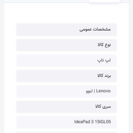
مشخصات عمومی
نوع کالا
لپ تاپ
برند کالا
Lenovo | لنوو
سری کالا
IdeaPad 3 15IGL05