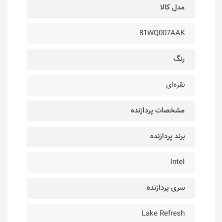
مدل کالا
81WQ007AAK
رنگ
نقره‌ای
مشخصات پردازنده
برند پردازنده
Intel
سری پردازنده
Lake Refresh