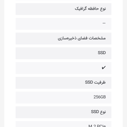
نوع حافظه گرافیک
—
مشخصات فضای ذخیره‌سازی
SSD
✔️
ظرفیت SSD
256GB
نوع SSD
M.2 PCIe