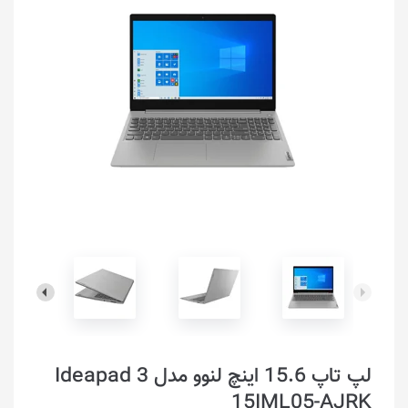
لپ تاپ 15.6 اینچ لنوو مدل Ideapad 3
15IML05-AJRK