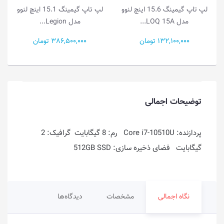
V
لپ تاپ گیمینگ 15.6 اینچ لنوو
لپ تاپ گیمینگ 15.1 اینچ لنوو
مدل LOQ 15A...
مدل Legion...
132,100,000 تومان
386,500,000 تومان
توضیحات اجمالی
پردازنده: Core i7-10510U رم: 8 گیگابایت گرافیک: 2
گیگابایت فضای ذخیره سازی: 512GB SSD
نگاه اجمالی
مشخصات
دیدگاه‌ها