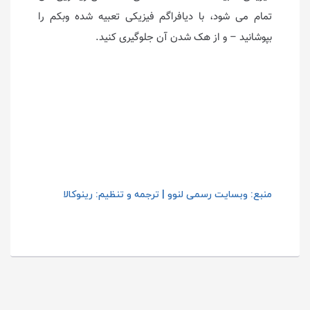
تمام می شود، با دیافراگم فیزیکی تعبیه شده وبکم را
بپوشانید – و از هک شدن آن جلوگیری کنید.
منبع: وبسایت رسمی لنوو | ترجمه و تنظیم: رینوکالا