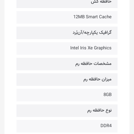
حافظه کَش
12MB Smart Cache
گرافیک یکپارچه/آن‌بُرد
Intel Iris Xe Graphics
مشخصات حافظه رم
میزان حافظه رم
8GB
نوع حافظه رم
DDR4