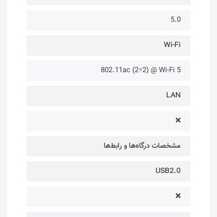
5.0
Wi-Fi
802.11ac (2×2) @ Wi-Fi 5
LAN
❌
مشخصات درگاه‌ها و رابط‌ها
USB2.0
❌