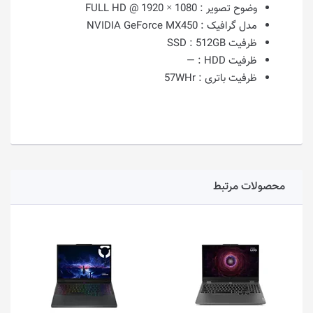
وضوح تصویر :
1080 × 1920 @ FULL HD
مدل گرافیک :
NVIDIA GeForce MX450
ظرفیت SSD :
512GB
ظرفیت HDD :
—
ظرفیت باتری :
57WHr
محصولات مرتبط