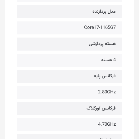
مدل پردازنده
Core i7-1165G7
هسته پردازشی
4 هسته
فرکانس پایه
2.80GHz
فرکانس آورکلاک
4.70GHz