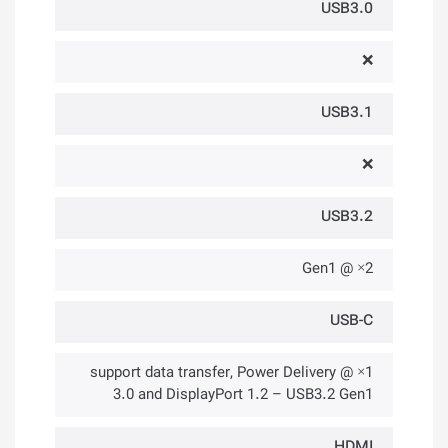
USB3.0
❌
USB3.1
❌
USB3.2
2× @ Gen1
USB-C
1× @ support data transfer, Power Delivery
3.0 and DisplayPort 1.2 – USB3.2 Gen1
HDMI