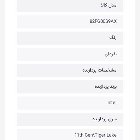
مدل کالا
82FG00S9AX
رنگ
نقره‌ای
مشخصات پردازنده
برند پردازنده
Intel
سری پردازنده
11th Gen\Tiger Lake