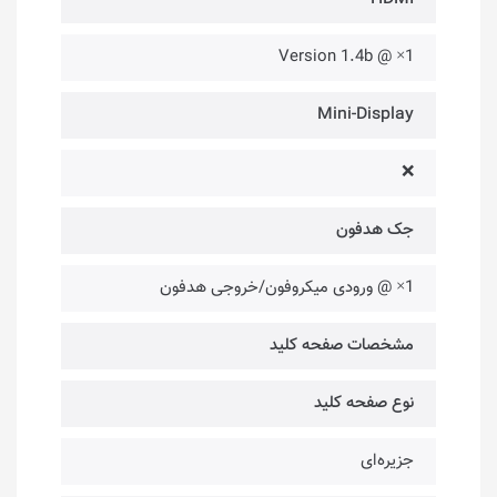
1× @ Version 1.4b
Mini-Display
❌
جک هدفون
1× @ ورودی میکروفون/خروجی هدفون
مشخصات صفحه کلید
نوع صفحه کلید
جزیره‌ای