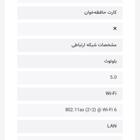
کارت حافظه‌خوان
❌
مشخصات شبکه ارتباطی
بلوتوث
5.0
Wi-Fi
802.11ax (2×2) @ Wi-Fi 6
LAN