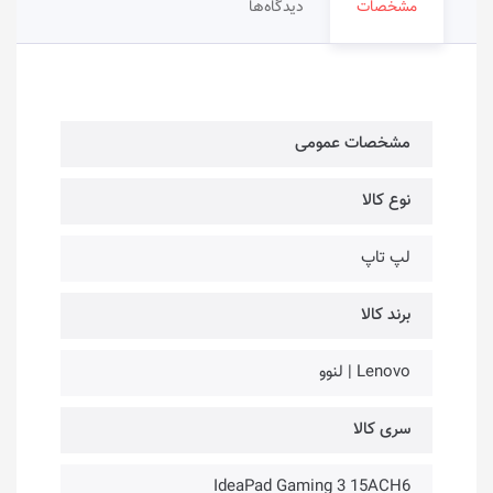
مشخصات
دیدگاه‌ها
مشخصات عمومی
نوع کالا
لپ تاپ
برند کالا
Lenovo | لنوو
سری کالا
IdeaPad Gaming 3 15ACH6