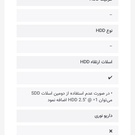
–
نوع HDD
–
اسلات ارتقاء HDD
✔️
• در صورت عدم استفاده از دومین اسلات SDD
می‌توان 1× @ "HDD 2.5 اضافه نمود
داریو نوری
❌