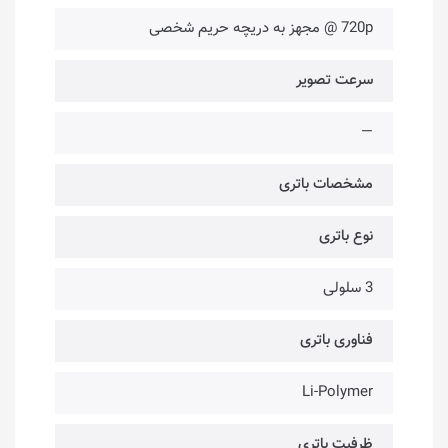
720p @ مجهز به دریچه حریم شخصی
سرعت تصویر
—
مشخصات باتری
نوع باتری
3 سلولی
فناوری باتری
Li-Polymer
ظرفیت باتری