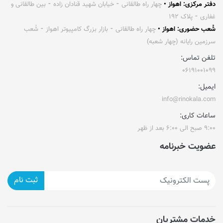
دفتر مرکزی: اهواز •
چهار راه طالقانی ⁃ خیابان شهید قنادان زاده ⁃ بین طالقانی و
غفاری ⁃ پلاک ۱۹۲
شُعب حضوری: اهواز •
چهار راه طالقانی ⁃ بازار بزرگ کامپیوتر اهواز ⁃ شُعب
سرزمین رایانه (چهار شعبه)
تلفن تماس:
۰۶۱۹۱۰۰۱۰۹۹
ایمیل:
info@rinokala.com
ساعات کاری:
۹:۰۰ صبح الی ۶:۰۰ بعد از ظهر
عضویت خبرنامه
ثبت نام
خدمات مشتریان