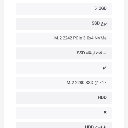
512GB
نوع SSD
M.2 2242 PCIe 3.0x4 NVMe
اسلات ارتقاء SSD
✔️
• 1× @ M.2 2280 SSD
HDD
❌
ظرفیت HDD