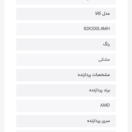
مدل کالا
82K200L4MH
رنگ
مشکی
مشخصات پردازنده
برند پردازنده
AMD
سری پردازنده