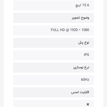
15.6 اینچ
وضوح تصویر
1080 × 1920 @ FULL HD
نوع پنل
IPS
نرخ نوسازی
60Hz
قابلیت لمس
❌