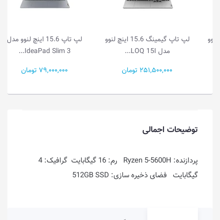
لپ تاپ گیمینگ 15.6 اینچ لنوو
لپ تاپ 15.6 اینچ لنوو مدل
مدل LOQ 15I...
IdeaPad Slim 3...
251,500,000 تومان
79,000,000 تومان
توضیحات اجمالی
پردازنده: Ryzen 5-5600H رم: 16 گیگابایت گرافیک: 4
گیگابایت فضای ذخیره سازی: 512GB SSD