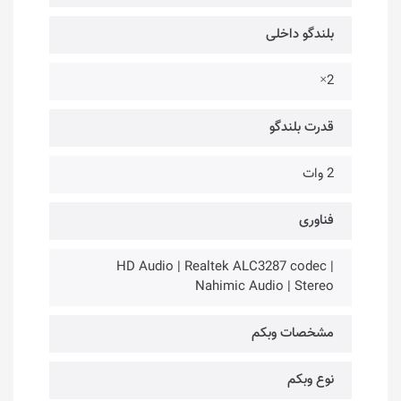
بلندگو داخلی
2×
قدرت بلندگو
2 وات
فناوری‌
HD Audio | Realtek ALC3287 codec |
Nahimic Audio | Stereo
مشخصات وبکم
نوع وبکم