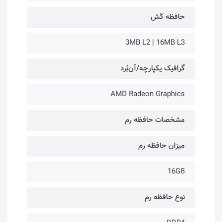
حافظه کَش
3MB L2 | 16MB L3
گرافیک یکپارچه/آن‌بُرد
AMD Radeon Graphics
مشخصات حافظه رم
میزان حافظه رم
16GB
نوع حافظه رم