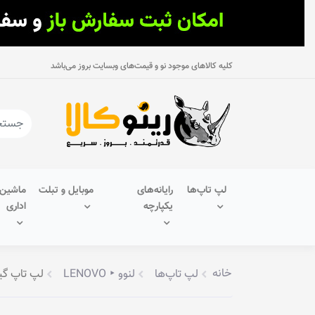
کلیه کالاهای موجود نو و قیمت‌های وبسایت بروز می‌باشد
لپ تاپ‌ها
رایانه‌های
موبایل و تبلت
ماشین‌
یکپارچه
اداری
خانه
لپ تاپ‌ها
لنوو ‣ LENOVO
لپ تاپ گیمینگ 15.6 اینچ لنوو مدل VCAX