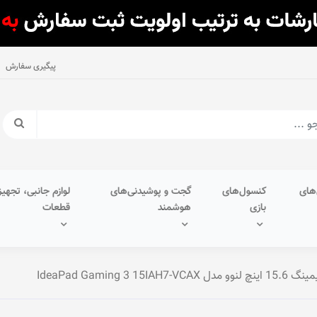
پیگیری سفارش
های
کنسول‌های
گجت و پوشیدنی‌های
لوازم جانبی، تجهیز
بازی
هوشمند
قطعات
IdeaPad Gaming 3 15IAH7-