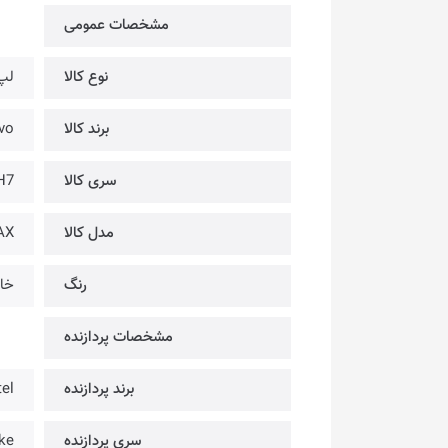
مشخصات عمومی
نوع کالا
لپ
برند کالا
novo
سری کالا
H7
مدل کالا
AX
رنگ
خا
مشخصات پردازنده
برند پردازنده
tel
سری پردازنده
ke