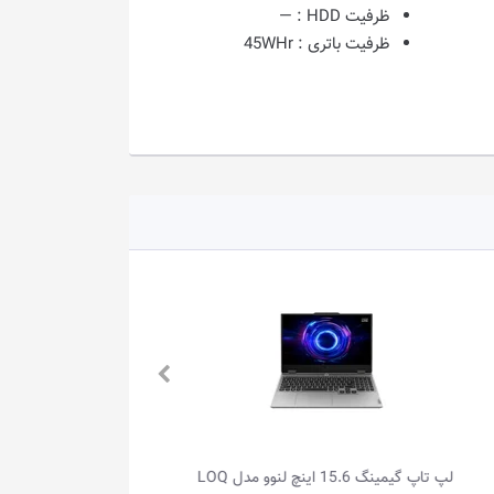
ظرفیت HDD :
—
ظرفیت باتری :
45WHr
نگ 15.6 اینچ لنوو مدل LOQ
لپ تاپ 15.6 اینچ لنوو مدل IdeaPad Slim