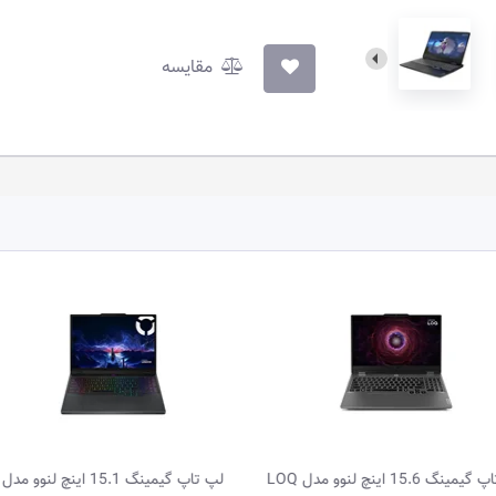
مقایسه
لپ تاپ گیمینگ 15.1 اینچ لنوو مدل
لپ تاپ گیمی