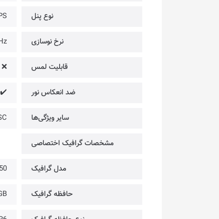
نوع پنل
PS
نرخ نوسازی
Hz
قابلیت لمس
❌
ضد انعکاس نور
✔️
سایر ویژگی‌ها
SC
مشخصات گرافیک اختصاصی
مدل گرافیک
50
حافظه گرافیک
GB