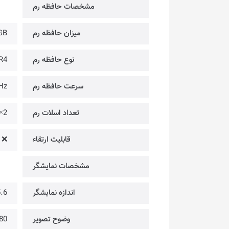
مشخصات حافظه رم
میزان حافظه رم
GB
نوع حافظه رم
R4
سرعت حافظه رم
Hz
تعداد اسلات رم
2×
قابلیت ارتقاء
❌
مشخصات نمایشگر
اندازه نمایشگر
15.6 
وضوح تصویر
@ FULL HD