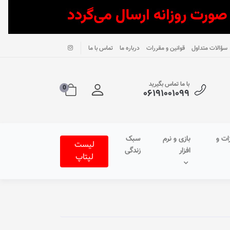
سؤالات متداول
قوانین و مقررات
درباره ما
تماس با ما
با ما تماس بگیرید
0
۰۶۱۹۱۰۰۱۰۹۹
ات و
بازی و نرم
سبک
لیست
افزار
زندگی
لپتاپ