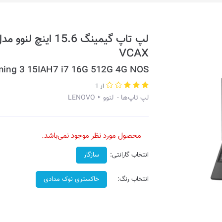
VCAX
ing 3 15IAH7 i7 16G 512G 4G NOS
از 1
لپ تاپ‌ها
لنوو ‣ LENOVO
محصول مورد نظر موجود نمی‌باشد.
انتخاب گارانتی:
سازگار
انتخاب رنگ:
خاکستری نوک مدادی