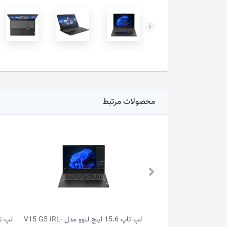
محصولات مرتبط
لپ تاپ 15.6 اینچ لنوو مدل V15 G5 IRL-
لپ تاپ گیمینگ 15.6 اینچ لنوو مدل LOQ