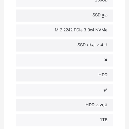
256GB
نوع SSD
M.2 2242 PCIe 3.0x4 NVMe
اسلات ارتقاء SSD
❌
HDD
✔️
ظرفیت HDD
1TB