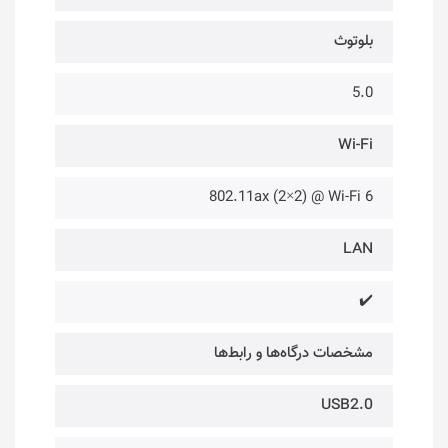
بلوتوث
5.0
Wi-Fi
802.11ax (2×2) @ Wi-Fi 6
LAN
✔️
مشخصات درگاه‌ها و رابط‌ها
USB2.0