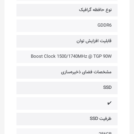
نوع حافظه گرافیک
GDDR6
قابلیت افزایش توان
Boost Clock 1500/1740MHz @ TGP 90W
مشخصات فضای ذخیره‌سازی
SSD
✔️
ظرفیت SSD