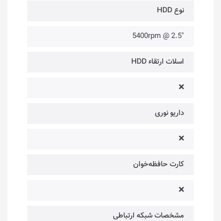
نوع HDD
"5400rpm @ 2.5
اسلات ارتقاء HDD
❌
داریو نوری
❌
کارت حافظه‌خوان
❌
مشخصات شبکه ارتباطی