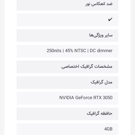
ضد انعکاس نور
✔️
سایر ویژگی‌ها
250nits | 45% NTSC | DC dimmer
مشخصات گرافیک اختصاصی
مدل گرافیک
NVIDIA GeForce RTX 3050
حافظه گرافیک
4GB