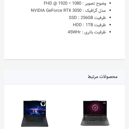
وضوح تصویر :
1080 × 1920 @ FHD
مدل گرافیک :
NVIDIA GeForce RTX 3050
ظرفیت SSD :
256GB
ظرفیت HDD :
1TB
ظرفیت باتری :
45WHr
محصولات مرتبط