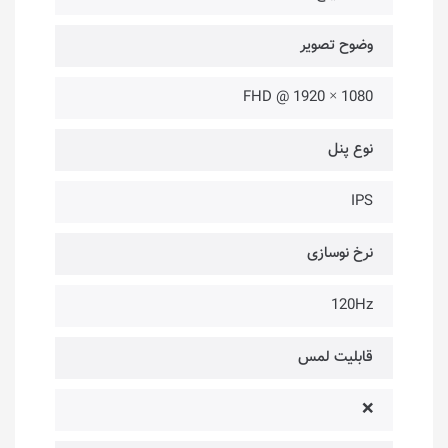
وضوح تصویر
1080 × 1920 @ FHD
نوع پنل
IPS
نرخ نوسازی
120Hz
قابلیت لمس
❌