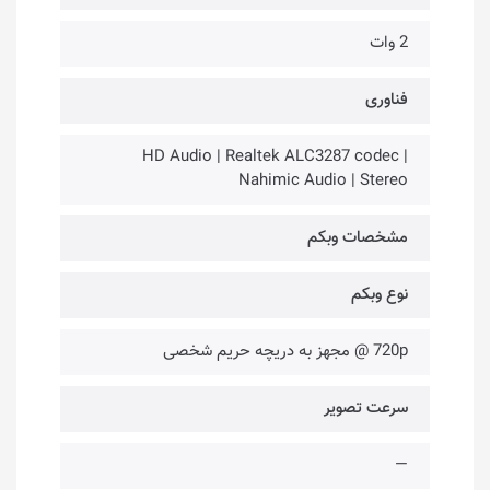
2 وات
فناوری‌
HD Audio | Realtek ALC3287 codec |
Nahimic Audio | Stereo
مشخصات وبکم
نوع وبکم
720p @ مجهز به دریچه حریم شخصی
سرعت تصویر
—