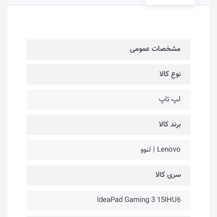
مشخصات عمومی
نوع کالا
لپ تاپ
برند کالا
Lenovo | لنوو
سری کالا
IdeaPad Gaming 3 15IHU6