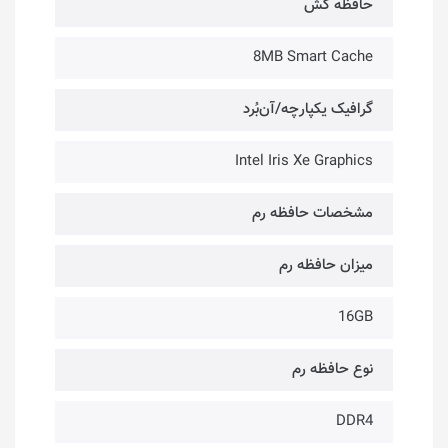
حافظه کَش
8MB Smart Cache
گرافیک یکپارچه/آن‌بُرد
Intel Iris Xe Graphics
مشخصات حافظه رم
میزان حافظه رم
16GB
نوع حافظه رم
DDR4