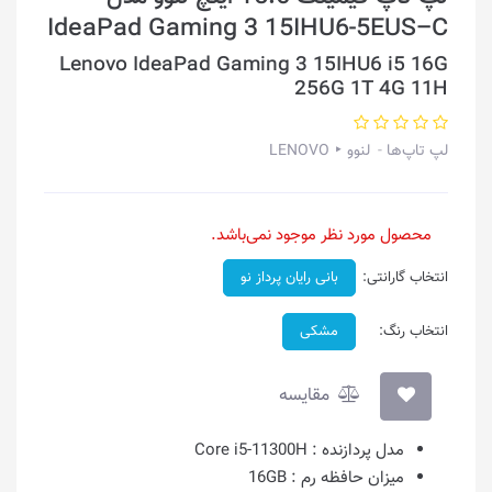
IdeaPad Gaming 3 15IHU6-5EUS–C
Lenovo IdeaPad Gaming 3 15IHU6 i5 16G
256G 1T 4G 11H
لپ تاپ‌ها
لنوو ‣ LENOVO
محصول مورد نظر موجود نمی‌باشد.
انتخاب گارانتی:
بانی رایان پرداز نو
انتخاب رنگ:
مشکی
مقایسه
مدل پردازنده :
Core i5-11300H
میزان حافظه رم :
16GB