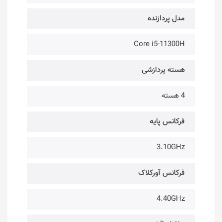
مدل پردازنده
Core i5-11300H
هسته پردازشی
4 هسته
فرکانس پایه
3.10GHz
فرکانس آورکلاک
4.40GHz