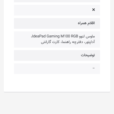
❌
اقلام همراه
ماوس لنوو IdeaPad Gaming M100 RGB،
آداپتور، دفترچه راهنما، کارت گارانتی
توضیحات
–