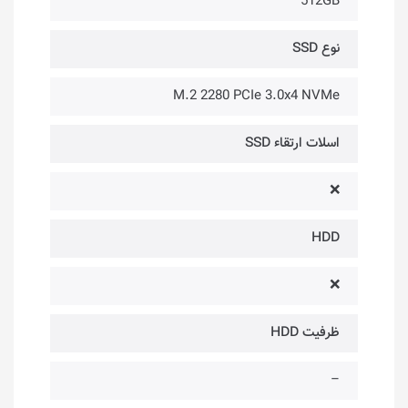
512GB
نوع SSD
M.2 2280 PCIe 3.0x4 NVMe
اسلات ارتقاء SSD
❌
HDD
❌
ظرفیت HDD
–