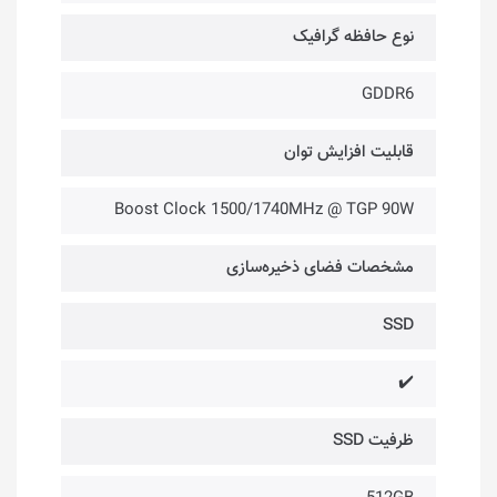
نوع حافظه گرافیک
GDDR6
قابلیت افزایش توان
Boost Clock 1500/1740MHz @ TGP 90W
مشخصات فضای ذخیره‌سازی
SSD
✔️
ظرفیت SSD