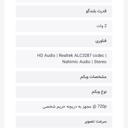
قدرت بلندگو
2 وات
فناوری‌
HD Audio | Realtek ALC3287 codec |
Nahimic Audio | Stereo
مشخصات وبکم
نوع وبکم
720p @ مجهز به دریچه حریم شخصی
سرعت تصویر