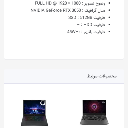
وضوح تصویر :
1080 × 1920 @ FULL HD
مدل گرافیک :
NVIDIA GeForce RTX 3050
ظرفیت SSD :
512GB
ظرفیت HDD :
–
ظرفیت باتری :
45WHr
محصولات مرتبط