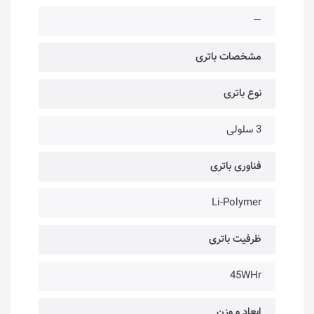
—
مشخصات باتری
نوع باتری
3 سلولی
فناوری باتری
Li-Polymer
ظرفیت باتری
45WHr
ابعاد و وزن