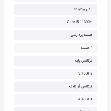
مدل پردازنده
Core i5-11300H
هسته پردازشی
4 هسته
فرکانس پایه
3.10GHz
فرکانس آورکلاک
4.40GHz