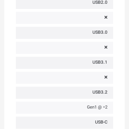
USB2.0
❌
USB3.0
❌
USB3.1
❌
USB3.2
2× @ Gen1
USB-C