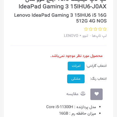
IdeaPad Gaming 3 15IHU6-J0AX
Lenovo IdeaPad Gaming 3 15IHU6 i5 16G
512G 4G NOS
لپ تاپ‌ها
لنوو ‣ LENOVO
محصول مورد نظر موجود نمی‌باشد.
انتخاب گارانتی:
امرتات
انتخاب رنگ:
مشکی
مقایسه
مدل پردازنده :
Core i5-11300H
میزان حافظه رم :
16GB