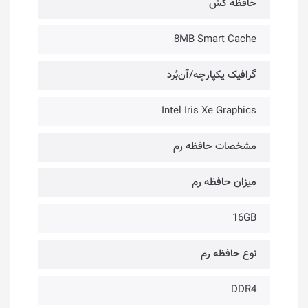
حافظه کَش
8MB Smart Cache
گرافیک یکپارچه/آن‌بُرد
Intel Iris Xe Graphics
مشخصات حافظه رم
میزان حافظه رم
16GB
نوع حافظه رم
DDR4