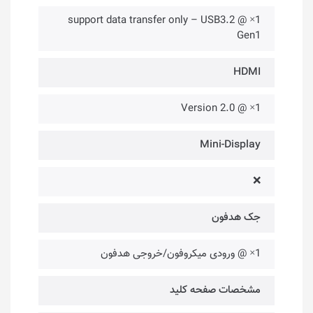
1× @ support data transfer only – USB3.2
Gen1
HDMI
1× @ Version 2.0
Mini-Display
❌
جک هدفون
1× @ ورودی میکروفون/خروجی هدفون
مشخصات صفحه کلید