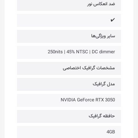
ضد انعکاس نور
✔️
سایر ویژگی‌ها
250nits | 45% NTSC | DC dimmer
مشخصات گرافیک اختصاصی
مدل گرافیک
NVIDIA GeForce RTX 3050
حافظه گرافیک
4GB