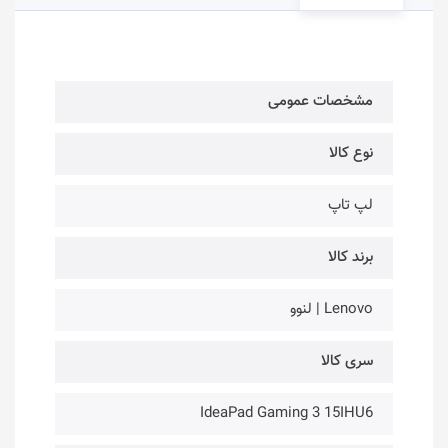
مشخصات عمومی
نوع کالا
لپ تاپ
برند کالا
Lenovo | لنوو
سری کالا
IdeaPad Gaming 3 15IHU6