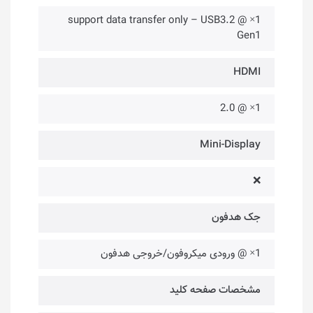
1× @ support data transfer only – USB3.2
Gen1
HDMI
1× @ 2.0
Mini-Display
❌
جک هدفون
1× @ ورودی میکروفون/خروجی هدفون
مشخصات صفحه کلید