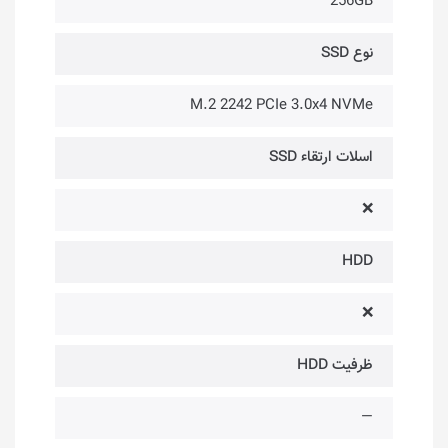
256GB
نوع SSD
M.2 2242 PCIe 3.0x4 NVMe
اسلات ارتقاء SSD
❌
HDD
❌
ظرفیت HDD
—