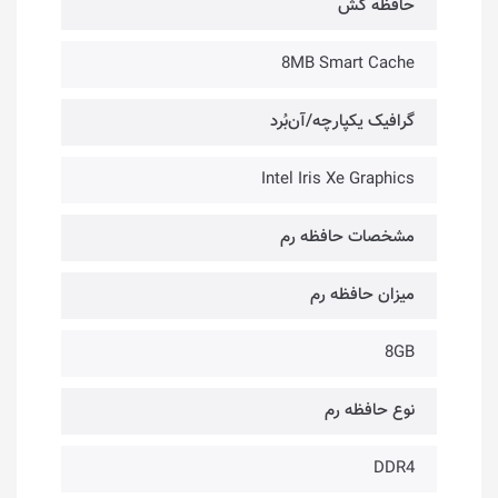
حافظه کَش
8MB Smart Cache
گرافیک یکپارچه/آن‌بُرد
Intel Iris Xe Graphics
مشخصات حافظه رم
میزان حافظه رم
8GB
نوع حافظه رم
DDR4