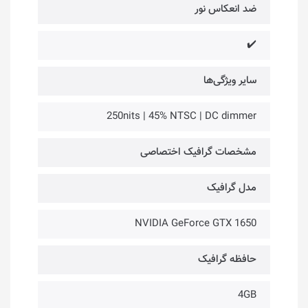
ضد انعکاس نور
✔️
سایر ویژگی‌ها
250nits | 45% NTSC | DC dimmer
مشخصات گرافیک اختصاصی
مدل گرافیک
NVIDIA GeForce GTX 1650
حافظه گرافیک
4GB