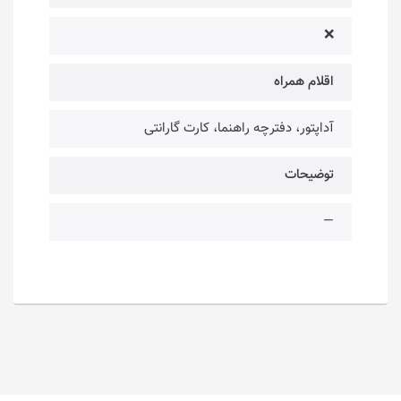
❌
اقلام همراه
آداپتور، دفترچه راهنما، کارت گارانتی
توضیحات
—