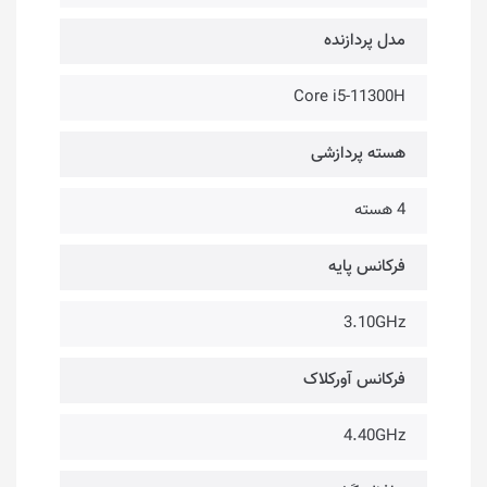
مدل پردازنده
Core i5-11300H
هسته پردازشی
4 هسته
فرکانس پایه
3.10GHz
فرکانس آورکلاک
4.40GHz