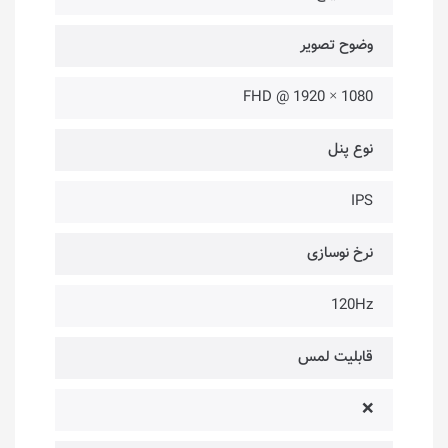
وضوح تصویر
1080 × 1920 @ FHD
نوع پنل
IPS
نرخ نوسازی
120Hz
قابلیت لمس
❌