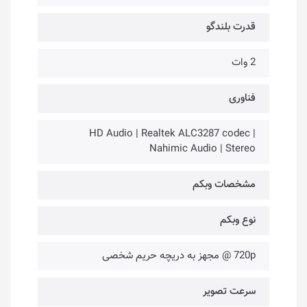
قدرت بلندگو
2 وات
فناوری‌
HD Audio | Realtek ALC3287 codec |
Nahimic Audio | Stereo
مشخصات وبکم
نوع وبکم
720p @ مجهز به دریچه حریم شخصی
سرعت تصویر