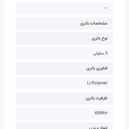
—
مشخصات باتری
نوع باتری
3 سلولی
فناوری باتری
Li-Polymer
ظرفیت باتری
45WHr
ابعاد و وزن