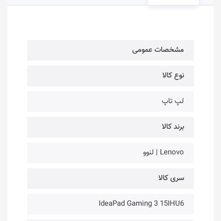
مشخصات عمومی
نوع کالا
لپ تاپ
برند کالا
Lenovo | لنوو
سری کالا
IdeaPad Gaming 3 15IHU6