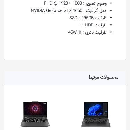
وضوح تصویر :
1080 × 1920 @ FHD
مدل گرافیک :
NVIDIA GeForce GTX 1650
ظرفیت SSD :
256GB
ظرفیت HDD :
—
ظرفیت باتری :
45WHr
محصولات مرتبط