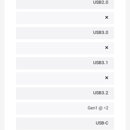
USB2.0
❌
USB3.0
❌
USB3.1
❌
USB3.2
2× @ Gen1
USB-C