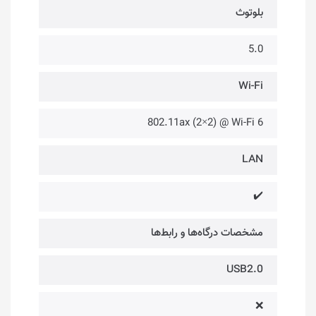
بلوتوث
5.0
Wi-Fi
802.11ax (2×2) @ Wi-Fi 6
LAN
✔️
مشخصات درگاه‌ها و رابط‌ها
USB2.0
❌