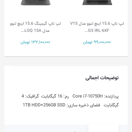
لپ تاپ 15.6 اینچ لنوو مدل V15
لپ تاپ گیمینگ 15.6 اینچ لنوو
G5 IRL-6XF...
مدل LOQ 15A...
99,000,000 تومان
132,100,000 تومان
توضیحات اجمالی
پردازنده: Core i7-10750H رم: 16 گیگابایت گرافیک: 4
گیگابایت فضای ذخیره سازی: 1TB HDD+256GB SSD