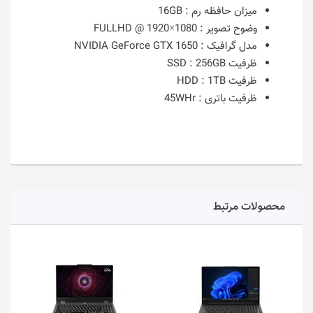
میزان حافظه رم :
16GB
وضوح تصویر :
1080×1920 @ FULLHD
مدل گرافیک :
NVIDIA GeForce GTX 1650
ظرفیت SSD :
256GB
ظرفیت HDD :
1TB
ظرفیت باتری :
45WHr
محصولات مرتبط