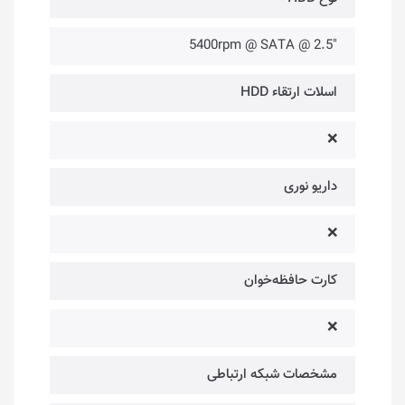
"5400rpm @ SATA @ 2.5
اسلات ارتقاء HDD
❌
داریو نوری
❌
کارت حافظه‌خوان
❌
مشخصات شبکه ارتباطی