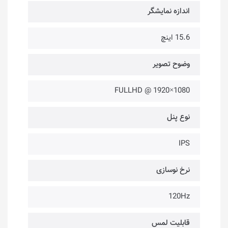
اندازه نمایشگر
15.6 اینچ
وضوح تصویر
1080×1920 @ FULLHD
نوع پنل
IPS
نرخ نوسازی
120Hz
قابلیت لمس