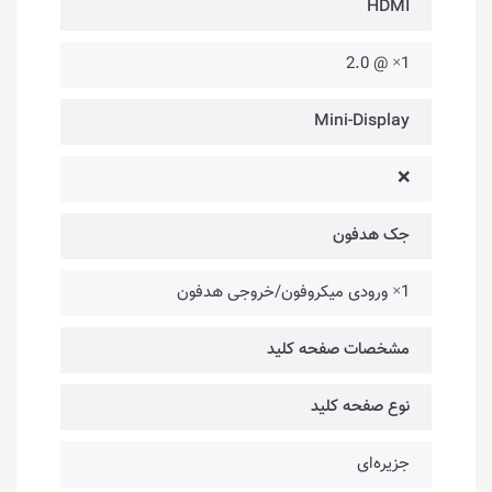
HDMI
1× @ 2.0
Mini-Display
❌
جک هدفون
1× ورودی میکروفون/خروجی هدفون
مشخصات صفحه کلید
نوع صفحه کلید
جزیره‌ای