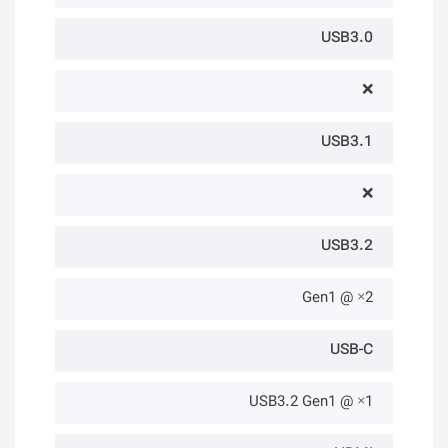
USB3.0
❌
USB3.1
❌
USB3.2
2× @ Gen1
USB-C
1× @ USB3.2 Gen1