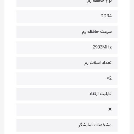
نوع حافظه رم
DDR4
سرعت حافظه رم
2933MHz
تعداد اسلات رم
2×
قابلیت ارتقاء
❌
مشخصات نمایشگر