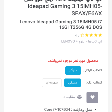
Ideapad Gaming 3 15IMH05-
SFAX/E6AX
Lenovo Ideapad Gaming 3 15IMH05 i7
16G1T256G 4G DOS
از 4
لپ تاپ‌ها
لنوو ‣ LENOVO
محصول مورد نظر موجود نمی‌باشد.
انتخاب گارانتی:
سازگار
انتخاب رنگ:
مشکی
سورمه‌ای
مقایسه
مدل پردازنده :
Core i7-10750H