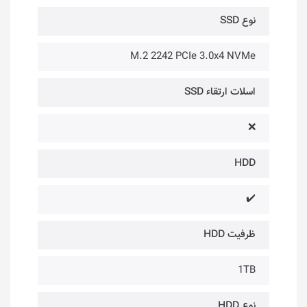
نوع SSD
M.2 2242 PCIe 3.0x4 NVMe
اسلات ارتقاء SSD
❌
HDD
✔️
ظرفیت HDD
1TB
نوع HDD