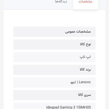
مشخصات
دیدگاه‌ها
مشخصات عمومی
نوع کالا
لپ تاپ
برند کالا
Lenovo | لنوو
سری کالا
Ideapad Gaming 3 15IMH05