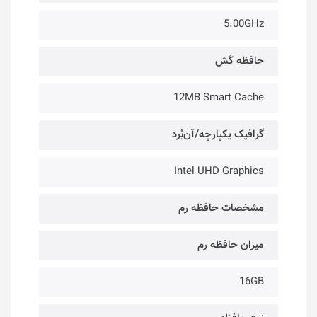
5.00GHz
حافظه کَش
12MB Smart Cache
گرافیک یکپارچه/آن‌بُرد
Intel UHD Graphics
مشخصات حافظه رم
میزان حافظه رم
16GB