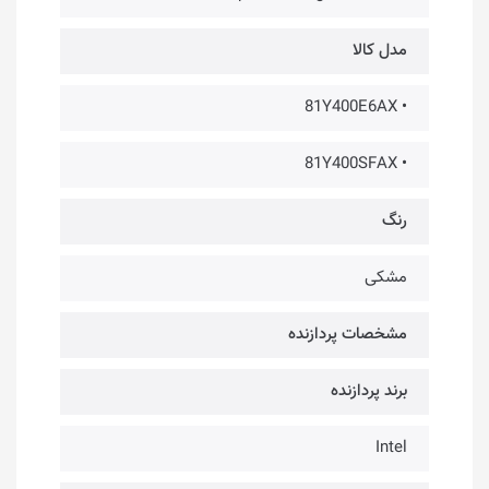
مدل کالا
• 81Y400E6AX
• 81Y400SFAX
رنگ
مشکی
مشخصات پردازنده
برند پردازنده
Intel