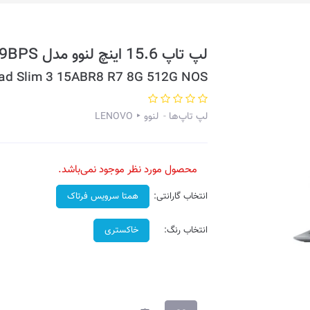
لپ تاپ 15.6 اینچ لنوو مدل IdeaPad Slim 3 15ABR8-9BPS
ad Slim 3 15ABR8 R7 8G 512G NOS
لپ تاپ‌ها
لنوو ‣ LENOVO
محصول مورد نظر موجود نمی‌باشد.
انتخاب گارانتی:
همتا سرویس فرتاک
انتخاب رنگ:
خاکستری