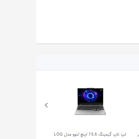
لپ تاپ گیمینگ 15.6 اینچ لنوو مدل LOQ
لپ تاپ 15.6 اینچ لنوو مدل IdeaPad Slim