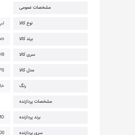
مشخصات عمومی
نوع کالا
لپ
برند کالا
novo
سری کالا
H8
مدل کالا
PS
رنگ
خا
مشخصات پردازنده
برند پردازنده
MD
سری پردازنده
00