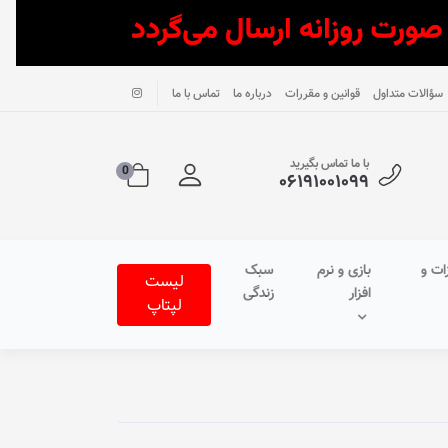
سؤالات متداول
قوانین و مقررات
درباره ما
تماس با ما
با ما تماس بگیرید
0
۰۶۱۹۱۰۰۱۰۹۹
ات و
بازی و نرم
سبک
لیست
افزار
زندگی
لپتاپ