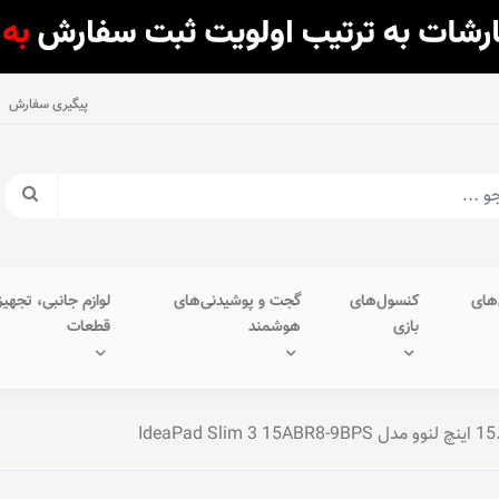
پیگیری سفارش
های
کنسول‌های
گجت و پوشیدنی‌های
لوازم جانبی، تجهیز
بازی
هوشمند
قطعات