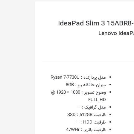
Lenovo IdeaP
مدل پردازنده :
Ryzen 7-7730U
میزان حافظه رم :
8GB
وضوح تصویر :
1080 × 1920 @
FULL HD
مدل گرافیک :
—
ظرفیت SSD :
512GB
ظرفیت HDD :
—
ظرفیت باتری :
47WHr