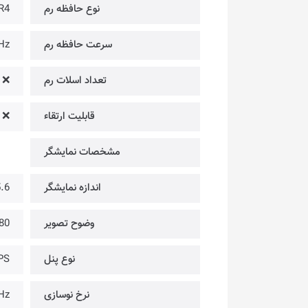
نوع حافظه رم
R4
سرعت حافظه رم
Hz
تعداد اسلات رم
❌
قابلیت ارتقاء
❌
مشخصات نمایشگر
اندازه نمایشگر
15.6 
وضوح تصویر
@ FULL HD
نوع پنل
PS
نرخ نوسازی
Hz