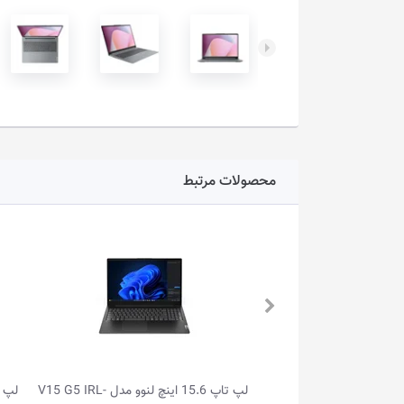
محصولات مرتبط
لپ تاپ 15.6 اینچ لنوو مدل V15 G5 IRL-
لپ تاپ گیمینگ 15.6 اینچ لنوو مدل LOQ