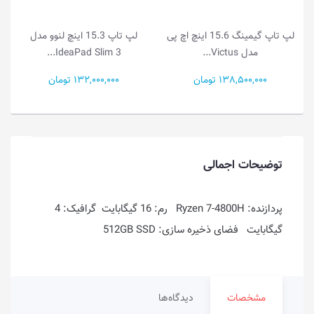
لپ تاپ 15.3 اینچ لنوو مدل
لپ تاپ 15.3 اینچ لنوو مدل
IdeaPad Slim 3...
IdeaPad Slim 3...
132,000,000 تومان
99,000,000 تومان
توضیحات اجمالی
پردازنده: Ryzen 7-4800H رم: 16 گیگابایت گرافیک: 4
گیگابایت فضای ذخیره سازی: 512GB SSD
مشخصات
دیدگاه‌ها