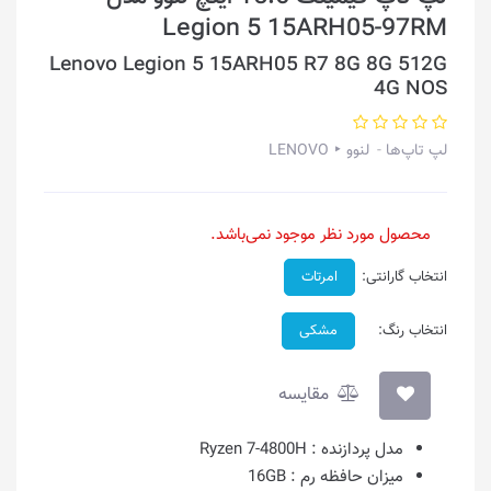
Legion 5 15ARH05-97RM
Lenovo Legion 5 15ARH05 R7 8G 8G 512G
4G NOS
لپ تاپ‌ها
لنوو ‣ LENOVO
محصول مورد نظر موجود نمی‌باشد.
انتخاب گارانتی:
امرتات
انتخاب رنگ:
مشکی
مقایسه
مدل پردازنده :
Ryzen 7-4800H
میزان حافظه رم :
16GB