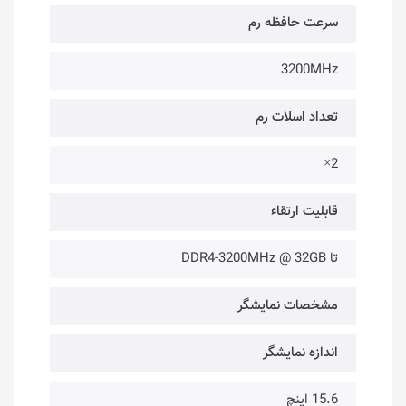
سرعت حافظه رم
3200MHz
تعداد اسلات رم
2×
قابلیت ارتقاء
تا DDR4-3200MHz @ 32GB
مشخصات نمایشگر
اندازه نمایشگر
15.6 اینچ