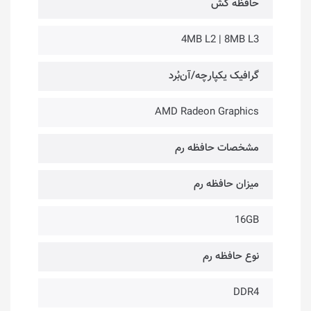
حافظه کَش
4MB L2 | 8MB L3
گرافیک یکپارچه/آن‌بُرد
AMD Radeon Graphics
مشخصات حافظه رم
میزان حافظه رم
16GB
نوع حافظه رم
DDR4