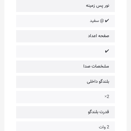
نور پس زمینه
✔️ @ سفید
صفحه اعداد
✔️
مشخصات صدا
بلندگو داخلی
2×
قدرت بلندگو
2 وات