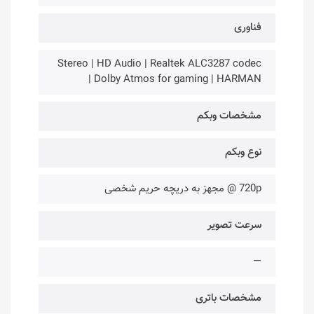
فناوری‌
Stereo | HD Audio | Realtek ALC3287 codec
| Dolby Atmos for gaming | HARMAN
مشخصات وبکم
نوع وبکم
720p @ مجهز به دریچه حریم شخصی
سرعت تصویر
—
مشخصات باتری