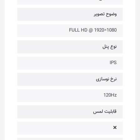
وضوح تصویر
1080×1920 @ FULL HD
نوع پنل
IPS
نرخ نوسازی
120Hz
قابلیت لمس
❌