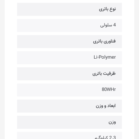
نوع باتری
4 سلولی
فناوری باتری
Li-Polymer
ظرفیت باتری
80WHr
ابعاد و وزن
وزن
2.3 کیلوگرم