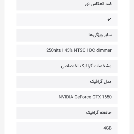
ضد انعکاس نور
✔️
سایر ویژگی‌ها
250nits | 45% NTSC | DC dimmer
مشخصات گرافیک اختصاصی
مدل گرافیک
NVIDIA GeForce GTX 1650
حافظه گرافیک
4GB