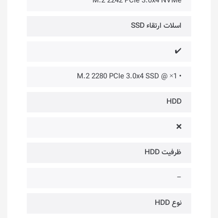
M.2 2242 PCIe 3.0x4 NVMe
اسلات ارتقاء SSD
✔️
• 1× @ M.2 2280 PCIe 3.0x4 SSD
HDD
❌
ظرفیت HDD
–
نوع HDD