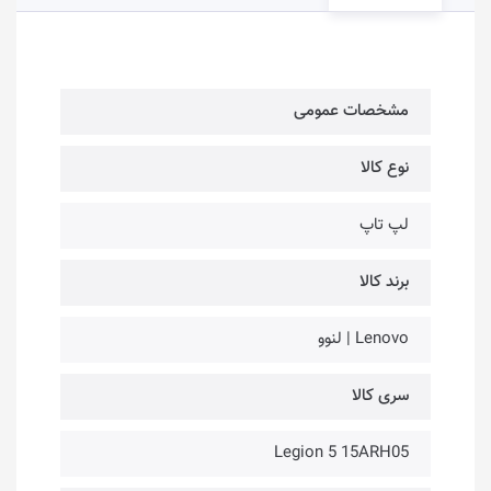
مشخصات عمومی
نوع کالا
لپ تاپ
برند کالا
Lenovo | لنوو
سری کالا
Legion 5 15ARH05