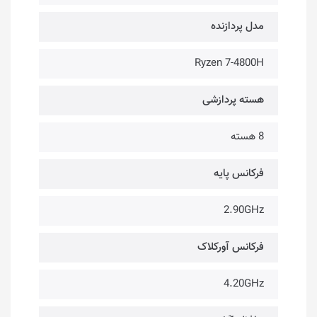
مدل پردازنده
Ryzen 7-4800H
هسته پردازشی
8 هسته
فرکانس پایه
2.90GHz
فرکانس آورکلاک
4.20GHz