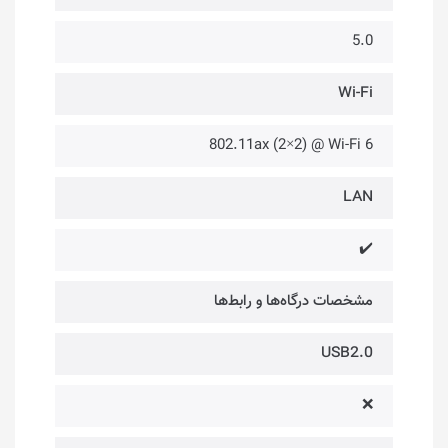
5.0
Wi-Fi
802.11ax (2×2) @ Wi-Fi 6
LAN
✔️
مشخصات درگاه‌ها و رابط‌ها
USB2.0
❌