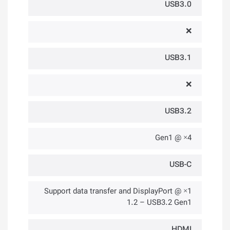
USB3.0
❌
USB3.1
❌
USB3.2
4× @ Gen1
USB-C
1× @ Support data transfer and DisplayPort
1.2 – USB3.2 Gen1
HDMI