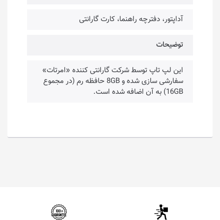
آداپتور، دفترچه راهنما، کارت گارانتی
توضیحات
این لپ تاپ توسط شرکت گارانتی کننده «امرتات»
سفارشی سازی شده و 8GB حافظه رم (در مجموع
16GB) به آن اضافه شده است.