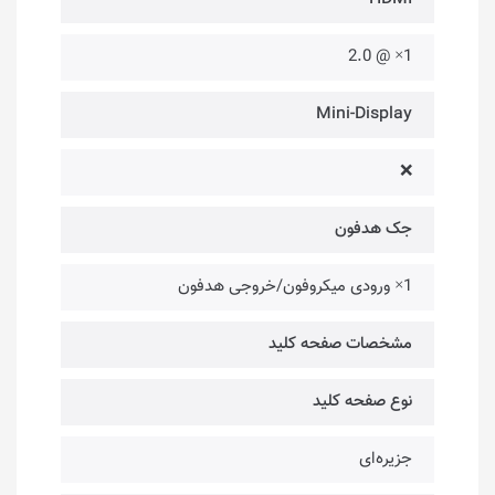
1× @ 2.0
Mini-Display
❌
جک هدفون
1× ورودی میکروفون/خروجی هدفون
مشخصات صفحه کلید
نوع صفحه کلید
جزیره‌ای