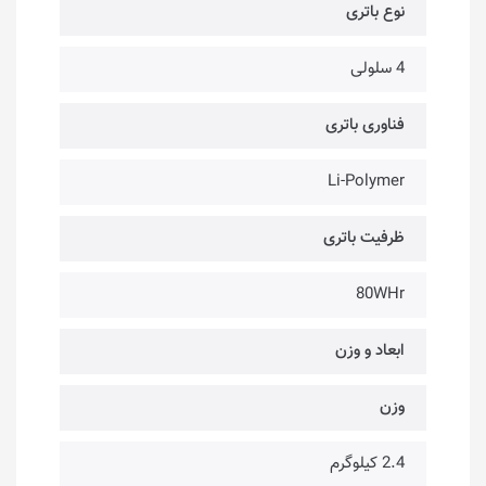
نوع باتری
4 سلولی
فناوری باتری
Li-Polymer
ظرفیت باتری
80WHr
ابعاد و وزن
وزن
2.4 کیلوگرم