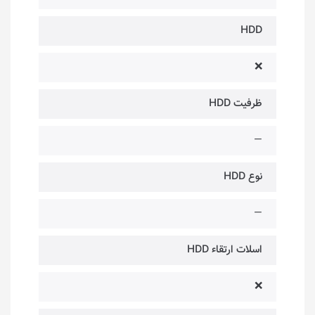
HDD
❌
ظرفیت HDD
—
نوع HDD
—
اسلات ارتقاء HDD
❌