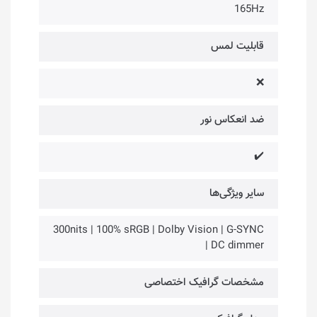
165Hz
قابلیت لمس
❌
ضد انعکاس نور
✔️
سایر ویژگی‌ها
300nits | 100% sRGB | Dolby Vision | G-SYNC
| DC dimmer
مشخصات گرافیک اختصاصی