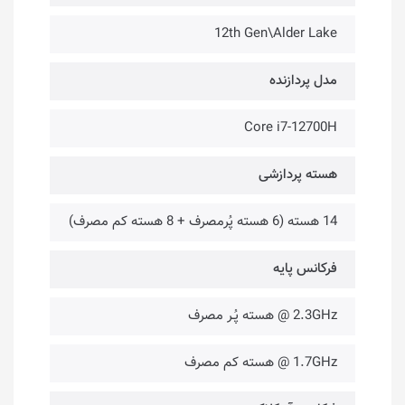
12th Gen\Alder Lake
مدل پردازنده
Core i7-12700H
هسته پردازشی
14 هسته (6 هسته پُرمصرف + 8 هسته کم مصرف)
فرکانس پایه
2.3GHz @ هسته پُـر مصرف
1.7GHz @ هسته کم مصرف