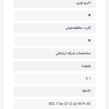
داریو نوری
❌
کارت حافظه‌خوان
❌
مشخصات شبکه ارتباطی
بلوتوث
5.1
Wi-Fi
802.11ax (2×2) @ Wi-Fi 6E