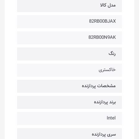
مدل کالا
82RB00BJAX
82RB00N9AK
رنگ
خاکستری
مشخصات پردازنده
برند پردازنده
Intel
سری پردازنده