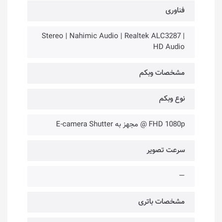
فناوری‌
Stereo | Nahimic Audio | Realtek ALC3287 |
HD Audio
مشخصات وبکم
نوع وبکم
FHD 1080p @ مجهز به E-camera Shutter
سرعت تصویر
—
مشخصات باتری