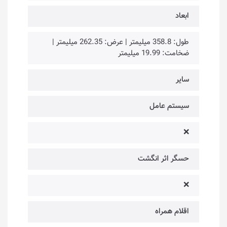
ابعاد
طول: 358.8 میلیمتر | عرض: 262.35 میلیمتر |
ضخامت: 19.99 میلیمتر
سایر
سیستم عامل
❌
حسگر اثر انگشت
❌
اقلام همراه