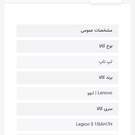
مشخصات عمومی
نوع کالا
لپ تاپ
برند کالا
Lenovo | لنوو
سری کالا
Legion 5 15IAH7H