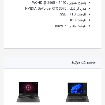
وضوح تصویر :
1440 × 2560 @ WQHD
مدل گرافیک :
NVIDIA GeForce RTX 3070
ظرفیت SSD :
1TB
ظرفیت HDD :
—
ظرفیت باتری :
80WHr
محصولات مرتبط