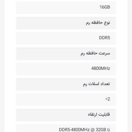
16GB
نوع حافظه رم
DDR5
سرعت حافظه رم
4800MHz
تعداد اسلات رم
2×
قابلیت ارتقاء
تا DDR5-4800MHz @ 32GB