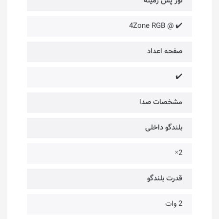
نور پس زمینه
✔️ @ 4Zone RGB
صفحه اعداد
✔️
مشخصات صدا
بلندگو داخلی
2×
قدرت بلندگو
2 وات