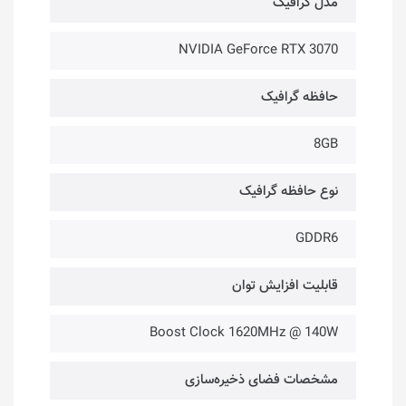
مدل گرافیک
NVIDIA GeForce RTX 3070
حافظه گرافیک
8GB
نوع حافظه گرافیک
GDDR6
قابلیت افزایش توان
Boost Clock 1620MHz @ 140W
مشخصات فضای ذخیره‌سازی