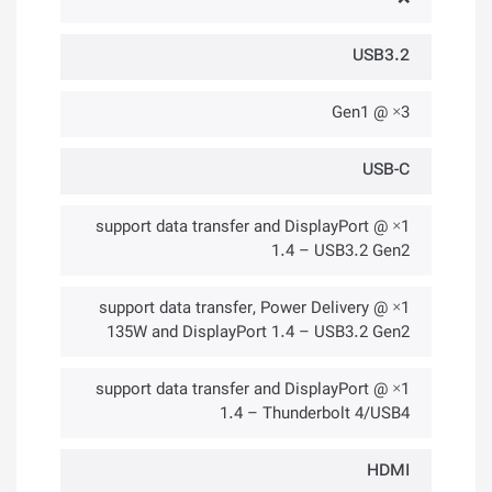
USB3.2
3× @ Gen1
USB-C
1× @ support data transfer and DisplayPort
1.4 – USB3.2 Gen2
1× @ support data transfer, Power Delivery
135W and DisplayPort 1.4 – USB3.2 Gen2
1× @ support data transfer and DisplayPort
1.4 – Thunderbolt 4/USB4
HDMI